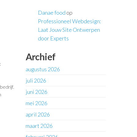
Danae food
op
Professioneel Webdesign:
Laat Jouw Site Ontwerpen
door Experts
Archief
f
augustus 2026
juli 2026
edrijf.
juni 2026
n
mei 2026
april 2026
maart 2026