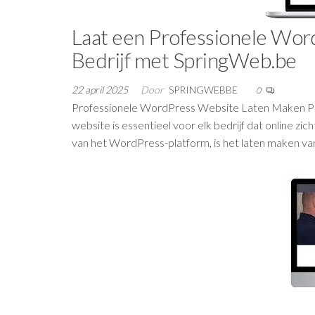
Laat een Professionele Wo
Bedrijf met SpringWeb.be
22 april 2025
Door
SPRINGWEBBE
0
Professionele WordPress Website Laten Maken P
website is essentieel voor elk bedrijf dat online zi
van het WordPress-platform, is het laten maken v