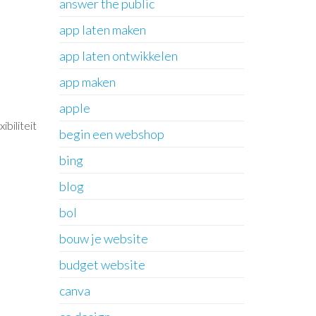
answer the public
app laten maken
app laten ontwikkelen
app maken
apple
biliteit
begin een webshop
bing
blog
bol
bouw je website
budget website
canva