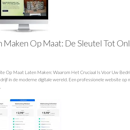
n Maken Op Maat: De Sleutel Tot Onl
ite Op Maat Laten Maken: Waarom Het Cruciaal Is Voor Uw Bedri
edrijf in de moderne digitale wereld. Een professionele website op
…