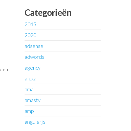
Categorieën
2015
2020
adsense
adwords
agency
laten
alexa
ama
amasty
amp
angularjs