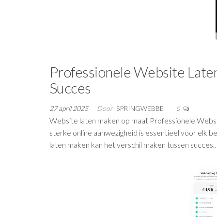
Professionele Website Late
Succes
27 april 2025
Door
SPRINGWEBBE
0
Website laten maken op maat Professionele Webs
sterke online aanwezigheid is essentieel voor elk b
laten maken kan het verschil maken tussen succes