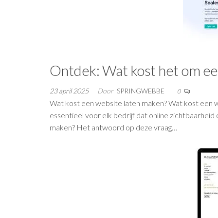
Ontdek: Wat kost het om een
23 april 2025
Door
SPRINGWEBBE
0
Wat kost een website laten maken? Wat kost een we
essentieel voor elk bedrijf dat online zichtbaarhei
maken? Het antwoord op deze vraag…