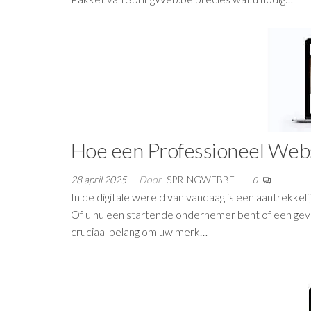
Hoe een Professioneel Webs
28 april 2025
Door
SPRINGWEBBE
0
In de digitale wereld van vandaag is een aantrekkel
Of u nu een startende ondernemer bent of een geves
cruciaal belang om uw merk…