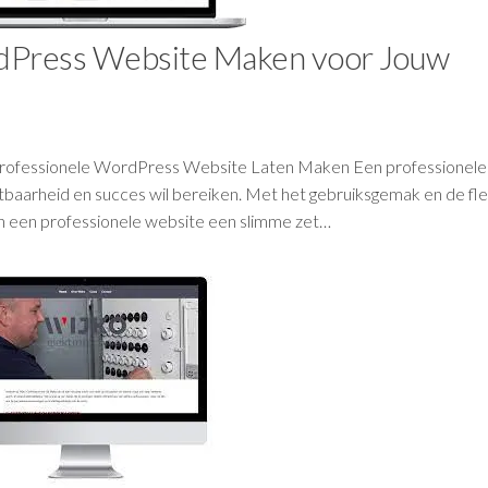
rdPress Website Maken voor Jouw
rofessionele WordPress Website Laten Maken Een professionele
chtbaarheid en succes wil bereiken. Met het gebruiksgemak en de flexi
an een professionele website een slimme zet…