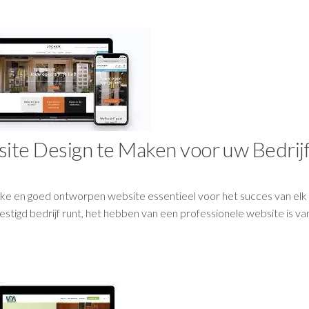
ite Design te Maken voor uw Bedrij
ijke en goed ontworpen website essentieel voor het succes van elk b
tigd bedrijf runt, het hebben van een professionele website is va