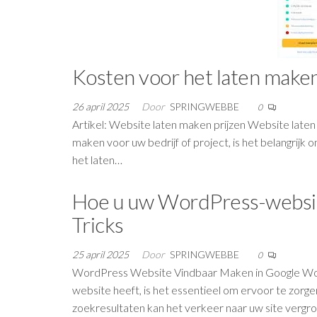
Kosten voor het laten maken
26 april 2025
Door
SPRINGWEBBE
0
Artikel: Website laten maken prijzen Website laten
maken voor uw bedrijf of project, is het belangrijk 
het laten…
Hoe u uw WordPress-website
Tricks
25 april 2025
Door
SPRINGWEBBE
0
WordPress Website Vindbaar Maken in Google Wor
website heeft, is het essentieel om ervoor te zorge
zoekresultaten kan het verkeer naar uw site vergr