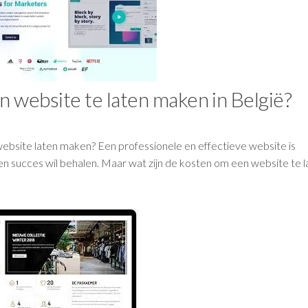
 website te laten maken in België?
bsite laten maken? Een professionele en effectieve website is
d en succes wil behalen. Maar wat zijn de kosten om een website te 