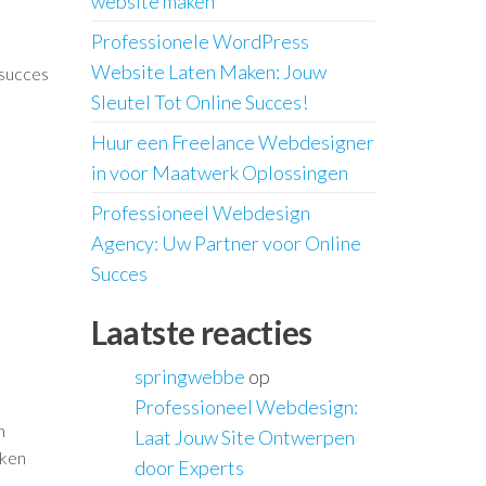
website maken
Professionele WordPress
Website Laten Maken: Jouw
 succes
Sleutel Tot Online Succes!
Huur een Freelance Webdesigner
in voor Maatwerk Oplossingen
Professioneel Webdesign
Agency: Uw Partner voor Online
Succes
Laatste reacties
springwebbe
op
Professioneel Webdesign:
n
Laat Jouw Site Ontwerpen
aken
door Experts