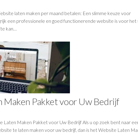
ebsite laten maken per maand betalen: Een slimme keuze voor
ijk een professionele en goed functionerende website is voor het
ite kan…
n Maken Pakket voor Uw Bedrijf
 Laten Maken Pakket voor Uw Bedrijf Als u op zoek bent naar ee
site te laten maken voor uw bedrijf, dan is het Website Laten M