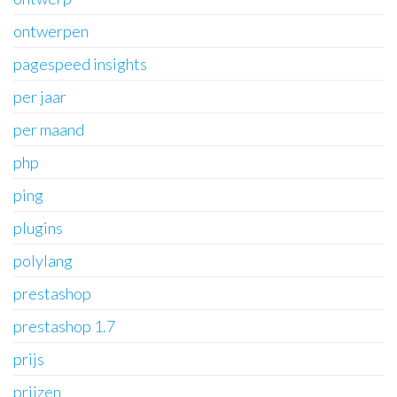
ontwerpen
pagespeed insights
per jaar
per maand
php
ping
plugins
polylang
prestashop
prestashop 1.7
prijs
prijzen