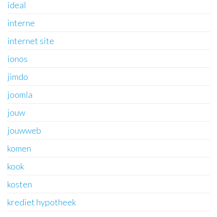
ideal
interne
internet site
ionos
jimdo
joomla
jouw
jouwweb
komen
kook
kosten
krediet hypotheek