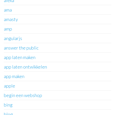
alexa
ama
amasty
amp
angularjs
answer the public
app laten maken
app laten ontwikkelen
app maken
apple
begin een webshop
bing
blog