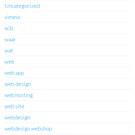
Uncategorized
vimexx
w3c
waar
wat
web
web app
web design
web hosting
web site
webdesign
webdesign webshop