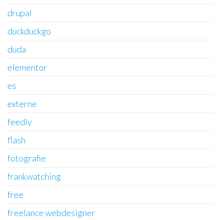
drupal
duckduckgo
duda
elementor
es
externe
feedly
flash
fotografie
frankwatching
free
freelance webdesigner