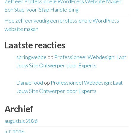
Zelf een Professionele WordPress Website Maken:
Een Stap-voor-Stap Handleiding
Hoe zelf eenvoudig een professionele WordPress
website maken
Laatste reacties
springwebbe
op
Professioneel Webdesign: Laat
Jouw Site Ontwerpen door Experts
Danae food
op
Professioneel Webdesign: Laat
Jouw Site Ontwerpen door Experts
Archief
augustus 2026
juli 2026