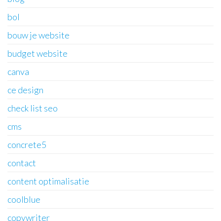
bol
bouw je website
budget website
canva
ce design
check list seo
cms
concrete5
contact
content optimalisatie
coolblue
copywriter