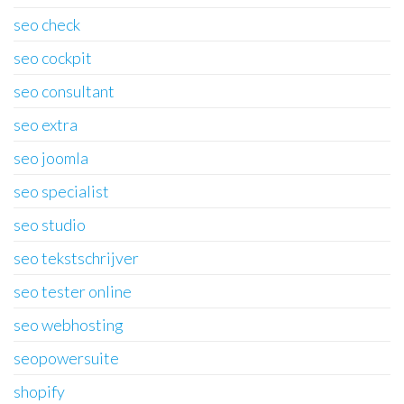
seo check
seo cockpit
seo consultant
seo extra
seo joomla
seo specialist
seo studio
seo tekstschrijver
seo tester online
seo webhosting
seopowersuite
shopify