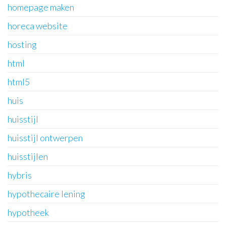
homepage maken
horeca website
hosting
html
html5
huis
huisstijl
huisstijl ontwerpen
huisstijlen
hybris
hypothecaire lening
hypotheek