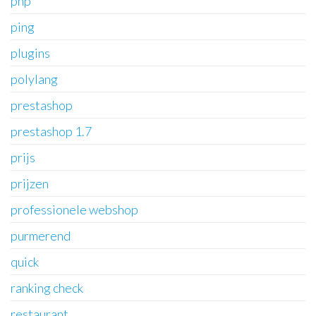
php
ping
plugins
polylang
prestashop
prestashop 1.7
prijs
prijzen
professionele webshop
purmerend
quick
ranking check
restaurant