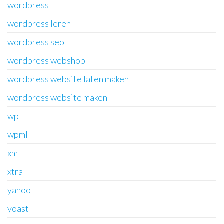
wordpress
wordpress leren
wordpress seo
wordpress webshop
wordpress website laten maken
wordpress website maken
wp
wpml
xml
xtra
yahoo
yoast