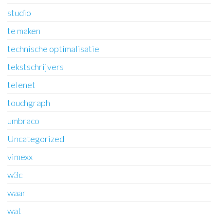
studio
te maken
technische optimalisatie
tekstschrijvers
telenet
touchgraph
umbraco
Uncategorized
vimexx
w3c
waar
wat