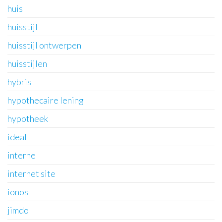
huis
huisstijl
huisstijl ontwerpen
huisstijlen
hybris
hypothecaire lening
hypotheek
ideal
interne
internet site
ionos
jimdo