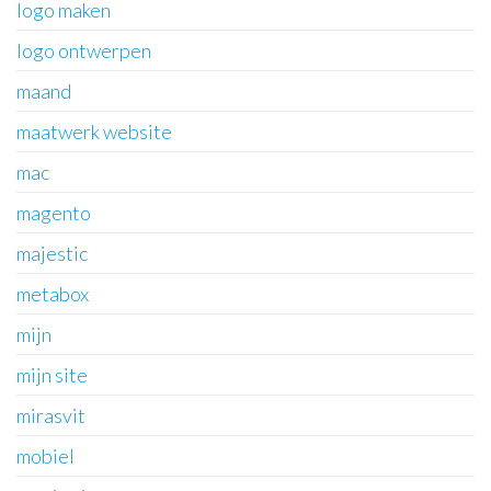
logo maken
logo ontwerpen
maand
maatwerk website
mac
magento
majestic
metabox
mijn
mijn site
mirasvit
mobiel