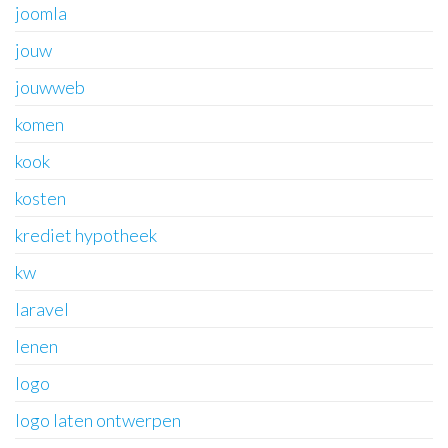
joomla
jouw
jouwweb
komen
kook
kosten
krediet hypotheek
kw
laravel
lenen
logo
logo laten ontwerpen