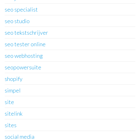
seo specialist
seo studio
seo tekstschrijver
seo tester online
seo webhosting
seopowersuite
shopify
simpel
site
sitelink
sites
social media