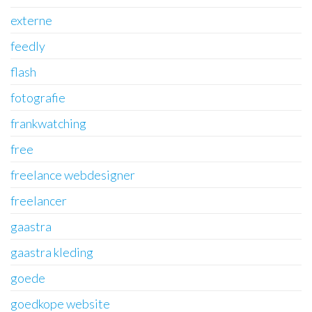
externe
feedly
flash
fotografie
frankwatching
free
freelance webdesigner
freelancer
gaastra
gaastra kleding
goede
goedkope website