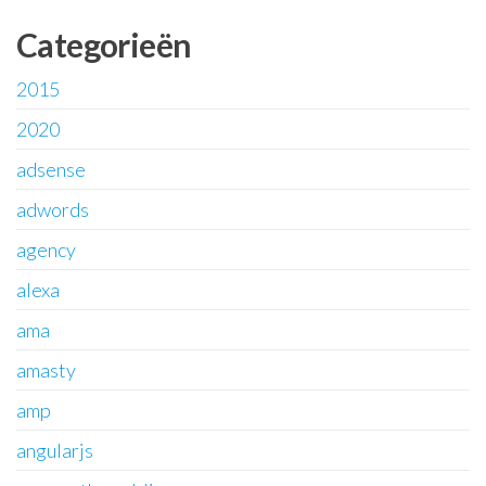
Categorieën
2015
2020
adsense
adwords
agency
alexa
ama
amasty
amp
angularjs