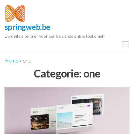
Spring
naar
de
springweb.be
inhoud
Uw digitale partner voor een bloeiende online toekomst!
Home
»
one
Categorie:
one