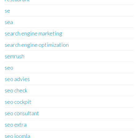
se
sea
search engine marketing
search engine optimization
semrush
seo
seo advies
seo check
seo cockpit
seo consultant
seo extra
seo joomla