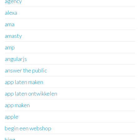
agency
alexa
ama
amasty
amp
angularjs
answer the public
app laten maken
app laten ontwikkelen
app maken
apple
begin een webshop
bing