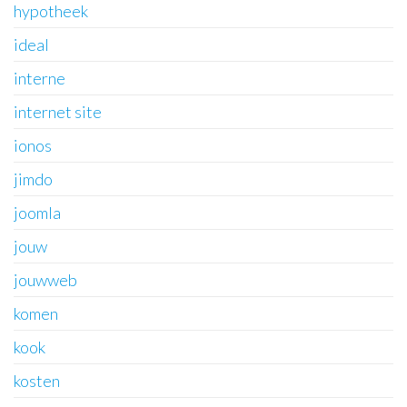
hypotheek
ideal
interne
internet site
ionos
jimdo
joomla
jouw
jouwweb
komen
kook
kosten