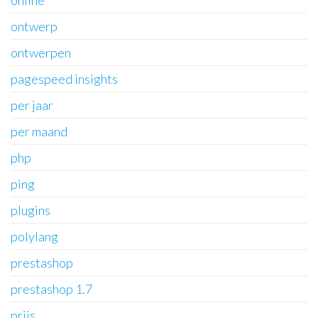
online
ontwerp
ontwerpen
pagespeed insights
per jaar
per maand
php
ping
plugins
polylang
prestashop
prestashop 1.7
prijs