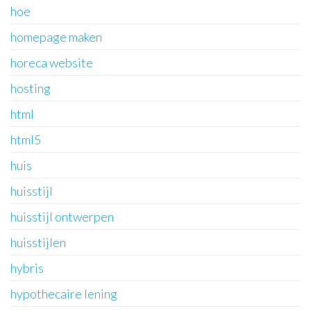
hoe
homepage maken
horeca website
hosting
html
html5
huis
huisstijl
huisstijl ontwerpen
huisstijlen
hybris
hypothecaire lening