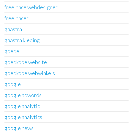
freelance webdesigner
freelancer
gaastra
gaastra kleding
goede
goedkope website
goedkope webwinkels
google
google adwords
google analytic
google analytics
google news