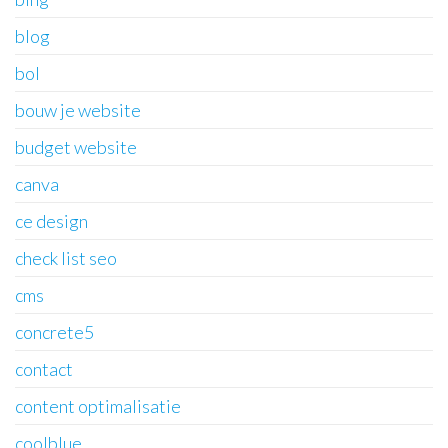
blog
bol
bouw je website
budget website
canva
ce design
check list seo
cms
concrete5
contact
content optimalisatie
coolblue