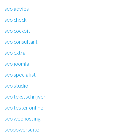
seo advies
seo check
seo cockpit
seo consultant
seo extra
seo joomla
seo specialist
seo studio
seo tekstschrijver
seo tester online
seo webhosting
seopowersuite