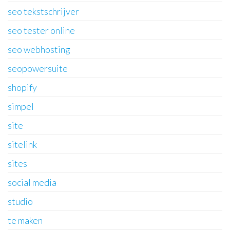
seo tekstschrijver
seo tester online
seo webhosting
seopowersuite
shopify
simpel
site
sitelink
sites
social media
studio
te maken