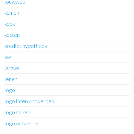
jouwweb
komen
kook
kosten
krediet hypotheek
kw
laravel
lenen
logo
logo laten ontwerpen
logo maken
logo ontwerpen