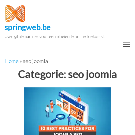
Spring
naar
de
springweb.be
inhoud
Uw digitale partner voor een bloeiende online toekomst!
Home
»
seo joomla
Categorie:
seo joomla