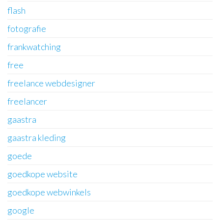
flash
fotografie
frankwatching
free
freelance webdesigner
freelancer
gaastra
gaastra kleding
goede
goedkope website
goedkope webwinkels
google