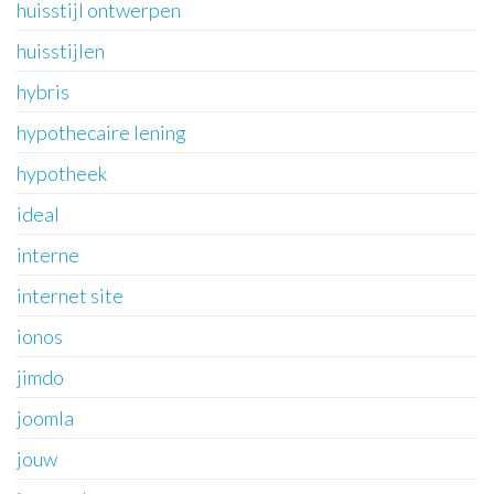
huisstijl ontwerpen
huisstijlen
hybris
hypothecaire lening
hypotheek
ideal
interne
internet site
ionos
jimdo
joomla
jouw