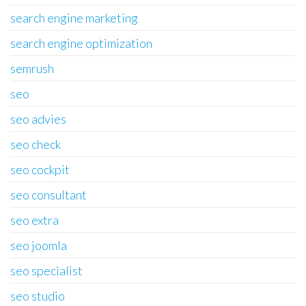
search engine marketing
search engine optimization
semrush
seo
seo advies
seo check
seo cockpit
seo consultant
seo extra
seo joomla
seo specialist
seo studio