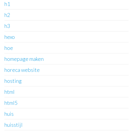
h1
h2
h3
hexo
hoe
homepage maken
horeca website
hosting
html
html5
huis
huisstijl