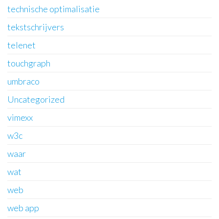
technische optimalisatie
tekstschrijvers
telenet
touchgraph
umbraco
Uncategorized
vimexx
w3c
waar
wat
web
web app