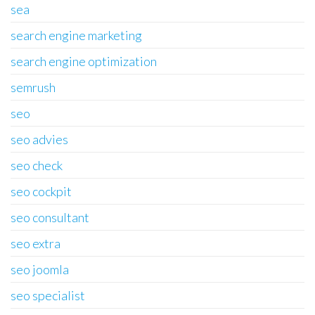
sea
search engine marketing
search engine optimization
semrush
seo
seo advies
seo check
seo cockpit
seo consultant
seo extra
seo joomla
seo specialist