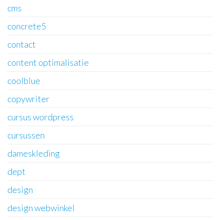
cms
concrete5
contact
content optimalisatie
coolblue
copywriter
cursus wordpress
cursussen
dameskleding
dept
design
design webwinkel