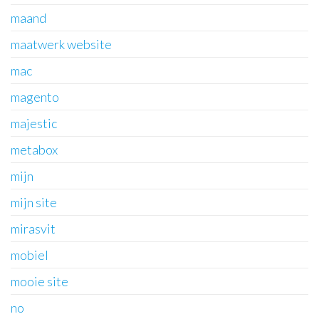
maand
maatwerk website
mac
magento
majestic
metabox
mijn
mijn site
mirasvit
mobiel
mooie site
no