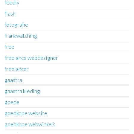
feedly
flash
fotografie
frankwatching
free
freelance webdesigner
freelancer
gaastra
gaastra kleding
goede
goedkope website
goedkope webwinkels