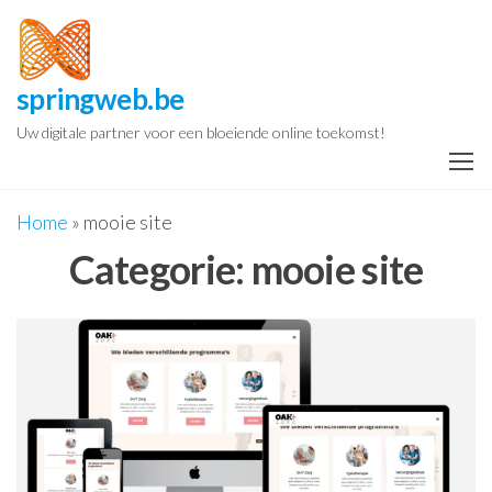
Spring
naar
de
springweb.be
inhoud
Uw digitale partner voor een bloeiende online toekomst!
Home
»
mooie site
Categorie:
mooie site