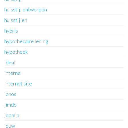
huisstijl ontwerpen
huisstijlen
hybris
hypothecaire lening
hypotheek
ideal
interne
internet site
ionos
jimdo
joomla
jouw