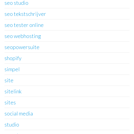
seo studio
seo tekstschrijver
seo tester online
seo webhosting
seopowersuite
shopify
simpel
site
sitelink
sites
social media
studio