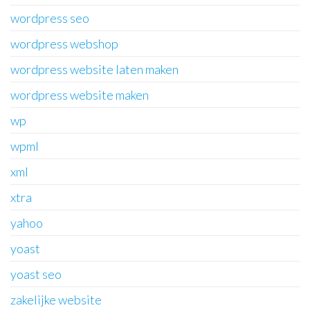
wordpress seo
wordpress webshop
wordpress website laten maken
wordpress website maken
wp
wpml
xml
xtra
yahoo
yoast
yoast seo
zakelijke website