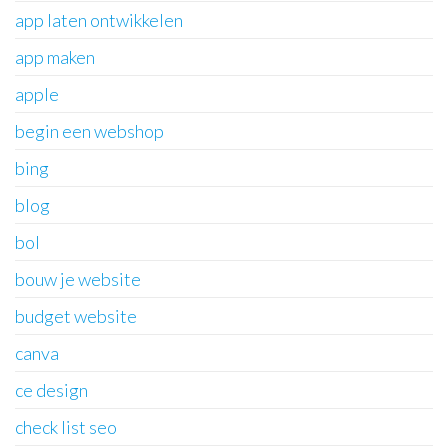
app laten ontwikkelen
app maken
apple
begin een webshop
bing
blog
bol
bouw je website
budget website
canva
ce design
check list seo