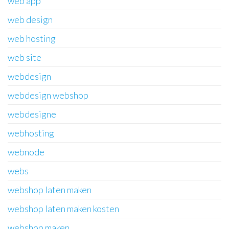
web app
web design
web hosting
web site
webdesign
webdesign webshop
webdesigne
webhosting
webnode
webs
webshop laten maken
webshop laten maken kosten
webshop maken