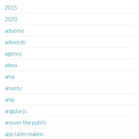
2015
2020
adsense
adwords
agency
alexa
ama
amasty
amp
angularjs
answer the public
app laten maken