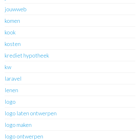
jouwweb
komen
kook
kosten
krediet hypotheek
kw
laravel
lenen
logo
logo laten ontwerpen
logo maken
logo ontwerpen