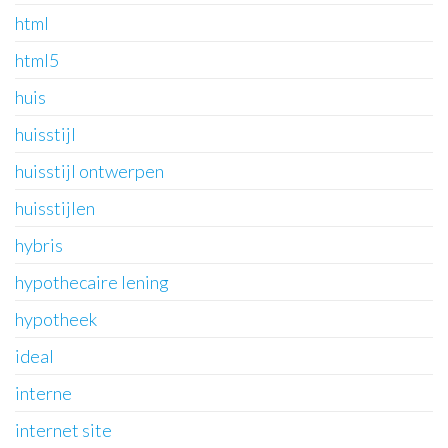
html
html5
huis
huisstijl
huisstijl ontwerpen
huisstijlen
hybris
hypothecaire lening
hypotheek
ideal
interne
internet site