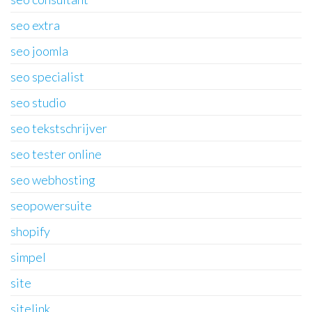
seo extra
seo joomla
seo specialist
seo studio
seo tekstschrijver
seo tester online
seo webhosting
seopowersuite
shopify
simpel
site
sitelink