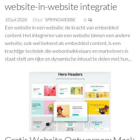
website-in-website integratie
10 juli 2026
Door
SPRINGWEBBE
0
Een website in een website: de kracht van embedded
content Het integreren van een website binnen een andere
website, ook wel bekend als embedded content, is een
krachtige techniek die webontwikkelaars en marketeers in
staat stelt om rijke en dynamische inhoud te delen met hun…
Gratis Website Ontwerpen: Maak