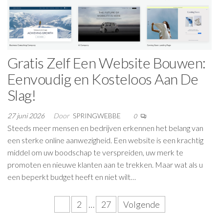
Gratis Zelf Een Website Bouwen:
Eenvoudig en Kosteloos Aan De
Slag!
27 juni 2026
Door
SPRINGWEBBE
0
Steeds meer mensen en bedrijven erkennen het belang van
een sterke online aanwezigheid. Een website is een krachtig
middel om uw boodschap te verspreiden, uw merk te
promoten en nieuwe klanten aan te trekken. Maar wat als u
een beperkt budget heeft en niet wilt…
Berichten
1
2
…
27
Volgende