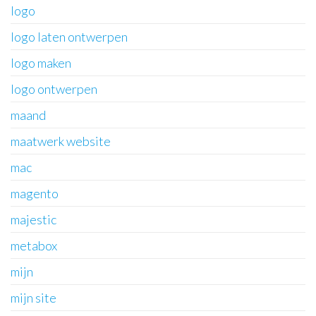
logo
logo laten ontwerpen
logo maken
logo ontwerpen
maand
maatwerk website
mac
magento
majestic
metabox
mijn
mijn site