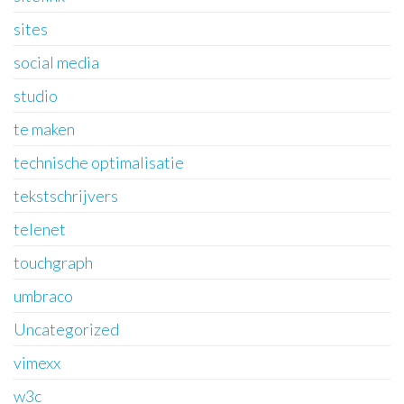
sites
social media
studio
te maken
technische optimalisatie
tekstschrijvers
telenet
touchgraph
umbraco
Uncategorized
vimexx
w3c