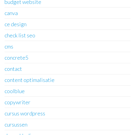
budget website
canva
ce design
check list seo
cms
concrete5
contact
content optimalisatie
coolblue
copywriter
cursus wordpress
cursussen