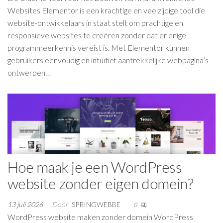
Websites Elementor is een krachtige en veelzijdige tool die
website-ontwikkelaars in staat stelt om prachtige en
responsieve websites te creëren zonder dat er enige
programmeerkennis vereist is. Met Elementor kunnen
gebruikers eenvoudig en intuïtief aantrekkelijke webpagina’s
ontwerpen…
Hoe maak je een WordPress
website zonder eigen domein?
13 juli 2026
Door
SPRINGWEBBE
0
WordPress website maken zonder domein WordPress