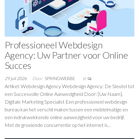
Professioneel Webdesign
Agency: Uw Partner voor Online
Succes
29 juli 2026
Door
SPRINGWEBBE
0
Artikel: Webdesign Agency Webdesign Agency: De Sleutel tot
een Succesvolle Online Aanwezigheid Door: [Uw Naam],
Digitale Marketing Specialist Een professioneel webdesign
bureau kan het verschil maken tussen een middelmatige en
een indrukwekkende online aanwezigheid voor uw bedrijf.
Met de groeiende concurrentie op het internet is…