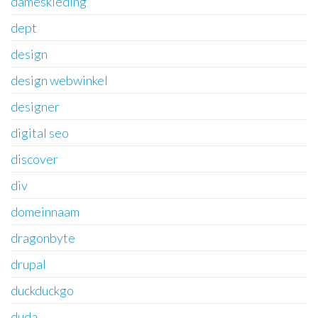
dameskleding
dept
design
design webwinkel
designer
digital seo
discover
div
domeinnaam
dragonbyte
drupal
duckduckgo
duda