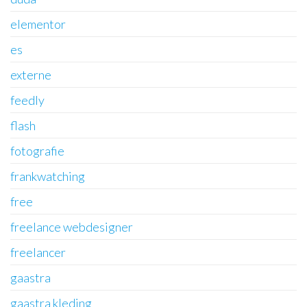
elementor
es
externe
feedly
flash
fotografie
frankwatching
free
freelance webdesigner
freelancer
gaastra
gaastra kleding