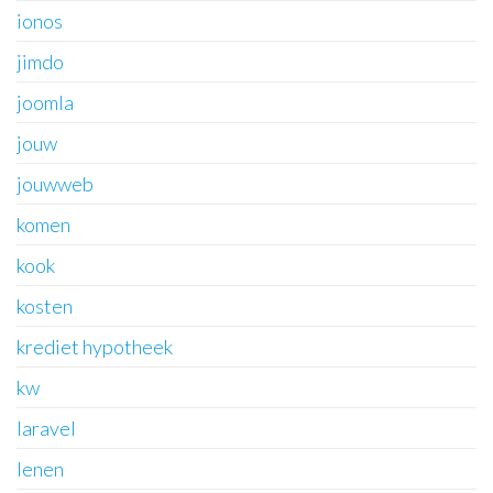
ionos
jimdo
joomla
jouw
jouwweb
komen
kook
kosten
krediet hypotheek
kw
laravel
lenen