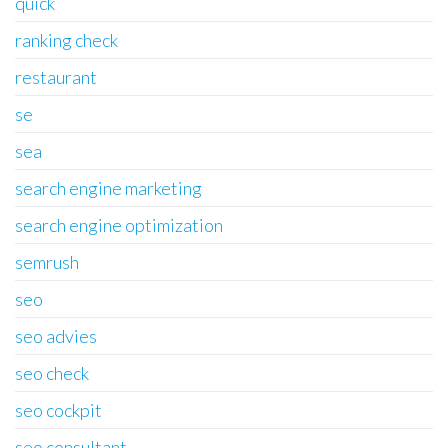
quick
ranking check
restaurant
se
sea
search engine marketing
search engine optimization
semrush
seo
seo advies
seo check
seo cockpit
seo consultant