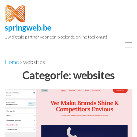
Spring
naar
de
springweb.be
inhoud
Uw digitale partner voor een bloeiende online toekomst!
Home
»
websites
Categorie:
websites