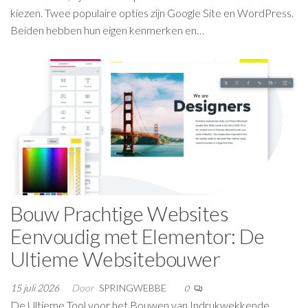
kiezen. Twee populaire opties zijn Google Site en WordPress.
Beiden hebben hun eigen kenmerken en…
Bouw Prachtige Websites
Eenvoudig met Elementor: De
Ultieme Websitebouwer
15 juli 2026
Door
SPRINGWEBBE
0
De Ultieme Tool voor het Bouwen van Indrukwekkende