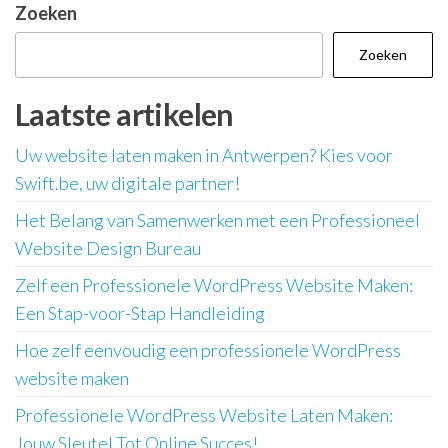
paginering
Zoeken
Zoeken
Laatste artikelen
Uw website laten maken in Antwerpen? Kies voor
Swift.be, uw digitale partner!
Het Belang van Samenwerken met een Professioneel
Website Design Bureau
Zelf een Professionele WordPress Website Maken:
Een Stap-voor-Stap Handleiding
Hoe zelf eenvoudig een professionele WordPress
website maken
Professionele WordPress Website Laten Maken:
Jouw Sleutel Tot Online Succes!