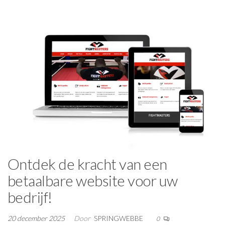
Ontdek de kracht van een
betaalbare website voor uw
bedrijf!
20 december 2025
Door
SPRINGWEBBE
0