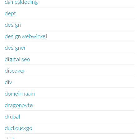
dameskleding
dept
design
design webwinkel
designer
digital seo
discover
div
domeinnaam
dragonbyte
drupal
duckduckgo