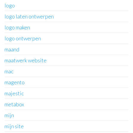
logo
logo laten ontwerpen
logo maken
logo ontwerpen
maand
maatwerk website
mac
magento
majestic
metabox
mijn
mijn site