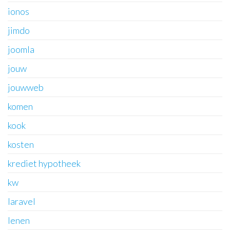
ionos
jimdo
joomla
jouw
jouwweb
komen
kook
kosten
krediet hypotheek
kw
laravel
lenen