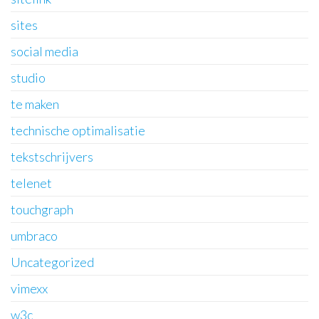
sites
social media
studio
te maken
technische optimalisatie
tekstschrijvers
telenet
touchgraph
umbraco
Uncategorized
vimexx
w3c