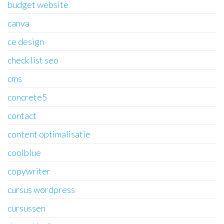
budget website
canva
ce design
check list seo
cms
concrete5
contact
content optimalisatie
coolblue
copywriter
cursus wordpress
cursussen