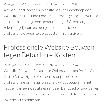
26 augustus 2025
Door
SPRINGWEBBE
0
Artikel: Goedkoop een Website Maken Goedkoop een
Website Maken: Hoe Doe Je Dat? Wil je graag een website
maken, maar heb je een beperkt budget? Geen zorgen, het is
zeker mogelijk om op een goedkope manier een
professionele website op te zetten. In dit artikel…
Professionele Website Bouwen
tegen Betaalbare Kosten
01 augustus 2025
Door
SPRINGWEBBE
0
Website Bouwen: Betaalbare Opties voor een Professionele
Online Aanwezigheid Als u een bedrijf heeft of een
professionele online aanwezigheid wilt opbouwen, is het
hebben van een website essentieel. Een goed ontworpen en
functionele website kan helpen om uw merk te versterken,
uw bereik te vergroten…