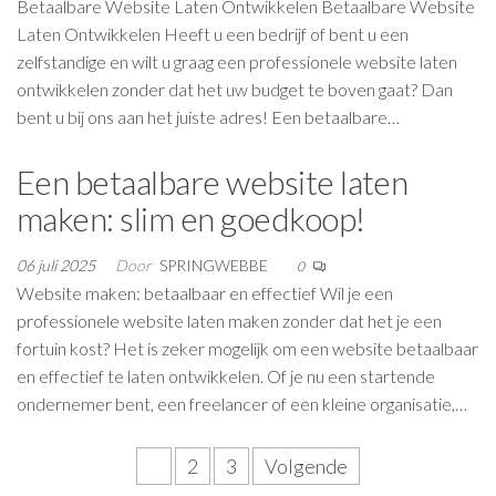
Betaalbare Website Laten Ontwikkelen Betaalbare Website
Laten Ontwikkelen Heeft u een bedrijf of bent u een
zelfstandige en wilt u graag een professionele website laten
ontwikkelen zonder dat het uw budget te boven gaat? Dan
bent u bij ons aan het juiste adres! Een betaalbare…
Een betaalbare website laten
maken: slim en goedkoop!
06 juli 2025
Door
SPRINGWEBBE
0
Website maken: betaalbaar en effectief Wil je een
professionele website laten maken zonder dat het je een
fortuin kost? Het is zeker mogelijk om een website betaalbaar
en effectief te laten ontwikkelen. Of je nu een startende
ondernemer bent, een freelancer of een kleine organisatie,…
Berichten
1
2
3
Volgende