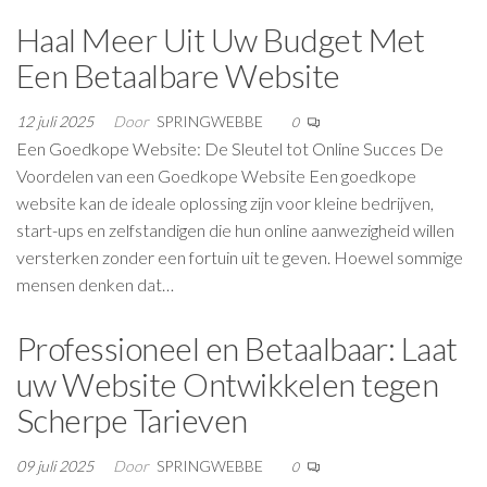
Haal Meer Uit Uw Budget Met
Een Betaalbare Website
12 juli 2025
Door
SPRINGWEBBE
0
Een Goedkope Website: De Sleutel tot Online Succes De
Voordelen van een Goedkope Website Een goedkope
website kan de ideale oplossing zijn voor kleine bedrijven,
start-ups en zelfstandigen die hun online aanwezigheid willen
versterken zonder een fortuin uit te geven. Hoewel sommige
mensen denken dat…
Professioneel en Betaalbaar: Laat
uw Website Ontwikkelen tegen
Scherpe Tarieven
09 juli 2025
Door
SPRINGWEBBE
0