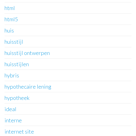
html
html5
huis
huisstijl
huisstijl ontwerpen
huisstijlen
hybris
hypothecaire lening
hypotheek
ideal
interne
internet site