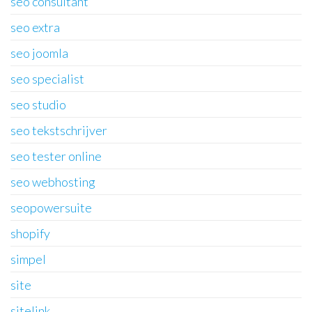
seo consultant
seo extra
seo joomla
seo specialist
seo studio
seo tekstschrijver
seo tester online
seo webhosting
seopowersuite
shopify
simpel
site
sitelink