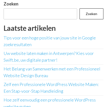
paginering
Zoeken
Zoeken
Laatste artikelen
Tips voor een hoge positie van jouw site in Google
zoekresultaten
Uw website laten maken in Antwerpen? Kies voor
Swift.be, uw digitale partner!
Het Belang van Samenwerken met een Professioneel
Website Design Bureau
Zelf een Professionele WordPress Website Maken:
Een Stap-voor-Stap Handleiding
Hoe zelf eenvoudig een professionele WordPress
website maken