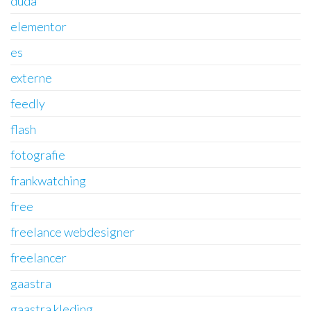
duda
elementor
es
externe
feedly
flash
fotografie
frankwatching
free
freelance webdesigner
freelancer
gaastra
gaastra kleding