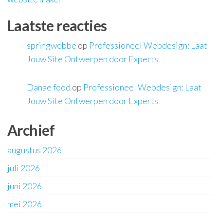
Laatste reacties
springwebbe
op
Professioneel Webdesign: Laat
Jouw Site Ontwerpen door Experts
Danae food
op
Professioneel Webdesign: Laat
Jouw Site Ontwerpen door Experts
Archief
augustus 2026
juli 2026
juni 2026
mei 2026