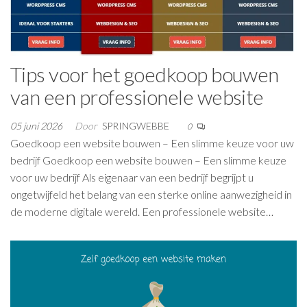
Tips voor het goedkoop bouwen
van een professionele website
05 juni 2026
Door
SPRINGWEBBE
0
Goedkoop een website bouwen – Een slimme keuze voor uw
bedrijf Goedkoop een website bouwen – Een slimme keuze
voor uw bedrijf Als eigenaar van een bedrijf begrijpt u
ongetwijfeld het belang van een sterke online aanwezigheid in
de moderne digitale wereld. Een professionele website…