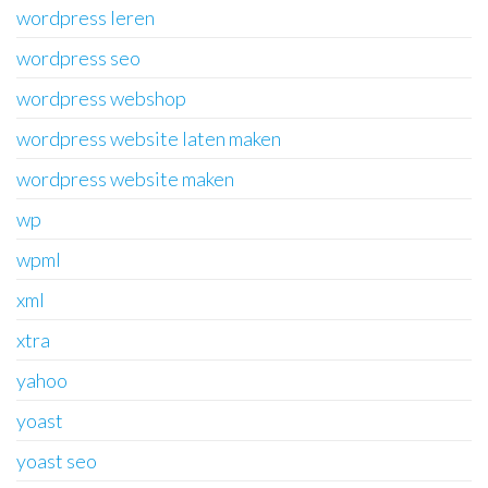
wordpress leren
wordpress seo
wordpress webshop
wordpress website laten maken
wordpress website maken
wp
wpml
xml
xtra
yahoo
yoast
yoast seo