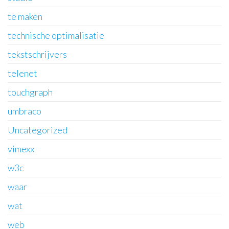
te maken
technische optimalisatie
tekstschrijvers
telenet
touchgraph
umbraco
Uncategorized
vimexx
w3c
waar
wat
web