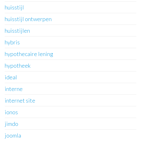
huisstijl
huisstijl ontwerpen
huisstijlen
hybris
hypothecaire lening
hypotheek
ideal
interne
internet site
ionos
jimdo
joomla