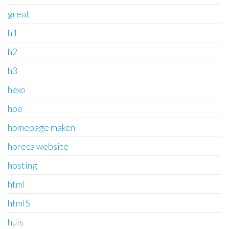
great
h1
h2
h3
hexo
hoe
homepage maken
horeca website
hosting
html
html5
huis