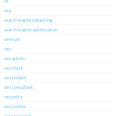
se
sea
search engine marketing
search engine optimization
semrush
seo
seo advies
seo check
seo cockpit
seo consultant
seo extra
seo joomla
seo specialist