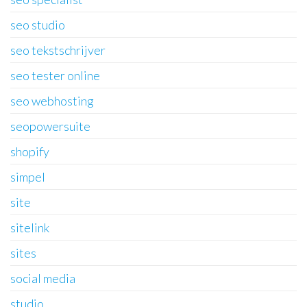
seo studio
seo tekstschrijver
seo tester online
seo webhosting
seopowersuite
shopify
simpel
site
sitelink
sites
social media
studio