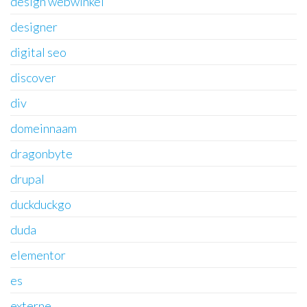
design webwinkel
designer
digital seo
discover
div
domeinnaam
dragonbyte
drupal
duckduckgo
duda
elementor
es
externe