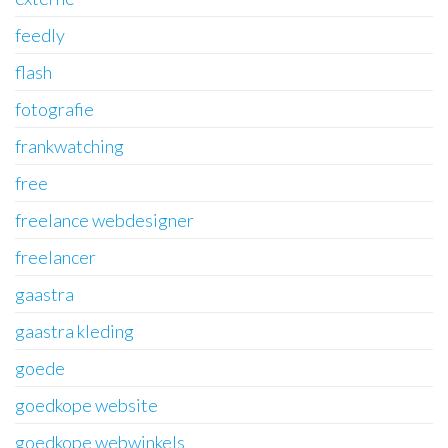
feedly
flash
fotografie
frankwatching
free
freelance webdesigner
freelancer
gaastra
gaastra kleding
goede
goedkope website
goedkope webwinkels