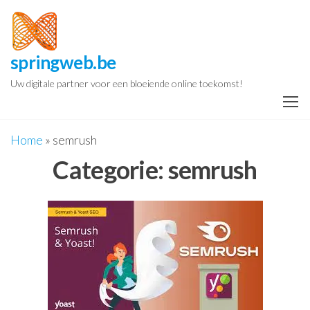
Spring
naar
de
springweb.be
inhoud
Uw digitale partner voor een bloeiende online toekomst!
Home
»
semrush
Categorie:
semrush