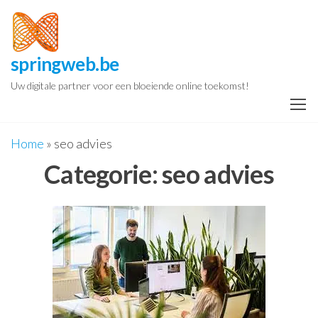
Spring
naar
de
springweb.be
inhoud
Uw digitale partner voor een bloeiende online toekomst!
Home
»
seo advies
Categorie:
seo advies