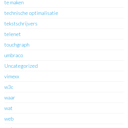
te maken
technische optimalisatie
tekstschrijvers
telenet
touchgraph
umbraco
Uncategorized
vimexx
w3c
waar
wat
web