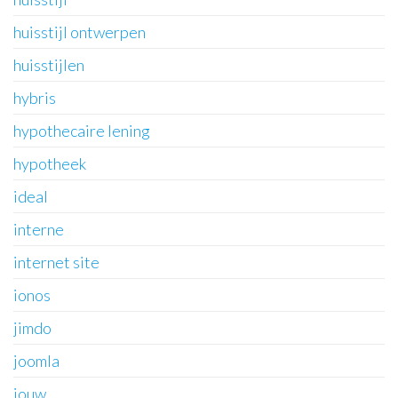
huisstijl ontwerpen
huisstijlen
hybris
hypothecaire lening
hypotheek
ideal
interne
internet site
ionos
jimdo
joomla
jouw