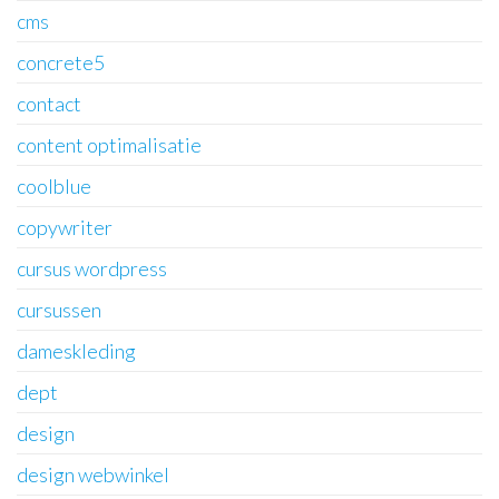
cms
concrete5
contact
content optimalisatie
coolblue
copywriter
cursus wordpress
cursussen
dameskleding
dept
design
design webwinkel