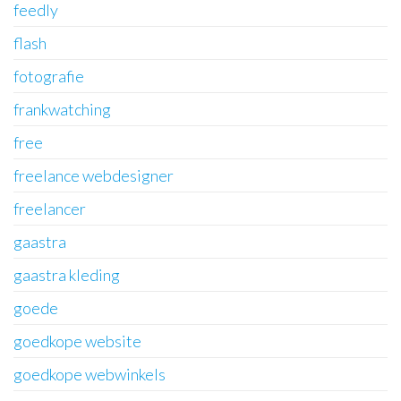
feedly
flash
fotografie
frankwatching
free
freelance webdesigner
freelancer
gaastra
gaastra kleding
goede
goedkope website
goedkope webwinkels