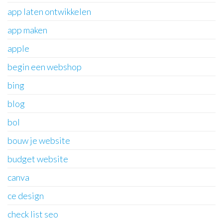
app laten ontwikkelen
app maken
apple
begin een webshop
bing
blog
bol
bouw je website
budget website
canva
ce design
check list seo