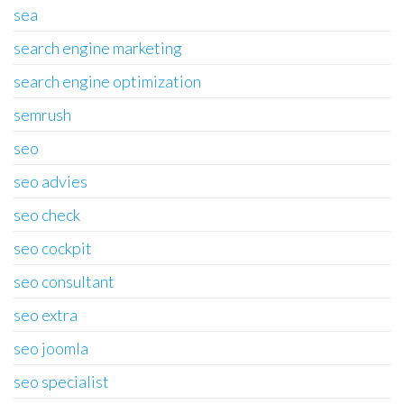
sea
search engine marketing
search engine optimization
semrush
seo
seo advies
seo check
seo cockpit
seo consultant
seo extra
seo joomla
seo specialist