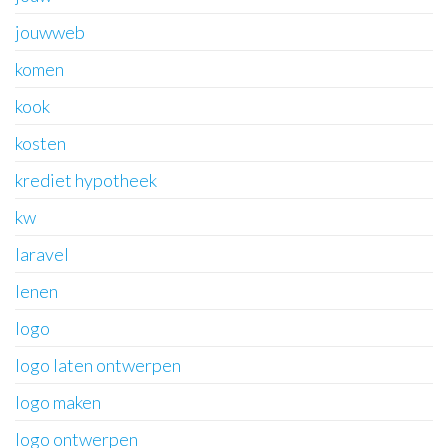
jouwweb
komen
kook
kosten
krediet hypotheek
kw
laravel
lenen
logo
logo laten ontwerpen
logo maken
logo ontwerpen