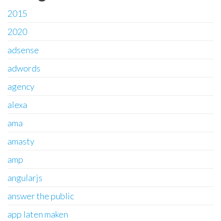
2015
2020
adsense
adwords
agency
alexa
ama
amasty
amp
angularjs
answer the public
app laten maken