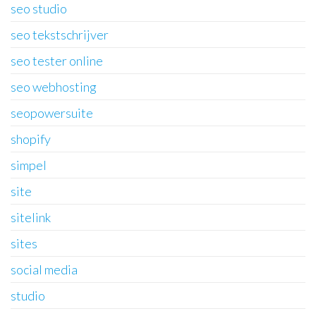
seo studio
seo tekstschrijver
seo tester online
seo webhosting
seopowersuite
shopify
simpel
site
sitelink
sites
social media
studio