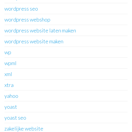
wordpress seo
wordpress webshop
wordpress website laten maken
wordpress website maken
wp
wpml
xml
xtra
yahoo
yoast
yoast seo
zakelijke website