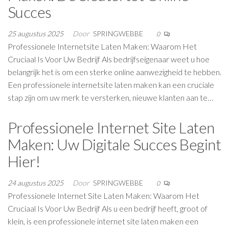
Succes
25 augustus 2025
Door
SPRINGWEBBE
0
Professionele Internetsite Laten Maken: Waarom Het
Cruciaal Is Voor Uw Bedrijf Als bedrijfseigenaar weet u hoe
belangrijk het is om een sterke online aanwezigheid te hebben.
Een professionele internetsite laten maken kan een cruciale
stap zijn om uw merk te versterken, nieuwe klanten aan te…
Professionele Internet Site Laten
Maken: Uw Digitale Succes Begint
Hier!
24 augustus 2025
Door
SPRINGWEBBE
0
Professionele Internet Site Laten Maken: Waarom Het
Cruciaal Is Voor Uw Bedrijf Als u een bedrijf heeft, groot of
klein, is een professionele internet site laten maken een