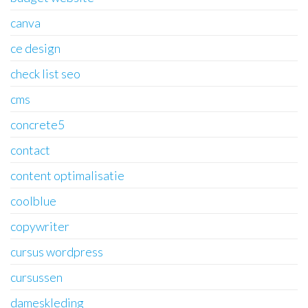
canva
ce design
check list seo
cms
concrete5
contact
content optimalisatie
coolblue
copywriter
cursus wordpress
cursussen
dameskleding