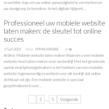
essentiële stap om uw online aanwezigheid te versterken en
uw doelgroep te bereiken. In het digitale tijdperk…
Professioneel uw mobiele website
laten maken: de sleutel tot online
succes
17 juli 2025
Door
SPRINGWEBBE
0
Artikel: Mobiele website laten maken Waarom u een mobiele
website moet laten maken voor uw bedrijf Met het groeiende
aantal smartphonegebruikers is het hebben van een mobiele
website tegenwoordig essentieel voor elk bedrijf dat online
zichtbaar wil zijn. Een mobiele website is speciaal
geoptimaliseerd voor…
Berichten
1
2
…
5
Volgende
paginering