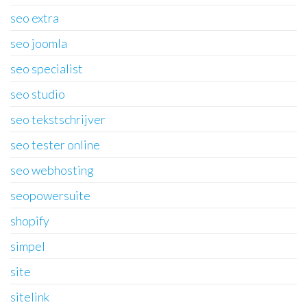
seo extra
seo joomla
seo specialist
seo studio
seo tekstschrijver
seo tester online
seo webhosting
seopowersuite
shopify
simpel
site
sitelink