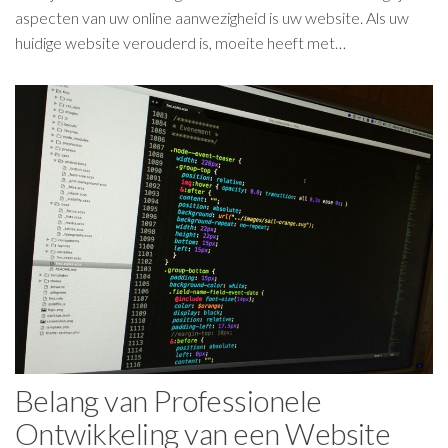
aspecten van uw online aanwezigheid is uw website. Als uw
huidige website verouderd is, moeite heeft met…
Belang van Professionele
Ontwikkeling van een Website