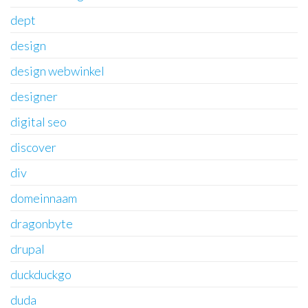
dept
design
design webwinkel
designer
digital seo
discover
div
domeinnaam
dragonbyte
drupal
duckduckgo
duda