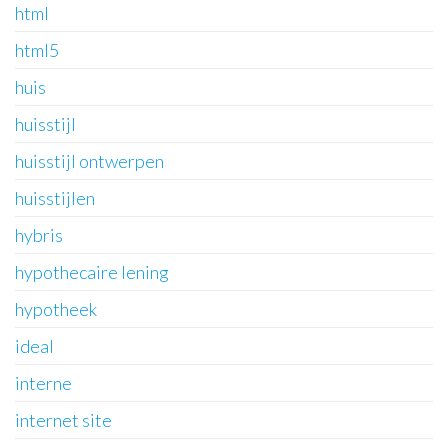
html
html5
huis
huisstijl
huisstijl ontwerpen
huisstijlen
hybris
hypothecaire lening
hypotheek
ideal
interne
internet site