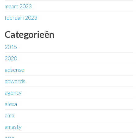
maart 2023
februari 2023
Categorieën
2015
2020
adsense
adwords
agency
alexa
ama
amasty
amp