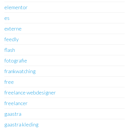
elementor
es
externe
feedly
flash
fotografie
frankwatching
free
freelance webdesigner
freelancer
gaastra
gaastra kleding