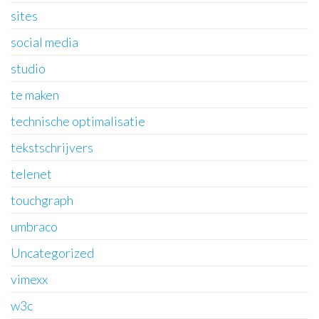
sites
social media
studio
te maken
technische optimalisatie
tekstschrijvers
telenet
touchgraph
umbraco
Uncategorized
vimexx
w3c