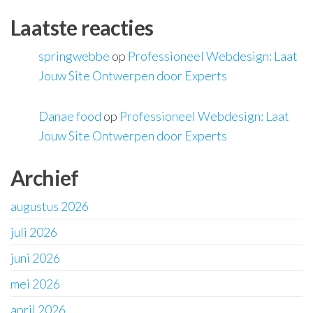
Laatste reacties
springwebbe
op
Professioneel Webdesign: Laat
Jouw Site Ontwerpen door Experts
Danae food
op
Professioneel Webdesign: Laat
Jouw Site Ontwerpen door Experts
Archief
augustus 2026
juli 2026
juni 2026
mei 2026
april 2026