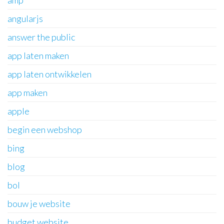
angularjs
answer the public
app laten maken
app laten ontwikkelen
app maken
apple
begin een webshop
bing
blog
bol
bouw je website
budget website