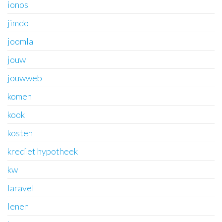
ionos
jimdo
joomla
jouw
jouwweb
komen
kook
kosten
krediet hypotheek
kw
laravel
lenen