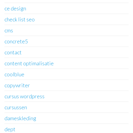
ce design
check list seo
cms
concrete5
contact
content optimalisatie
coolblue
copywriter
cursus wordpress
cursussen
dameskleding
dept