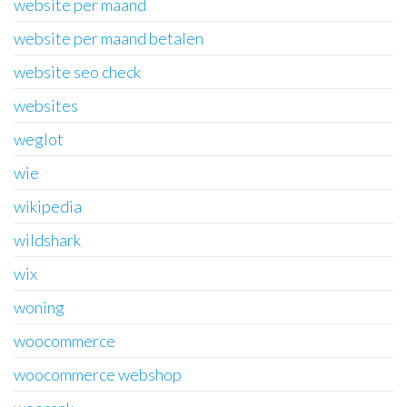
website per maand
website per maand betalen
website seo check
websites
weglot
wie
wikipedia
wildshark
wix
woning
woocommerce
woocommerce webshop