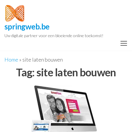
Spring
naar
de
springweb.be
inhoud
Uw digitale partner voor een bloeiende online toekomst!
Home
»
site laten bouwen
Tag:
site laten bouwen