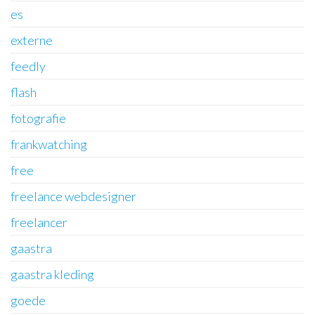
es
externe
feedly
flash
fotografie
frankwatching
free
freelance webdesigner
freelancer
gaastra
gaastra kleding
goede