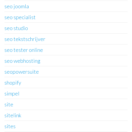
seo joomla
seo specialist
seo studio
seo tekstschrijver
seo tester online
seo webhosting
seopowersuite
shopify
simpel
site
sitelink
sites