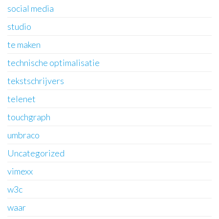
social media
studio
te maken
technische optimalisatie
tekstschrijvers
telenet
touchgraph
umbraco
Uncategorized
vimexx
w3c
waar