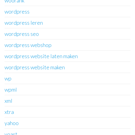
woorank
wordpress
wordpress leren
wordpress seo
wordpress webshop
wordpress website laten maken
wordpress website maken
wp
wpml
xml
xtra
yahoo
yoast