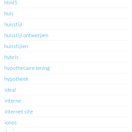
html5
huis
huisstijl
huisstijl ontwerpen
huisstijlen
hybris
hypothecaire lening
hypotheek
ideal
interne
internet site
ionos