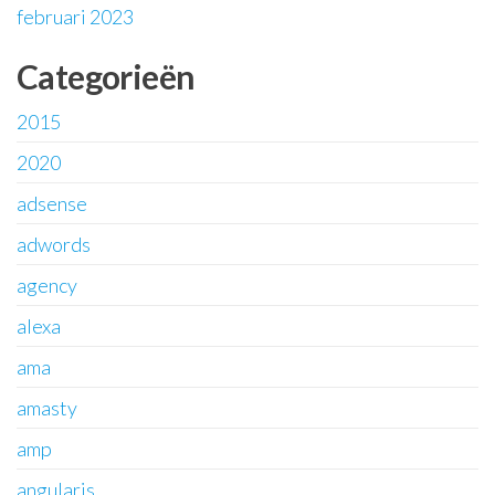
februari 2023
Categorieën
2015
2020
adsense
adwords
agency
alexa
ama
amasty
amp
angularjs