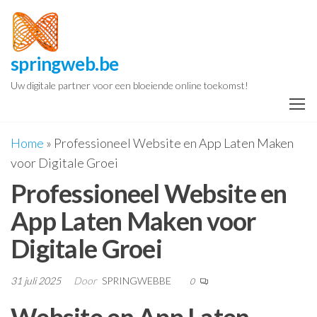
Spring
naar
de
springweb.be
inhoud
Uw digitale partner voor een bloeiende online toekomst!
Home
»
Professioneel Website en App Laten Maken
voor Digitale Groei
Professioneel Website en
App Laten Maken voor
Digitale Groei
31 juli 2025
Door
SPRINGWEBBE
0