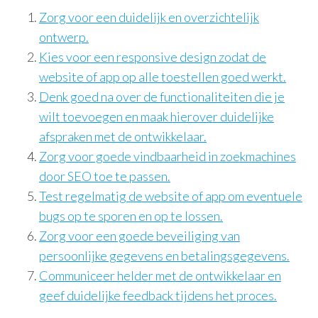
Zorg voor een duidelijk en overzichtelijk
ontwerp.
Kies voor een responsive design zodat de
website of app op alle toestellen goed werkt.
Denk goed na over de functionaliteiten die je
wilt toevoegen en maak hierover duidelijke
afspraken met de ontwikkelaar.
Zorg voor goede vindbaarheid in zoekmachines
door SEO toe te passen.
Test regelmatig de website of app om eventuele
bugs op te sporen en op te lossen.
Zorg voor een goede beveiliging van
persoonlijke gegevens en betalingsgegevens.
Communiceer helder met de ontwikkelaar en
geef duidelijke feedback tijdens het proces.