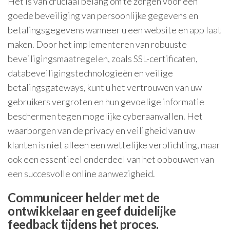
Het is van cruciaal belang om te zorgen voor een
goede beveiliging van persoonlijke gegevens en
betalingsgegevens wanneer u een website en app laat
maken. Door het implementeren van robuuste
beveiligingsmaatregelen, zoals SSL-certificaten,
databeveiligingstechnologieën en veilige
betalingsgateways, kunt u het vertrouwen van uw
gebruikers vergroten en hun gevoelige informatie
beschermen tegen mogelijke cyberaanvallen. Het
waarborgen van de privacy en veiligheid van uw
klanten is niet alleen een wettelijke verplichting, maar
ook een essentieel onderdeel van het opbouwen van
een succesvolle online aanwezigheid.
Communiceer helder met de
ontwikkelaar en geef duidelijke
feedback tijdens het proces.