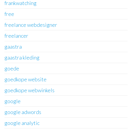
frankwatching
free
freelance webdesigner
freelancer
gaastra
gaastra kleding
goede
goedkope website
goedkope webwinkels
google
google adwords
google analytic