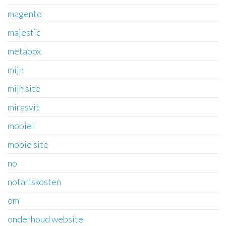
magento
majestic
metabox
mijn
mijn site
mirasvit
mobiel
mooie site
no
notariskosten
om
onderhoud website