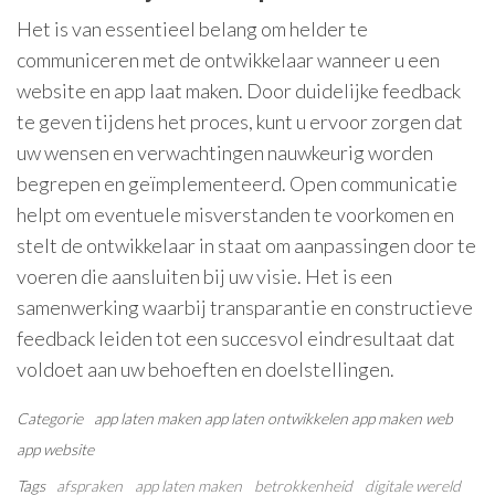
Het is van essentieel belang om helder te
communiceren met de ontwikkelaar wanneer u een
website en app laat maken. Door duidelijke feedback
te geven tijdens het proces, kunt u ervoor zorgen dat
uw wensen en verwachtingen nauwkeurig worden
begrepen en geïmplementeerd. Open communicatie
helpt om eventuele misverstanden te voorkomen en
stelt de ontwikkelaar in staat om aanpassingen door te
voeren die aansluiten bij uw visie. Het is een
samenwerking waarbij transparantie en constructieve
feedback leiden tot een succesvol eindresultaat dat
voldoet aan uw behoeften en doelstellingen.
Categorie
app laten maken
app laten ontwikkelen
app maken
web
app
website
Tags
afspraken
app laten maken
betrokkenheid
digitale wereld