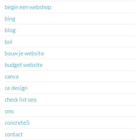
begin een webshop
bing
blog
bol
bouw je website
budget website
canva
ce design
check list seo
cms
concrete5
contact