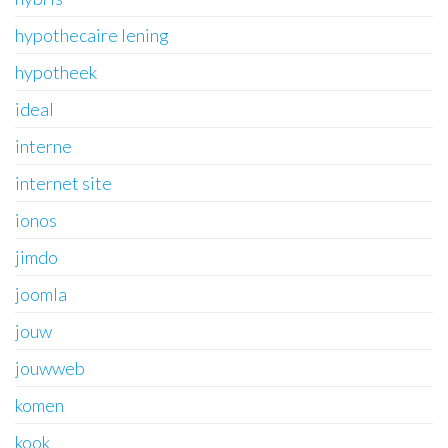
hypothecaire lening
hypotheek
ideal
interne
internet site
ionos
jimdo
joomla
jouw
jouwweb
komen
kook