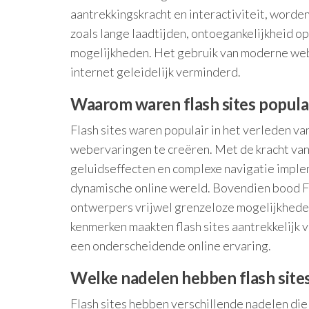
aantrekkingskracht en interactiviteit, wor
zoals lange laadtijden, ontoegankelijkheid 
mogelijkheden. Het gebruik van moderne webt
internet geleidelijk verminderd.
Waarom waren flash sites populai
Flash sites waren populair in het verleden 
webervaringen te creëren. Met de kracht v
geluidseffecten en complexe navigatie imp
dynamische online wereld. Bovendien bood Fl
ontwerpers vrijwel grenzeloze mogelijkhed
kenmerken maakten flash sites aantrekkelijk 
een onderscheidende online ervaring.
Welke nadelen hebben flash site
Flash sites hebben verschillende nadelen die