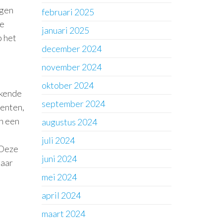
ngen
februari 2025
ie
januari 2025
p het
december 2024
november 2024
oktober 2024
kkende
september 2024
enten,
n een
augustus 2024
juli 2024
 Deze
juni 2024
naar
mei 2024
april 2024
maart 2024