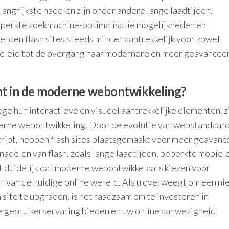
langrijkste nadelen zijn onder andere lange laadtijden,
eperkte zoekmachine-optimalisatie mogelijkheden en
erden flash sites steeds minder aantrekkelijk voor zowel
 geleid tot de overgang naar modernere en meer geavancee
vant in de moderne webontwikkeling?
ge hun interactieve en visueel aantrekkelijke elementen, zi
derne webontwikkeling. Door de evolutie van webstandaar
ript, hebben flash sites plaatsgemaakt voor meer geavan
nadelen van flash, zoals lange laadtijden, beperkte mobiel
t duidelijk dat moderne webontwikkelaars kiezen voor
sen van de huidige online wereld. Als u overweegt om een n
 site te upgraden, is het raadzaam om te investeren in
 gebruikerservaring bieden en uw online aanwezigheid