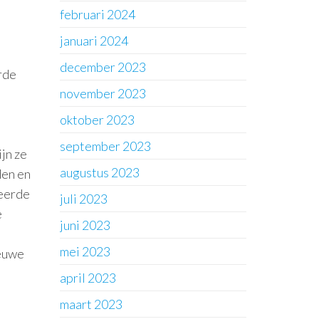
februari 2024
januari 2024
december 2023
rde
november 2023
oktober 2023
september 2023
jn ze
augustus 2023
den en
ceerde
juli 2023
e
juni 2023
mei 2023
ieuwe
april 2023
maart 2023