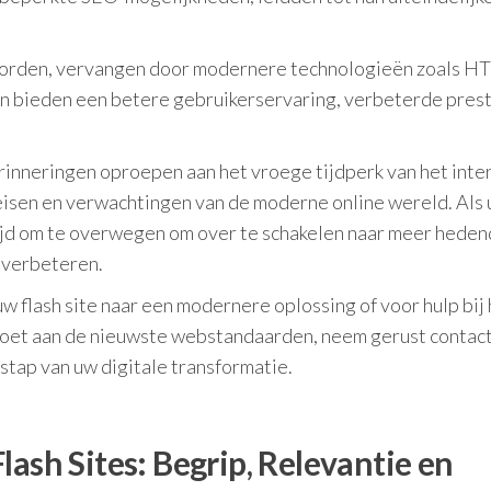
eworden, vervangen door modernere technologieën zoals H
n bieden een betere gebruikerservaring, verbeterde prest
rinneringen oproepen aan het vroege tijdperk van het inter
e eisen en verwachtingen van de moderne online wereld. Als 
n tijd om te overwegen om over te schakelen naar meer hede
 verbeteren.
w flash site naar een modernere oplossing of voor hulp bij 
doet aan de nieuwste webstandaarden, neem gerust contac
e stap van uw digitale transformatie.
lash Sites: Begrip, Relevantie en