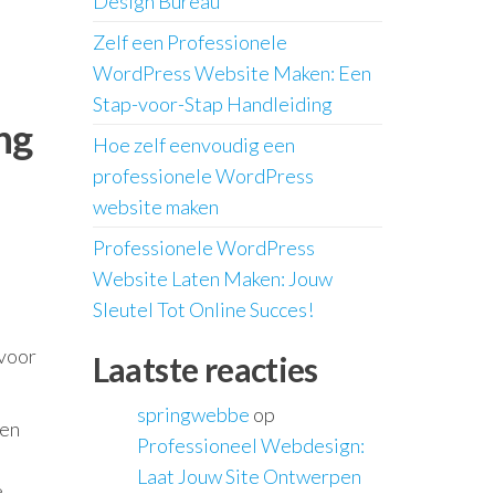
Design Bureau
Zelf een Professionele
WordPress Website Maken: Een
Stap-voor-Stap Handleiding
ng
Hoe zelf eenvoudig een
professionele WordPress
website maken
Professionele WordPress
Website Laten Maken: Jouw
Sleutel Tot Online Succes!
 voor
Laatste reacties
springwebbe
op
nen
Professioneel Webdesign:
Laat Jouw Site Ontwerpen
e