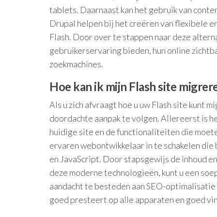
tablets. Daarnaast kan het gebruik van con
Drupal helpen bij het creëren van flexibele 
Flash. Door over te stappen naar deze alter
gebruikerservaring bieden, hun online zichtb
zoekmachines.
Hoe kan ik mijn Flash site migre
Als u zich afvraagt hoe u uw Flash site kunt 
doordachte aanpak te volgen. Allereerst is h
huidige site en de functionaliteiten die mo
ervaren webontwikkelaar in te schakelen di
en JavaScript. Door stapsgewijs de inhoud en
deze moderne technologieën, kunt u een soep
aandacht te besteden aan SEO-optimalisatie 
goed presteert op alle apparaten en goed vin