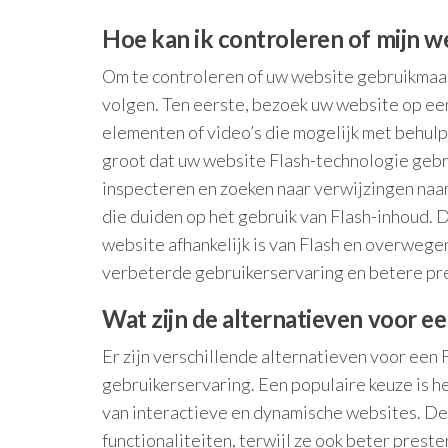
Hoe kan ik controleren of mijn 
Om te controleren of uw website gebruikmaak
volgen. Ten eerste, bezoek uw website op ee
elementen of video’s die mogelijk met behulp 
groot dat uw website Flash-technologie gebr
inspecteren en zoeken naar verwijzingen naa
die duiden op het gebruik van Flash-inhoud. 
website afhankelijk is van Flash en overweg
verbeterde gebruikerservaring en betere pre
Wat zijn de alternatieven voor ee
Er zijn verschillende alternatieven voor een
gebruikerservaring. Een populaire keuze is 
van interactieve en dynamische websites. De
functionaliteiten, terwijl ze ook beter pres