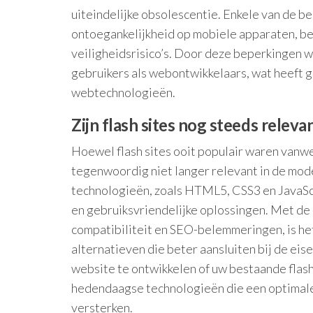
uiteindelijke obsolescentie. Enkele van de be
ontoegankelijkheid op mobiele apparaten, b
veiligheidsrisico’s. Door deze beperkingen w
gebruikers als webontwikkelaars, wat heeft
webtechnologieën.
Zijn flash sites nog steeds rele
Hoewel flash sites ooit populair waren vanwe
tegenwoordig niet langer relevant in de mo
technologieën, zoals HTML5, CSS3 en JavaSc
en gebruiksvriendelijke oplossingen. Met de 
compatibiliteit en SEO-belemmeringen, is he
alternatieven die beter aansluiten bij de ei
website te ontwikkelen of uw bestaande flash
hedendaagse technologieën die een optimale
versterken.