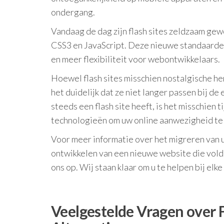
ondergang.
Vandaag de dag zijn flash sites zeldzaam g
CSS3 en JavaScript. Deze nieuwe standaarde
en meer flexibiliteit voor webontwikkelaars.
Hoewel flash sites misschien nostalgische he
het duidelijk dat ze niet langer passen bij d
steeds een flash site heeft, is het misschie
technologieën om uw online aanwezigheid te
Voor meer informatie over het migreren van u
ontwikkelen van een nieuwe website die vol
ons op. Wij staan klaar om u te helpen bij elk
Veelgestelde Vragen over F