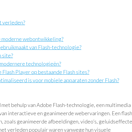
t verleden?
 de moderne webontwikkeling?
 gebruikmaakt van Flash-technologie?
 site?
ar modernere technologieën?
 Flash Player op bestaande Flash sites?
ptimaliseerd is voor mobiele apparaten zonder Flash?
eld met behulp van Adobe Flash-technologie, een multimedia
 van interactieve en geanimeerde webervaringen. Een flash
n, zoals geanimeerde afbeeldingen, video’s, geluidseffect
n het verleden populair waren vanwege hun visuele