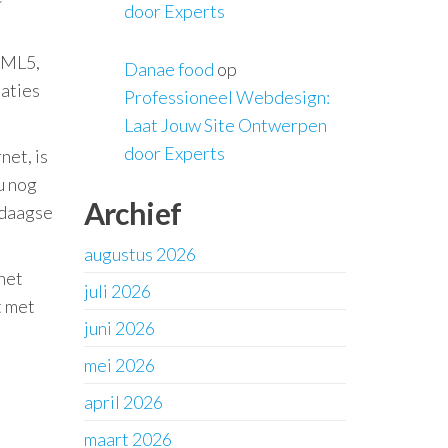
door Experts
TML5,
Danae food
op
aties
Professioneel Webdesign:
Laat Jouw Site Ontwerpen
door Experts
net, is
u nog
Archief
ndaagse
augustus 2026
het
juli 2026
t met
juni 2026
mei 2026
april 2026
maart 2026