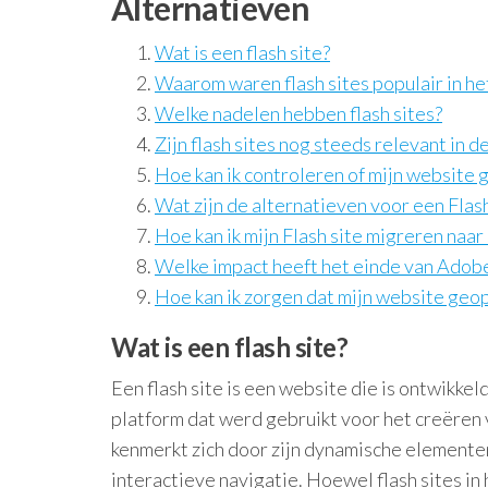
Alternatieven
Wat is een flash site?
Waarom waren flash sites populair in he
Welke nadelen hebben flash sites?
Zijn flash sites nog steeds relevant in
Hoe kan ik controleren of mijn website
Wat zijn de alternatieven voor een Flash
Hoe kan ik mijn Flash site migreren na
Welke impact heeft het einde van Adobe
Hoe kan ik zorgen dat mijn website geo
Wat is een flash site?
Een flash site is een website die is ontwikk
platform dat werd gebruikt voor het creëren
kenmerkt zich door zijn dynamische elemente
interactieve navigatie. Hoewel flash sites i