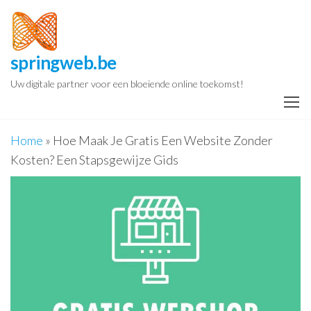
Spring
naar
de
springweb.be
inhoud
Uw digitale partner voor een bloeiende online toekomst!
Home
»
Hoe Maak Je Gratis Een Website Zonder
Kosten? Een Stapsgewijze Gids