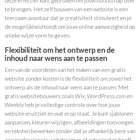
deze effectief kunt gebruiken om jouw boodschap over
te brengen. Het zelf bouwen van een website is een
leerzaam avontuur dat je creativiteit stimuleert en je
de mogelijkheid biedt om jouw online aanwezigheid op
unieke wijze vorm te geven.
Flexibiliteit om het ontwerp en de
inhoud naar wens aan te passen
Een van de voordelen van het maken van een gratis
website zonder kosten is de flexibiliteit om zowel het
ontwerp als de inhoud naar wens aan te passen. Met
gratis websitebouwers zoals Wix, WordPress.com en
Weebly heb je volledige controle over hoe jouw
website eruitziet en wat erop staat. Je kunt sjablonen
aanpassen, kleuren wijzigen, afbeeldingen toevoegen
en teksten bewerken zonder dat je afhankelijk bent van
een professionele webdesigner of extra kosten hoeft