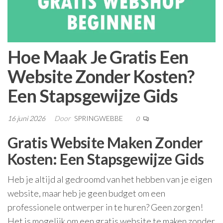
Hoe Maak Je Gratis Een
Website Zonder Kosten?
Een Stapsgewijze Gids
16 juni 2026
Door
SPRINGWEBBE
0
Gratis Website Maken Zonder
Kosten: Een Stapsgewijze Gids
Heb je altijd al gedroomd van het hebben van je eigen
website, maar heb je geen budget om een
professionele ontwerper in te huren? Geen zorgen!
Het is mogelijk om een gratis website te maken zonder