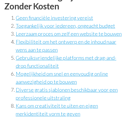
Zonder Kosten
Geen financiële investering vereist
Toegankelijk voor iedereen, ongeacht budget
Leerzaam proces om zelf een website te bouwen
Flexibiliteit om het ontwerp en de inhoud naar
wens aan te passen
Gebruiksvriendelijke platforms met drag-and-
drop functionaliteit
Mogelijkheid om snel en eenvoudig online
aanwezigheid op te bouwen
Diverse gratis sjablonen beschikbaar voor een
professionele uitstraling
Kans om creativiteit te uiten en eigen
merkidentiteit vorm te geven