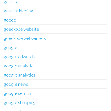
gaastra
gaastra kleding
goede
goedkope website
goedkope webwinkels
google
google adwords
google analytic
google analytics
google news
google search
google shopping