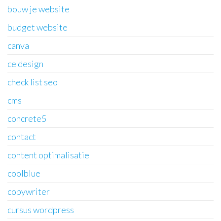
bouw je website
budget website
canva
ce design
check list seo
cms
concrete5
contact
content optimalisatie
coolblue
copywriter
cursus wordpress