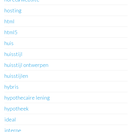
hosting
html
html5
huis
huisstijl
huisstijl ontwerpen
huisstijlen
hybris
hypothecaire lening
hypotheek
ideal
interne