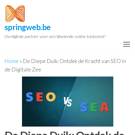
Spring
naar
de
springweb.be
inhoud
Uw digitale partner voor een bloeiende online toekomst!
Home
»
De Diepe Duik: Ontdek de Kracht van SEO in
de Digitale Zee