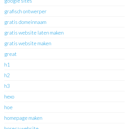
google sites
grafisch ontwerper
gratis domeinnaam
gratis website laten maken
gratis website maken
great
h1
h2
h3
hexo
hoe
homepage maken
horeca website