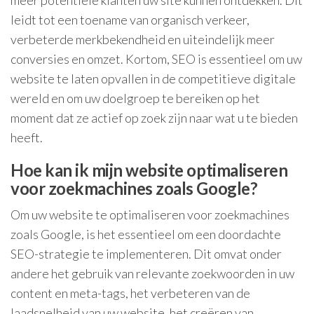
meer potentiële klanten uw site kunnen ontdekken. Dit
leidt tot een toename van organisch verkeer,
verbeterde merkbekendheid en uiteindelijk meer
conversies en omzet. Kortom, SEO is essentieel om uw
website te laten opvallen in de competitieve digitale
wereld en om uw doelgroep te bereiken op het
moment dat ze actief op zoek zijn naar wat u te bieden
heeft.
Hoe kan ik mijn website optimaliseren
voor zoekmachines zoals Google?
Om uw website te optimaliseren voor zoekmachines
zoals Google, is het essentieel om een doordachte
SEO-strategie te implementeren. Dit omvat onder
andere het gebruik van relevante zoekwoorden in uw
content en meta-tags, het verbeteren van de
laadsnelheid van uw website, het creëren van