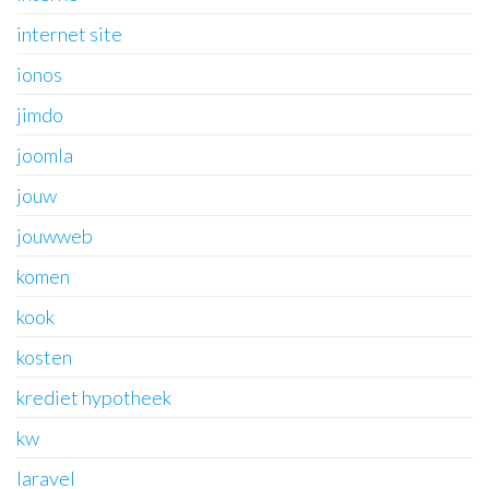
internet site
ionos
jimdo
joomla
jouw
jouwweb
komen
kook
kosten
krediet hypotheek
kw
laravel