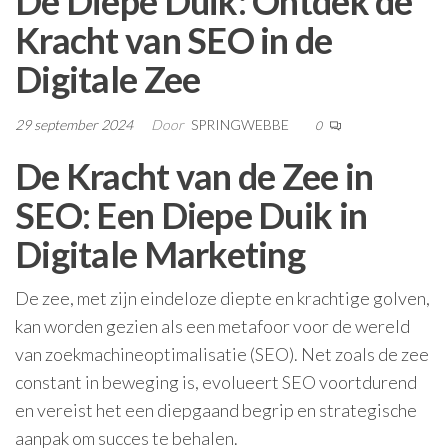
De Diepe Duik: Ontdek de
Kracht van SEO in de
Digitale Zee
29 september 2024
Door
SPRINGWEBBE
0
De Kracht van de Zee in
SEO: Een Diepe Duik in
Digitale Marketing
De zee, met zijn eindeloze diepte en krachtige golven,
kan worden gezien als een metafoor voor de wereld
van zoekmachineoptimalisatie (SEO). Net zoals de zee
constant in beweging is, evolueert SEO voortdurend
en vereist het een diepgaand begrip en strategische
aanpak om succes te behalen.