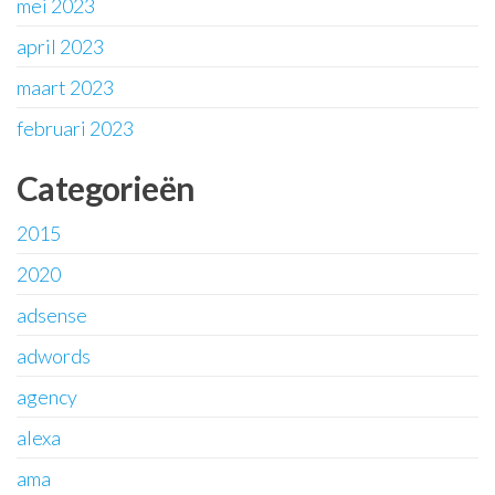
mei 2023
april 2023
maart 2023
februari 2023
Categorieën
2015
2020
adsense
adwords
agency
alexa
ama