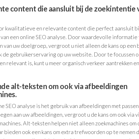
te content die aansluit bij de zoekintentie 
r kwalitatieve en relevante content die perfect aansluit bi
n van een online SEO analyse. Door waardevolle informatie 
en van uw doelgroep, vergroot u niet alleen de kans op een
k de gebruikerservaring op uw website. Door te focussen o
en relevant is, kunt u meer organisch verkeer aantrekken e
de alt-teksten om ook via afbeeldingen
ines.
ne SEO analyse is het gebruik van afbeeldingen met passen
oegen aan uw afbeeldingen, vergroot u de kans om ook via v
achines. Alt-teksten helpen niet alleen zoekmachines om 
ar bieden ook een kans om extra trefwoorden op te nemen 