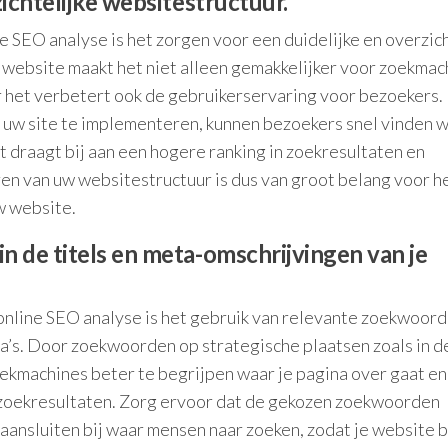
ichtelijke websitestructuur.
e SEO analyse is het zorgen voor een duidelijke en overzich
website maakt het niet alleen gemakkelijker voor zoekmac
r het verbetert ook de gebruikerservaring voor bezoekers.
 uw site te implementeren, kunnen bezoekers snel vinden w
it draagt bij aan een hogere ranking in zoekresultaten en
n van uw websitestructuur is dus van groot belang voor h
w website.
 de titels en meta-omschrijvingen van je
 online SEO analyse is het gebruik van relevante zoekwoord
a’s. Door zoekwoorden op strategische plaatsen zoals in de
oekmachines beter te begrijpen waar je pagina over gaat en
e zoekresultaten. Zorg ervoor dat de gekozen zoekwoorden
 aansluiten bij waar mensen naar zoeken, zodat je website 