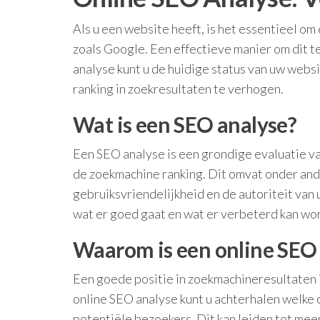
Als u een website heeft, is het essentieel o
zoals Google. Een effectieve manier om dit t
analyse kunt u de huidige status van uw webs
ranking in zoekresultaten te verhogen.
Wat is een SEO analyse?
Een SEO analyse is een grondige evaluatie va
de zoekmachine ranking. Dit omvat onder ande
gebruiksvriendelijkheid en de autoriteit van 
wat er goed gaat en wat er verbeterd kan wo
Waarom is een online SEO 
Een goede positie in zoekmachineresultaten i
online SEO analyse kunt u achterhalen welke
potentiële bezoekers. Dit kan leiden tot mee