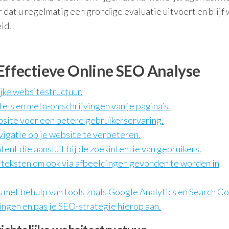
 dat u regelmatig een grondige evaluatie uitvoert en blijf
id.
 Effectieve Online SEO Analyse
ijke websitestructuur.
els en meta-omschrijvingen van je pagina’s.
bsite voor een betere gebruikerservaring.
vigatie op je website te verbeteren.
ent die aansluit bij de zoekintentie van gebruikers.
-teksten om ook via afbeeldingen gevonden te worden in
 met behulp van tools zoals Google Analytics en Search Co
ingen en pas je SEO-strategie hierop aan.