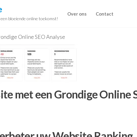
e
Over ons
Contact
r een bloeiende online toekomst!
rondige Online SEO Analyse
ite met een Grondige Online
Verbeter uw Website Ranking