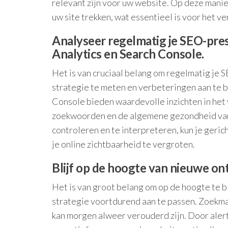
relevant zijn voor uw website. Op deze manie
uw site trekken, wat essentieel is voor het 
Analyseer regelmatig je SEO-pres
Analytics en Search Console.
Het is van cruciaal belang om regelmatig je S
strategie te meten en verbeteringen aan te b
Console bieden waardevolle inzichten in het 
zoekwoorden en de algemene gezondheid van 
controleren en te interpreteren, kun je geri
je online zichtbaarheid te vergroten.
Blijf op de hoogte van nieuwe on
Het is van groot belang om op de hoogte te b
strategie voortdurend aan te passen. Zoekm
kan morgen alweer verouderd zijn. Door alert