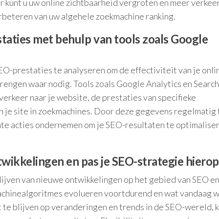
r kunt u uw online zichtbaarheid vergroten en meer verkee
verbeteren van uw algehele zoekmachine ranking.
taties met behulp van tools zoals Google
EO-prestaties te analyseren om de effectiviteit van je onli
rengen waar nodig. Tools zoals Google Analytics en Search
verkeer naar je website, de prestaties van specifieke
je site in zoekmachines. Door deze gegevens regelmatig 
chte acties ondernemen om je SEO-resultaten te optimalise
twikkelingen en pas je SEO-strategie hierop
lijven van nieuwe ontwikkelingen op het gebied van SEO en
achinealgoritmes evolueren voortdurend en wat vandaag w
 te blijven op veranderingen en trends in de SEO-wereld, k