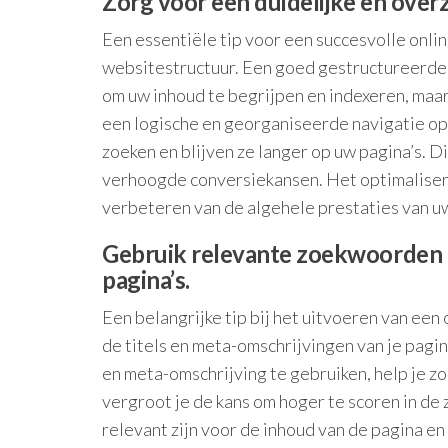
Zorg voor een duidelijke en overz
Een essentiële tip voor een succesvolle onlin
websitestructuur. Een goed gestructureerde 
om uw inhoud te begrijpen en indexeren, maa
een logische en georganiseerde navigatie op
zoeken en blijven ze langer op uw pagina’s. D
verhoogde conversiekansen. Het optimalisere
verbeteren van de algehele prestaties van u
Gebruik relevante zoekwoorden in
pagina’s.
Een belangrijke tip bij het uitvoeren van een
de titels en meta-omschrijvingen van je pagin
en meta-omschrijving te gebruiken, help je z
vergroot je de kans om hoger te scoren in d
relevant zijn voor de inhoud van de pagina en