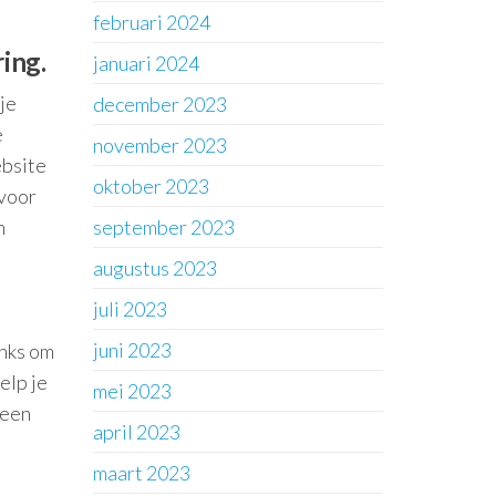
februari 2024
ing.
januari 2024
je
december 2023
e
november 2023
ebsite
oktober 2023
 voor
m
september 2023
augustus 2023
juli 2023
juni 2023
inks om
elp je
mei 2023
 een
april 2023
maart 2023