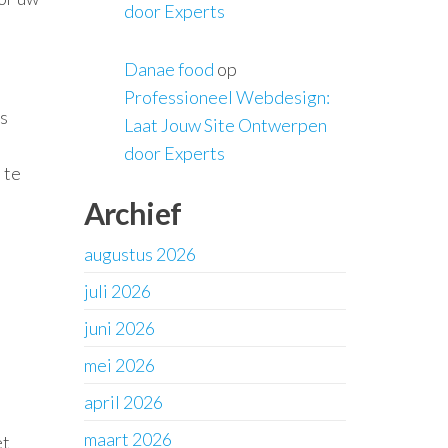
door Experts
Danae food
op
Professioneel Webdesign:
ls
Laat Jouw Site Ontwerpen
door Experts
 te
Archief
augustus 2026
juli 2026
juni 2026
mei 2026
april 2026
maart 2026
et