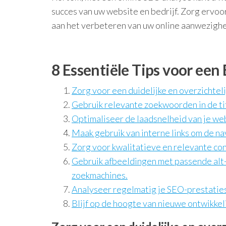
succes van uw website en bedrijf. Zorg ervoor
aan het verbeteren van uw online aanwezighe
8 Essentiële Tips voor een
Zorg voor een duidelijke en overzichtel
Gebruik relevante zoekwoorden in de tit
Optimaliseer de laadsnelheid van je we
Maak gebruik van interne links om de na
Zorg voor kwalitatieve en relevante cont
Gebruik afbeeldingen met passende alt
zoekmachines.
Analyseer regelmatig je SEO-prestaties
Blijf op de hoogte van nieuwe ontwikkel