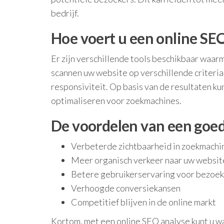
bedrijf.
Hoe voert u een online SEO
Er zijn verschillende tools beschikbaar waar
scannen uw website op verschillende criteria 
responsiviteit. Op basis van de resultaten k
optimaliseren voor zoekmachines.
De voordelen van een goe
Verbeterde zichtbaarheid in zoekmachi
Meer organisch verkeer naar uw websit
Betere gebruikerservaring voor bezoek
Verhoogde conversiekansen
Competitief blijven in de online markt
Kortom, met een online SEO analyse kunt u wa