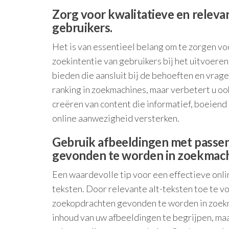
Zorg voor kwalitatieve en relevan
gebruikers.
Het is van essentieel belang om te zorgen voo
zoekintentie van gebruikers bij het uitvoere
bieden die aansluit bij de behoeften en vrag
ranking in zoekmachines, maar verbetert u oo
creëren van content die informatief, boeiend 
online aanwezigheid versterken.
Gebruik afbeeldingen met passen
gevonden te worden in zoekmach
Een waardevolle tip voor een effectieve onli
teksten. Door relevante alt-teksten toe te v
zoekopdrachten gevonden te worden in zoekm
inhoud van uw afbeeldingen te begrijpen, ma