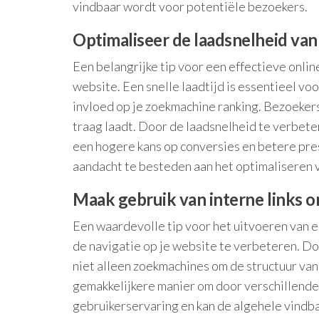
vindbaar wordt voor potentiële bezoekers.
Optimaliseer de laadsnelheid van
Een belangrijke tip voor een effectieve onlin
website. Een snelle laadtijd is essentieel v
invloed op je zoekmachine ranking. Bezoeker
traag laadt. Door de laadsnelheid te verbete
een hogere kans op conversies en betere pres
aandacht te besteden aan het optimaliseren v
Maak gebruik van interne links om
Een waardevolle tip voor het uitvoeren van e
de navigatie op je website te verbeteren. Doo
niet alleen zoekmachines om de structuur van
gemakkelijkere manier om door verschillende 
gebruikerservaring en kan de algehele vindba