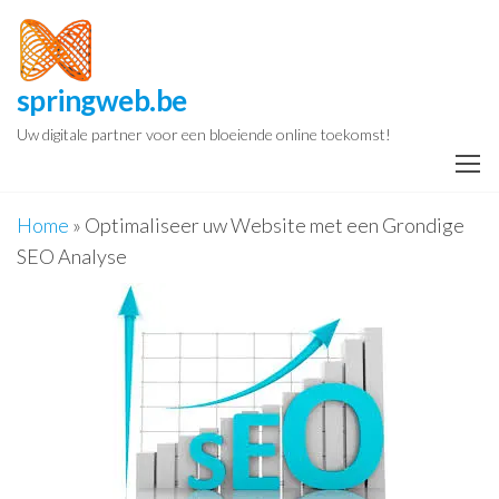
Spring
naar
de
springweb.be
inhoud
Uw digitale partner voor een bloeiende online toekomst!
Home
»
Optimaliseer uw Website met een Grondige
SEO Analyse