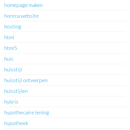
homepage maken
horeca website
hosting
html
html5
huis
huisstijl
huisstijl ontwerpen
huisstijlen
hybris
hypothecaire lening
hypotheek