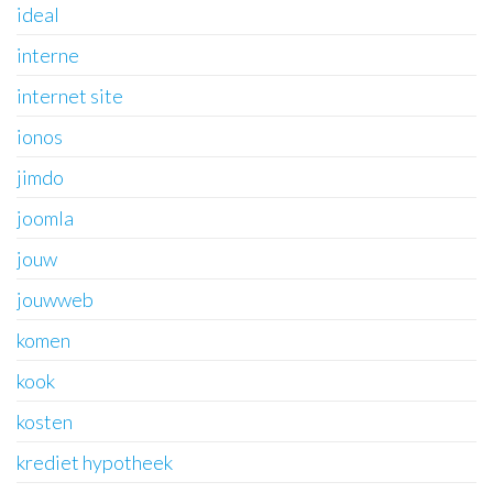
ideal
interne
internet site
ionos
jimdo
joomla
jouw
jouwweb
komen
kook
kosten
krediet hypotheek