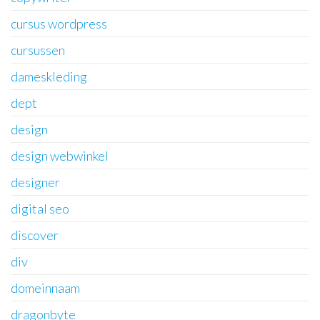
cursus wordpress
cursussen
dameskleding
dept
design
design webwinkel
designer
digital seo
discover
div
domeinnaam
dragonbyte