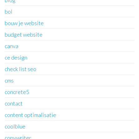
blog
bol
bouw je website
budget website
canva
ce design
check list seo
cms
concrete5
contact
content optimalisatie
coolblue
copywriter