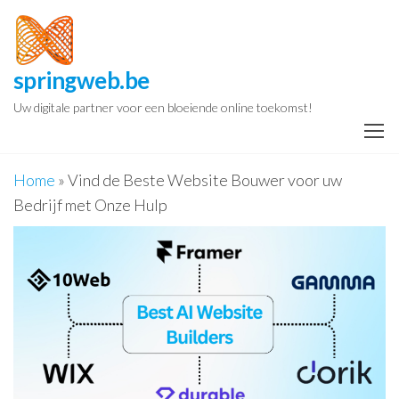
Spring
naar
de
springweb.be
inhoud
Uw digitale partner voor een bloeiende online toekomst!
Home
»
Vind de Beste Website Bouwer voor uw
Bedrijf met Onze Hulp