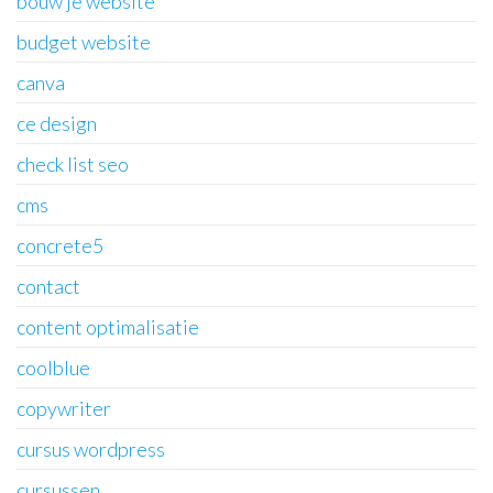
bouw je website
budget website
canva
ce design
check list seo
cms
concrete5
contact
content optimalisatie
coolblue
copywriter
cursus wordpress
cursussen