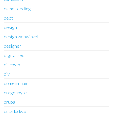
dameskleding
dept
design
design webwinkel
designer
digital seo
discover
div
domeinnaam
dragonbyte
drupal
duckduckgo