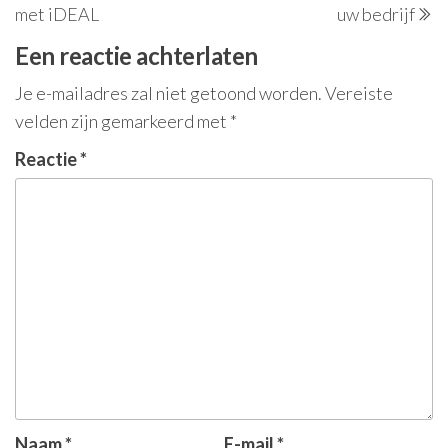
met iDEAL
uw bedrijf
Een reactie achterlaten
Je e-mailadres zal niet getoond worden.
Vereiste
velden zijn gemarkeerd met
*
Reactie
*
Naam
*
E-mail
*