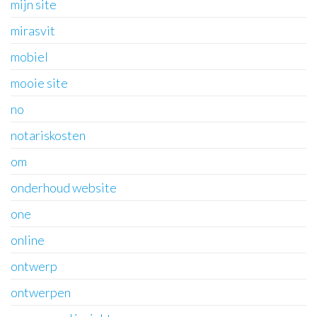
mijn site
mirasvit
mobiel
mooie site
no
notariskosten
om
onderhoud website
one
online
ontwerp
ontwerpen