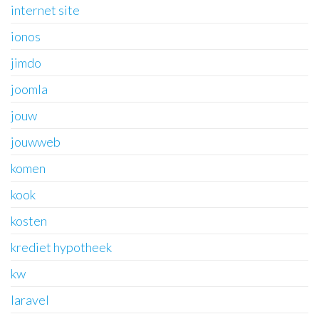
internet site
ionos
jimdo
joomla
jouw
jouwweb
komen
kook
kosten
krediet hypotheek
kw
laravel