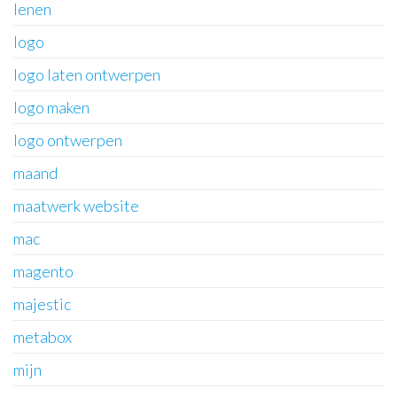
lenen
logo
logo laten ontwerpen
logo maken
logo ontwerpen
maand
maatwerk website
mac
magento
majestic
metabox
mijn