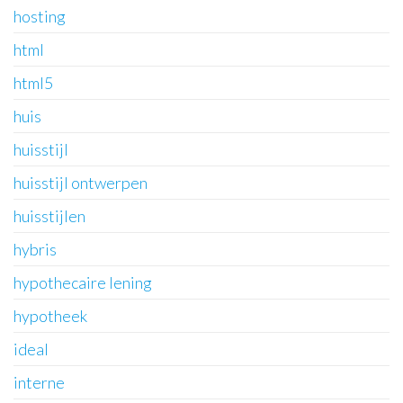
hosting
html
html5
huis
huisstijl
huisstijl ontwerpen
huisstijlen
hybris
hypothecaire lening
hypotheek
ideal
interne