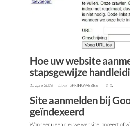
Hoe uw website aanmel
stapsgewijze handleid
15 april 2026
Door
SPRINGWEBBE
0
Site aanmelden bij Go
geïndexeerd
Wanneer u een nieuwe website lanceert of wi