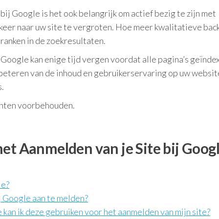
j Google is het ook belangrijk om actief bezig te zijn met
rkeer naar uw site te vergroten. Hoe meer kwalitatieve back
 ranken in de zoekresultaten.
 Google kan enige tijd vergen voordat alle pagina’s geïnde
verbeteren van de inhoud en gebruikerservaring op uw websi
s.
chten voorbehouden.
et Aanmelden van je Site bij Goog
le?
ij Google aan te melden?
kan ik deze gebruiken voor het aanmelden van mijn site?