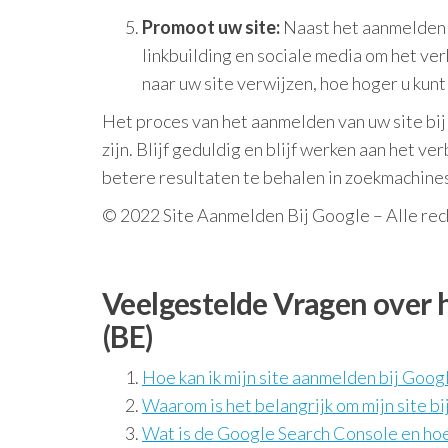
Promoot uw site:
Naast het aanmelden bi
linkbuilding en sociale media om het ve
naar uw site verwijzen, hoe hoger u kunt
Het proces van het aanmelden van uw site bij
zijn. Blijf geduldig en blijf werken aan het 
betere resultaten te behalen in zoekmachine
© 2022 Site Aanmelden Bij Google – Alle re
Veelgestelde Vragen over h
(BE)
Hoe kan ik mijn site aanmelden bij Goog
Waarom is het belangrijk om mijn site b
Wat is de Google Search Console en hoe 