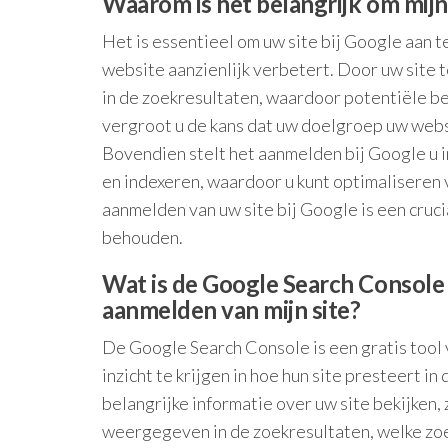
Waarom is het belangrijk om mijn 
Het is essentieel om uw site bij Google aan 
website aanzienlijk verbetert. Door uw site
in de zoekresultaten, waardoor potentiële b
vergroot u de kans dat uw doelgroep uw websi
Bovendien stelt het aanmelden bij Google u in
en indexeren, waardoor u kunt optimaliseren 
aanmelden van uw site bij Google is een cruc
behouden.
Wat is de Google Search Console 
aanmelden van mijn site?
De Google Search Console is een gratis too
inzicht te krijgen in hoe hun site presteert 
belangrijke informatie over uw site bekijken,
weergegeven in de zoekresultaten, welke zoe