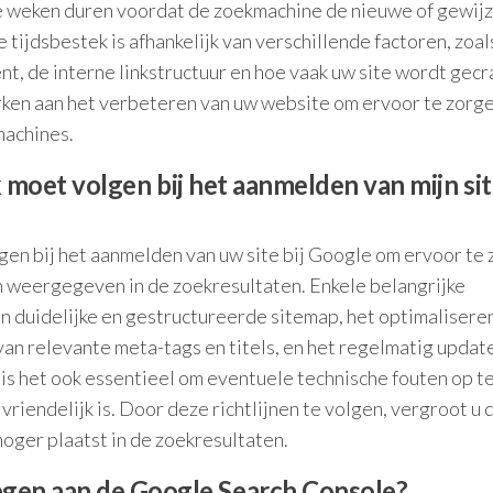
le weken duren voordat de zoekmachine de nieuwe of gewij
 tijdsbestek is afhankelijk van verschillende factoren, zoal
ent, de interne linkstructuur en hoe vaak uw site wordt gec
werken aan het verbeteren van uw website om ervoor te zorg
machines.
ik moet volgen bij het aanmelden van mijn sit
volgen bij het aanmelden van uw site bij Google om ervoor te
 weergegeven in de zoekresultaten. Enkele belangrijke
en duidelijke en gestructureerde sitemap, het optimalisere
van relevante meta-tags en titels, en het regelmatig updat
is het ook essentieel om eventuele technische fouten op t
vriendelijk is. Door deze richtlijnen te volgen, vergroot u 
oger plaatst in de zoekresultaten.
egen aan de Google Search Console?