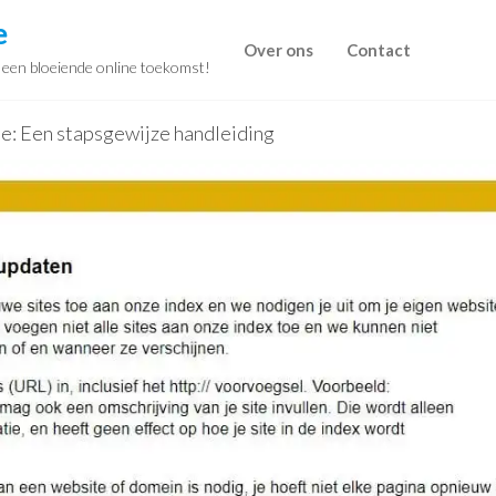
e
Over ons
Contact
r een bloeiende online toekomst!
e: Een stapsgewijze handleiding