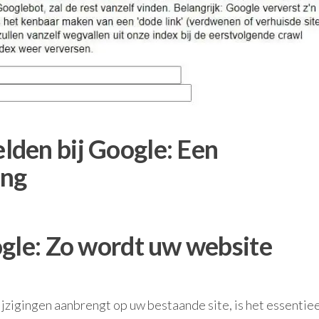
den bij Google: Een
ing
ogle: Zo wordt uw website
jzigingen aanbrengt op uw bestaande site, is het essentie