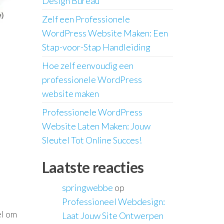
Design Bureau
Zelf een Professionele
WordPress Website Maken: Een
Stap-voor-Stap Handleiding
Hoe zelf eenvoudig een
professionele WordPress
website maken
Professionele WordPress
Website Laten Maken: Jouw
Sleutel Tot Online Succes!
Laatste reacties
springwebbe
op
Professioneel Webdesign:
el om
Laat Jouw Site Ontwerpen