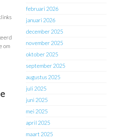
februari 2026
links
januari 2026
december 2025
xeerd
november 2025
te om
oktober 2025
september 2025
augustus 2025
juli 2025
le
juni 2025
mei 2025
april 2025
maart 2025