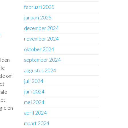
februari 2025
januari 2025
december 2024
?
november 2024
oktober 2024
elden
september 2024
gle
augustus 2024
gle om
juli 2024
get
juni 2024
iale
Met
mei 2024
gle en
april 2024
maart 2024