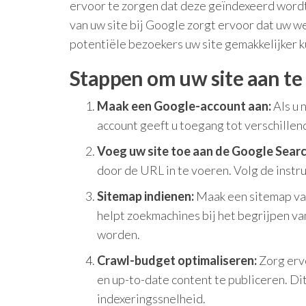
ervoor te zorgen dat deze geïndexeerd word
van uw site bij Google zorgt ervoor dat uw
potentiële bezoekers uw site gemakkelijker 
Stappen om uw site aan te
Maak een Google-account aan:
Als u 
account geeft u toegang tot verschille
Voeg uw site toe aan de Google Sear
door de URL in te voeren. Volg de instru
Sitemap indienen:
Maak een sitemap van
helpt zoekmachines bij het begrijpen va
worden.
Crawl-budget optimaliseren:
Zorg erv
en up-to-date content te publiceren. Di
indexeringssnelheid.