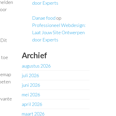
nmelden
door Experts
door
Danae food
op
Professioneel Webdesign:
Laat Jouw Site Ontwerpen
door Experts
 Dit
Archief
 toe
augustus 2026
itemap
juli 2026
moeten
juni 2026
mei 2026
evante
april 2026
maart 2026