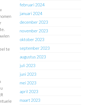
februari 2024
w
januari 2024
genomen
december 2023
r
te.
november 2023
rawlen
oktober 2023
september 2023
eel te
augustus 2023
juli 2023
juni 2023
m
mei 2023
 u
april 2023
dt
maart 2023
entuele