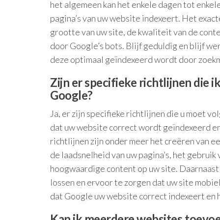
het algemeen kan het enkele dagen tot enke
pagina’s van uw website indexeert. Het exacte
grootte van uw site, de kwaliteit van de cont
door Google’s bots. Blijf geduldig en blijf 
deze optimaal geïndexeerd wordt door zoek
Zijn er specifieke richtlijnen die 
Google?
Ja, er zijn specifieke richtlijnen die u moet 
dat uw website correct wordt geïndexeerd en
richtlijnen zijn onder meer het creëren van e
de laadsnelheid van uw pagina’s, het gebruik 
hoogwaardige content op uw site. Daarnaast 
lossen en ervoor te zorgen dat uw site mobiel
dat Google uw website correct indexeert en h
Kan ik meerdere websites toevo