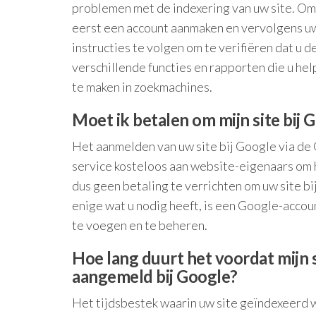
problemen met de indexering van uw site. Om 
eerst een account aanmaken en vervolgens u
instructies te volgen om te verifiëren dat u d
verschillende functies en rapporten die u he
te maken in zoekmachines.
Moet ik betalen om mijn site bij 
Het aanmelden van uw site bij Google via de
service kosteloos aan website-eigenaars om h
dus geen betaling te verrichten om uw site b
enige wat u nodig heeft, is een Google-acco
te voegen en te beheren.
Hoe lang duurt het voordat mijn 
aangemeld bij Google?
Het tijdsbestek waarin uw site geïndexeerd 