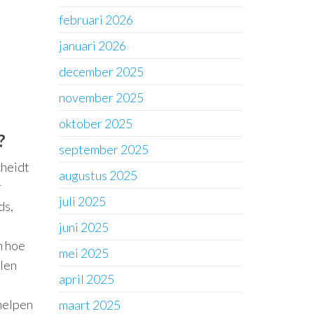
februari 2026
januari 2026
december 2025
november 2025
oktober 2025
?
september 2025
cheidt
augustus 2025
r
juli 2025
ds,
juni 2025
n hoe
mei 2025
elen
april 2025
helpen
maart 2025