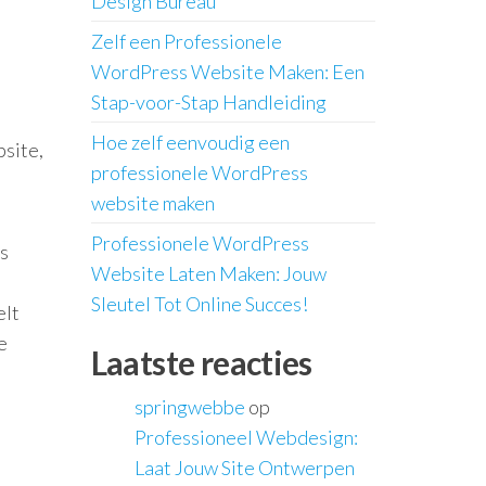
Design Bureau
Zelf een Professionele
WordPress Website Maken: Een
Stap-voor-Stap Handleiding
Hoe zelf eenvoudig een
bsite,
professionele WordPress
website maken
Professionele WordPress
es
Website Laten Maken: Jouw
Sleutel Tot Online Succes!
elt
e
Laatste reacties
springwebbe
op
Professioneel Webdesign:
Laat Jouw Site Ontwerpen