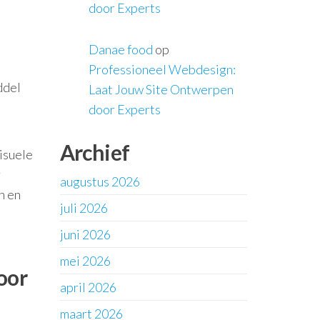
door Experts
Danae food
op
Professioneel Webdesign:
ddel
Laat Jouw Site Ontwerpen
door Experts
Archief
isuele
r
augustus 2026
n en
juli 2026
juni 2026
mei 2026
oor
april 2026
maart 2026