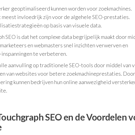
sterker geoptimaliseerd kunnen worden voor zoekmachines.
 meest invloedrijk zijn voor de algehele SEO-prestaties.
isatiestrategieën op basis van visuele data.
h SEO is dat het complexe data begrijpelijk maakt door mi
en marketeers en webmasters snel inzichten verwerven en
-inspanningen te verbeteren.
e aanvulling op traditionele SEO-tools door middel van v
eren van websites voor betere zoekmachineprestaties. Doo
ering kunnen bedrijven hun online aanwezigheid versterke
ite.
 Touchgraph SEO en de Voordelen v
e