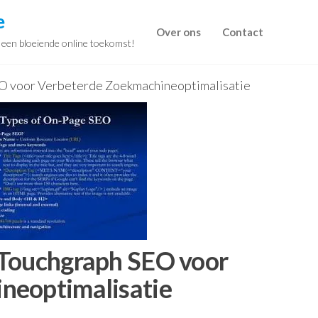
e
Over ons
Contact
r een bloeiende online toekomst!
EO voor Verbeterde Zoekmachineoptimalisatie
 Touchgraph SEO voor
neoptimalisatie