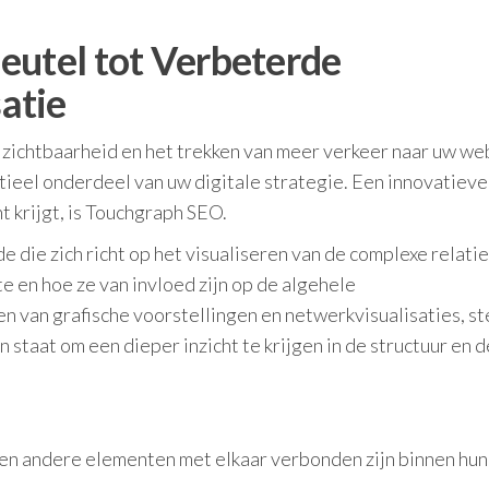
eutel tot Verbeterde
atie
 zichtbaarheid en het trekken van meer verkeer naar uw we
ieel onderdeel van uw digitale strategie. Een innovatieve
 krijgt, is Touchgraph SEO.
ie zich richt op het visualiseren van de complexe relati
 en hoe ze van invloed zijn op de algehele
 van grafische voorstellingen en netwerkvisualisaties, st
taat om een dieper inzicht te krijgen in de structuur en d
nt en andere elementen met elkaar verbonden zijn binnen hun