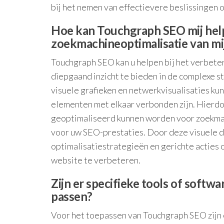
bij het nemen van effectievere beslissingen 
Hoe kan Touchgraph SEO mij help
zoekmachineoptimalisatie van mi
Touchgraph SEO kan u helpen bij het verbete
diepgaand inzicht te bieden in de complexe s
visuele grafieken en netwerkvisualisaties kunt
elementen met elkaar verbonden zijn. Hierdoo
geoptimaliseerd kunnen worden voor zoekmach
voor uw SEO-prestaties. Door deze visuele d
optimalisatiestrategieën en gerichte actie
website te verbeteren.
Zijn er specifieke tools of softw
passen?
Voor het toepassen van Touchgraph SEO zijn e