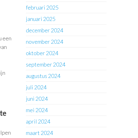
februari 2025
januari 2025
december 2024
u een
november 2024
van
oktober 2024
september 2024
ijn
augustus 2024
juli 2024
juni 2024
mei 2024
te
april 2024
elpen
maart 2024