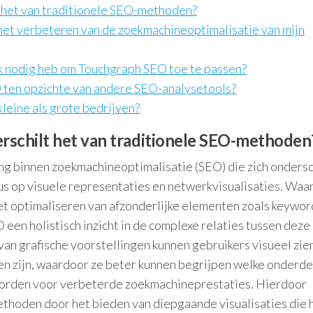
t het van traditionele SEO-methoden?
het verbeteren van de zoekmachineoptimalisatie van mijn
e ik nodig heb om Touchgraph SEO toe te passen?
ten opzichte van andere SEO-analysetools?
leine als grote bedrijven?
rschilt het van traditionele SEO-methoden
g binnen zoekmachineoptimalisatie (SEO) die zich onders
us op visuele representaties en netwerkvisualisaties. Waa
het optimaliseren van afzonderlijke elementen zoals keywor
een holistisch inzicht in de complexe relaties tussen deze
an grafische voorstellingen kunnen gebruikers visueel zie
den zijn, waardoor ze beter kunnen begrijpen welke onderd
worden voor verbeterde zoekmachineprestaties. Hierdoor
ethoden door het bieden van diepgaande visualisaties die 