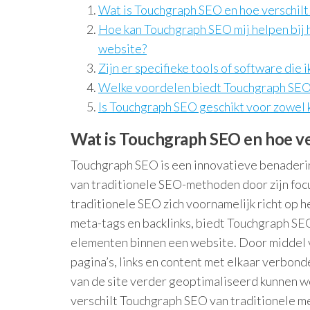
Wat is Touchgraph SEO en hoe verschil
Hoe kan Touchgraph SEO mij helpen bij 
website?
Zijn er specifieke tools of software di
Welke voordelen biedt Touchgraph SEO 
Is Touchgraph SEO geschikt voor zowel k
Wat is Touchgraph SEO en hoe ve
Touchgraph SEO is een innovatieve benaderin
van traditionele SEO-methoden door zijn foc
traditionele SEO zich voornamelijk richt op 
meta-tags en backlinks, biedt Touchgraph SEO 
elementen binnen een website. Door middel v
pagina’s, links en content met elkaar verbon
van de site verder geoptimaliseerd kunnen 
verschilt Touchgraph SEO van traditionele m