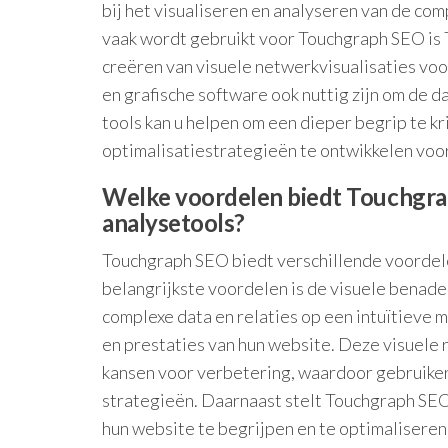
bij het visualiseren en analyseren van de com
vaak wordt gebruikt voor Touchgraph SEO is T
creëren van visuele netwerkvisualisaties v
en grafische software ook nuttig zijn om de d
tools kan u helpen om een dieper begrip te k
optimalisatiestrategieën te ontwikkelen vo
Welke voordelen biedt Touchgra
analysetools?
Touchgraph SEO biedt verschillende voordel
belangrijkste voordelen is de visuele benad
complexe data en relaties op een intuïtieve ma
en prestaties van hun website. Deze visuele 
kansen voor verbetering, waardoor gebruike
strategieën. Daarnaast stelt Touchgraph SEO
hun website te begrijpen en te optimaliseren