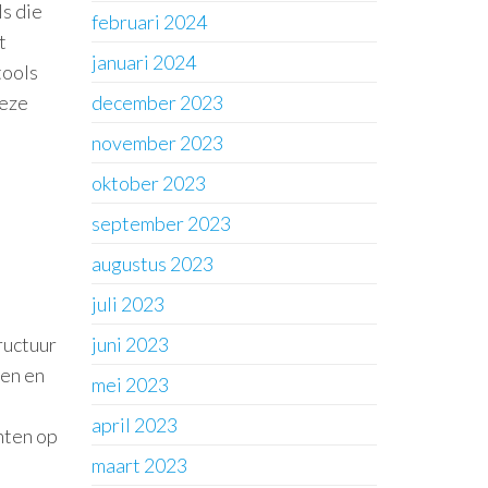
ls die
februari 2024
t
januari 2024
tools
deze
december 2023
november 2023
oktober 2023
september 2023
augustus 2023
juli 2023
ructuur
juni 2023
ten en
mei 2023
april 2023
nten op
maart 2023