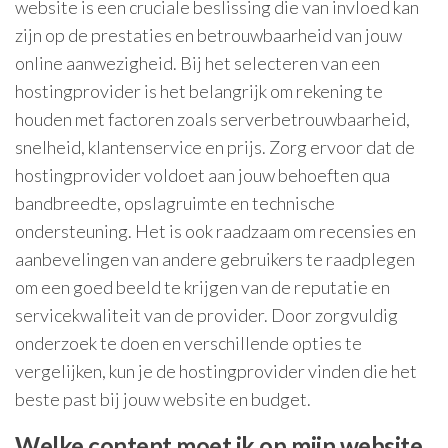
website is een cruciale beslissing die van invloed kan
zijn op de prestaties en betrouwbaarheid van jouw
online aanwezigheid. Bij het selecteren van een
hostingprovider is het belangrijk om rekening te
houden met factoren zoals serverbetrouwbaarheid,
snelheid, klantenservice en prijs. Zorg ervoor dat de
hostingprovider voldoet aan jouw behoeften qua
bandbreedte, opslagruimte en technische
ondersteuning. Het is ook raadzaam om recensies en
aanbevelingen van andere gebruikers te raadplegen
om een goed beeld te krijgen van de reputatie en
servicekwaliteit van de provider. Door zorgvuldig
onderzoek te doen en verschillende opties te
vergelijken, kun je de hostingprovider vinden die het
beste past bij jouw website en budget.
Welke content moet ik op mijn website