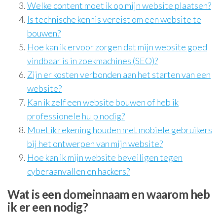
Welke content moet ik op mijn website plaatsen?
Is technische kennis vereist om een website te
bouwen?
Hoe kan ik ervoor zorgen dat mijn website goed
vindbaar is in zoekmachines (SEO)?
Zijn er kosten verbonden aan het starten van een
website?
Kan ik zelf een website bouwen of heb ik
professionele hulp nodig?
Moet ik rekening houden met mobiele gebruikers
bij het ontwerpen van mijn website?
Hoe kan ik mijn website beveiligen tegen
cyberaanvallen en hackers?
Wat is een domeinnaam en waarom heb
ik er een nodig?