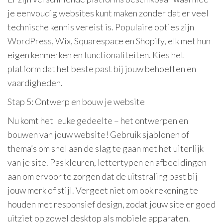
je eenvoudig websites kunt maken zonder dat er veel
technische kennis vereist is. Populaire opties zijn
WordPress, Wix, Squarespace en Shopify, elk met hun
eigen kenmerken en functionaliteiten. Kies het
platform dat het beste past bij jouw behoeften en
vaardigheden.
Stap 5: Ontwerp en bouw je website
Nu komt het leuke gedeelte – het ontwerpen en
bouwen van jouw website! Gebruik sjablonen of
thema’s om snel aan de slag te gaan met het uiterlijk
van je site. Pas kleuren, lettertypen en afbeeldingen
aan om ervoor te zorgen dat de uitstraling past bij
jouw merk of stijl. Vergeet niet om ook rekening te
houden met responsief design, zodat jouw site er goed
uitziet op zowel desktop als mobiele apparaten.