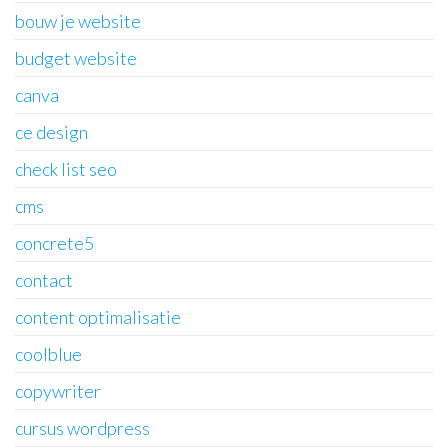
bouw je website
budget website
canva
ce design
check list seo
cms
concrete5
contact
content optimalisatie
coolblue
copywriter
cursus wordpress