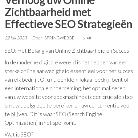
Zichtbaarheid met
Effectieve SEO Strategieën
22 juli 2023
Door
SPRINGWEBBE
0
SEO: Het Belang van Online Zichtbaarheid en Succes
In de moderne digitale wereld is het hebben van een
sterke online aanwezigheid essentieel voor het succes
van elk bedrijf. Of u nu een klein lokaal bedrijf bent of
een internationale onderneming, het optimaliseren
van uw website voor zoekmachines is een cruciale stap
om uw doelgroep te bereiken en uw concurrentie voor
te blijven. Dit is waar SEO (Search Engine
Optimization) in het spel komt.
Wat is SEO?