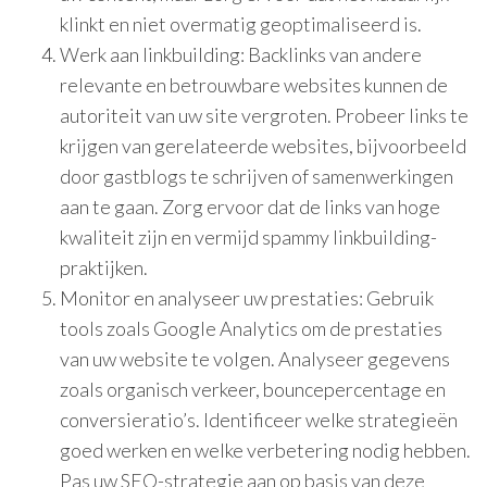
klinkt en niet overmatig geoptimaliseerd is.
Werk aan linkbuilding: Backlinks van andere
relevante en betrouwbare websites kunnen de
autoriteit van uw site vergroten. Probeer links te
krijgen van gerelateerde websites, bijvoorbeeld
door gastblogs te schrijven of samenwerkingen
aan te gaan. Zorg ervoor dat de links van hoge
kwaliteit zijn en vermijd spammy linkbuilding-
praktijken.
Monitor en analyseer uw prestaties: Gebruik
tools zoals Google Analytics om de prestaties
van uw website te volgen. Analyseer gegevens
zoals organisch verkeer, bouncepercentage en
conversieratio’s. Identificeer welke strategieën
goed werken en welke verbetering nodig hebben.
Pas uw SEO-strategie aan op basis van deze