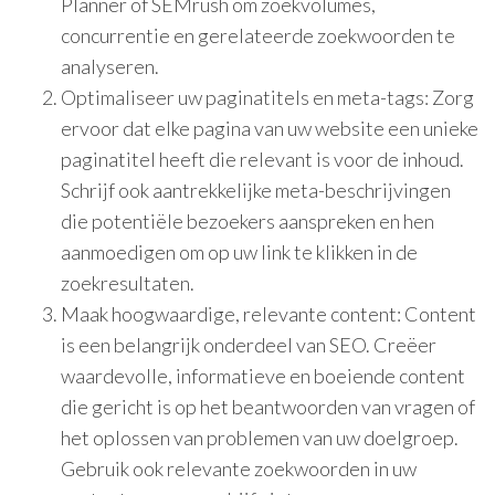
Planner of SEMrush om zoekvolumes,
concurrentie en gerelateerde zoekwoorden te
analyseren.
Optimaliseer uw paginatitels en meta-tags: Zorg
ervoor dat elke pagina van uw website een unieke
paginatitel heeft die relevant is voor de inhoud.
Schrijf ook aantrekkelijke meta-beschrijvingen
die potentiële bezoekers aanspreken en hen
aanmoedigen om op uw link te klikken in de
zoekresultaten.
Maak hoogwaardige, relevante content: Content
is een belangrijk onderdeel van SEO. Creëer
waardevolle, informatieve en boeiende content
die gericht is op het beantwoorden van vragen of
het oplossen van problemen van uw doelgroep.
Gebruik ook relevante zoekwoorden in uw