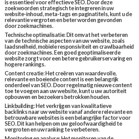
is essentieel voor effectieve SEO. Door deze
zoekwoorden strategisch te integreren in uw
website-inhoud, meta-tags en paginatitels, kunt u de
relevantie vergroten en beter worden gevonden
door zoekmachines.
Technische optimalisatie: Dit omvat het verbeteren
van de technische aspecten van uw website, zoals
laadsnelheid, mobiele responsiviteit en crawlbaarheid
door zoekmachines. Een goed geoptimaliseerde
website zorgt voor een betere gebruikerservaring en
hogere rankings.
Content creatie: Het creëren van waardevolle,
relevante en boeiende content is een belangrijk
onderdeel van SEO. Door regelmatig nieuwe content
toe te voegen aan uw website, kunt u uw autoriteit
opbouwen en bezoekers betrokken houden.
Linkbuilding: Het verkrijgen van kwalitatieve
backlinks naar uw website vanaf andere relevante en
betrouwbare websites is een belangrijke factor voor
SEO. Dit kan helpen om uw geloofwaardigheid te
vergroten en uw ranking te verbeteren.
Monitoring en analyse: Het monitoren van de