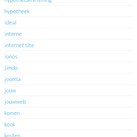
hypotheek
ideal
interne
internet site
ionos
jimdo
joomla
jouw
jouwweb
komen
kook
kosten