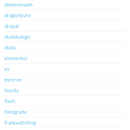
domeinnaam
dragonbyte
drupal
duckduckgo
duda
elementor
es
externe
feedly
flash
fotografie
frankwatching