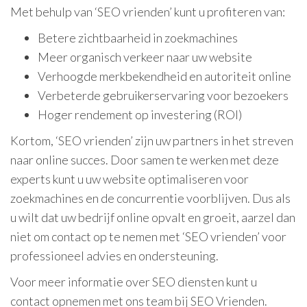
Met behulp van ‘SEO vrienden’ kunt u profiteren van:
Betere zichtbaarheid in zoekmachines
Meer organisch verkeer naar uw website
Verhoogde merkbekendheid en autoriteit online
Verbeterde gebruikerservaring voor bezoekers
Hoger rendement op investering (ROI)
Kortom, ‘SEO vrienden’ zijn uw partners in het streven
naar online succes. Door samen te werken met deze
experts kunt u uw website optimaliseren voor
zoekmachines en de concurrentie voorblijven. Dus als
u wilt dat uw bedrijf online opvalt en groeit, aarzel dan
niet om contact op te nemen met ‘SEO vrienden’ voor
professioneel advies en ondersteuning.
Voor meer informatie over SEO diensten kunt u
contact opnemen met ons team bij SEO Vrienden.