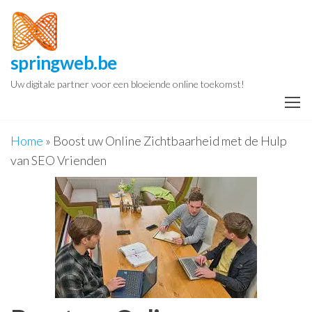
Spring
naar
de
springweb.be
inhoud
Uw digitale partner voor een bloeiende online toekomst!
Home
»
Boost uw Online Zichtbaarheid met de Hulp
van SEO Vrienden