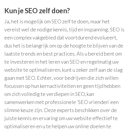
Kun je SEO zelf doen?
Ja, het is mogelijk om SEO zelf te doen, maar het
vereist wel de nodige kennis, tijd en inspanning. SEO is
een complex vakgebied dat voortdurend evolueert,
dus het is belangrijk om op de hoogte te blijven van de
laatste trends en best practices. Als u bereid bent om
te investeren in het leren van SEO en regelmatig uw
website te optimaliseren, kunt u zeker zelf aan de slag
gaan met SEO. Echter, voor bedrijven die zich willen
focussen op hun kernactiviteiten en geen tijd hebben
om zich volledig te verdiepen in SEO, kan
samenwerken met professionele ‘SEO vrienden’ een
slimme keuze zijn. Deze experts beschikken over de
juiste kennis en ervaring om uw website effectief te
optimaliseren en u te helpen uw online doelen te