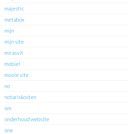
majestic
metabox
mijn
mijn site
mirasvit
mobiel
mooie site
no
notariskosten
om
onderhoud website
one