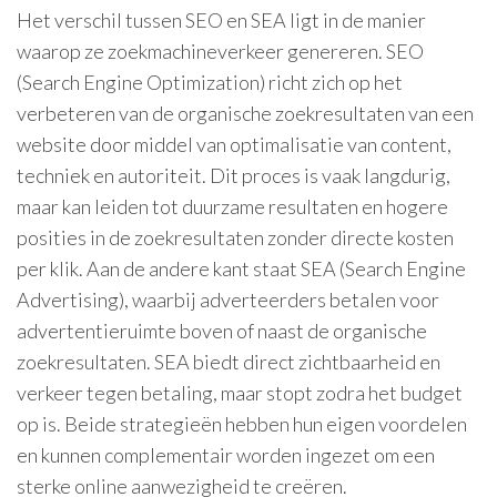
Het verschil tussen SEO en SEA ligt in de manier
waarop ze zoekmachineverkeer genereren. SEO
(Search Engine Optimization) richt zich op het
verbeteren van de organische zoekresultaten van een
website door middel van optimalisatie van content,
techniek en autoriteit. Dit proces is vaak langdurig,
maar kan leiden tot duurzame resultaten en hogere
posities in de zoekresultaten zonder directe kosten
per klik. Aan de andere kant staat SEA (Search Engine
Advertising), waarbij adverteerders betalen voor
advertentieruimte boven of naast de organische
zoekresultaten. SEA biedt direct zichtbaarheid en
verkeer tegen betaling, maar stopt zodra het budget
op is. Beide strategieën hebben hun eigen voordelen
en kunnen complementair worden ingezet om een ​​
sterke online aanwezigheid te creëren.