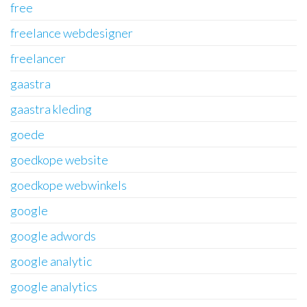
free
freelance webdesigner
freelancer
gaastra
gaastra kleding
goede
goedkope website
goedkope webwinkels
google
google adwords
google analytic
google analytics