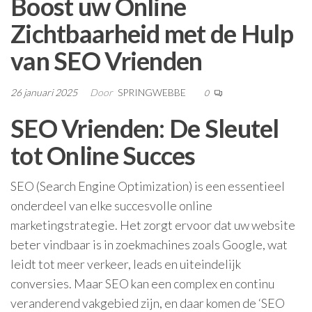
Boost uw Online
Zichtbaarheid met de Hulp
van SEO Vrienden
26 januari 2025
Door
SPRINGWEBBE
0
SEO Vrienden: De Sleutel
tot Online Succes
SEO (Search Engine Optimization) is een essentieel
onderdeel van elke succesvolle online
marketingstrategie. Het zorgt ervoor dat uw website
beter vindbaar is in zoekmachines zoals Google, wat
leidt tot meer verkeer, leads en uiteindelijk
conversies. Maar SEO kan een complex en continu
veranderend vakgebied zijn, en daar komen de ‘SEO