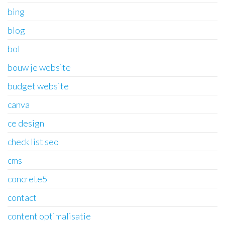
bing
blog
bol
bouw je website
budget website
canva
ce design
check list seo
cms
concrete5
contact
content optimalisatie