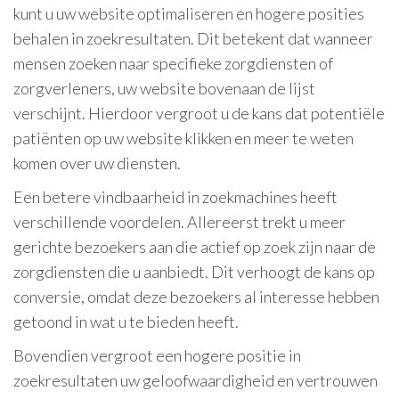
kunt u uw website optimaliseren en hogere posities
behalen in zoekresultaten. Dit betekent dat wanneer
mensen zoeken naar specifieke zorgdiensten of
zorgverleners, uw website bovenaan de lijst
verschijnt. Hierdoor vergroot u de kans dat potentiële
patiënten op uw website klikken en meer te weten
komen over uw diensten.
Een betere vindbaarheid in zoekmachines heeft
verschillende voordelen. Allereerst trekt u meer
gerichte bezoekers aan die actief op zoek zijn naar de
zorgdiensten die u aanbiedt. Dit verhoogt de kans op
conversie, omdat deze bezoekers al interesse hebben
getoond in wat u te bieden heeft.
Bovendien vergroot een hogere positie in
zoekresultaten uw geloofwaardigheid en vertrouwen