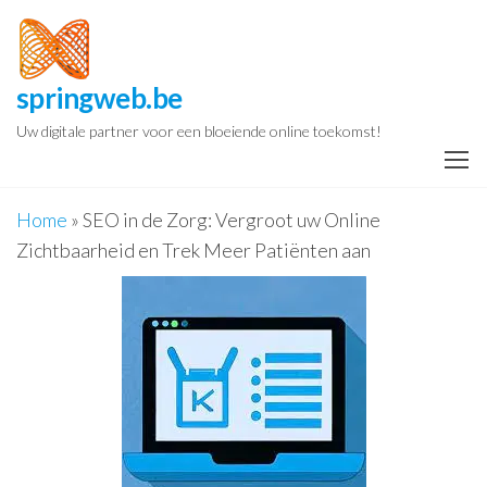
Spring
naar
de
springweb.be
inhoud
Uw digitale partner voor een bloeiende online toekomst!
Home
»
SEO in de Zorg: Vergroot uw Online
Zichtbaarheid en Trek Meer Patiënten aan