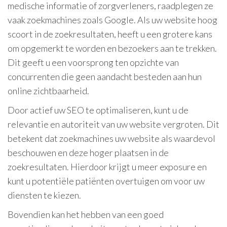
medische informatie of zorgverleners, raadplegen ze
vaak zoekmachines zoals Google. Als uw website hoog
scoort in de zoekresultaten, heeft u een grotere kans
om opgemerkt te worden en bezoekers aan te trekken.
Dit geeft u een voorsprong ten opzichte van
concurrenten die geen aandacht besteden aan hun
online zichtbaarheid.
Door actief uw SEO te optimaliseren, kunt u de
relevantie en autoriteit van uw website vergroten. Dit
betekent dat zoekmachines uw website als waardevol
beschouwen en deze hoger plaatsen in de
zoekresultaten. Hierdoor krijgt u meer exposure en
kunt u potentiële patiënten overtuigen om voor uw
diensten te kiezen.
Bovendien kan het hebben van een goed