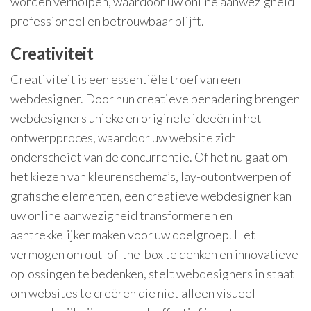
worden verholpen, waardoor uw online aanwezigheid
professioneel en betrouwbaar blijft.
Creativiteit
Creativiteit is een essentiële troef van een
webdesigner. Door hun creatieve benadering brengen
webdesigners unieke en originele ideeën in het
ontwerpproces, waardoor uw website zich
onderscheidt van de concurrentie. Of het nu gaat om
het kiezen van kleurenschema’s, lay-outontwerpen of
grafische elementen, een creatieve webdesigner kan
uw online aanwezigheid transformeren en
aantrekkelijker maken voor uw doelgroep. Het
vermogen om out-of-the-box te denken en innovatieve
oplossingen te bedenken, stelt webdesigners in staat
om websites te creëren die niet alleen visueel