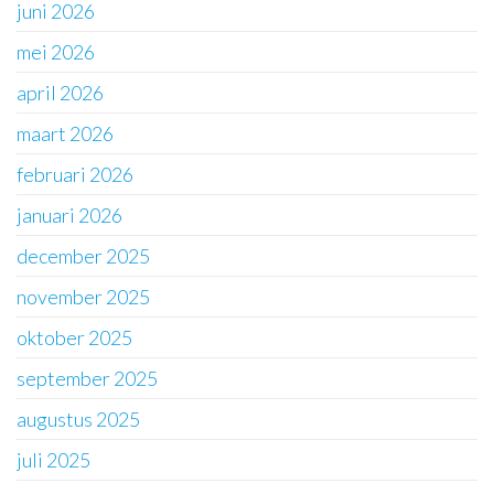
juni 2026
mei 2026
april 2026
maart 2026
februari 2026
januari 2026
december 2025
november 2025
oktober 2025
september 2025
augustus 2025
juli 2025