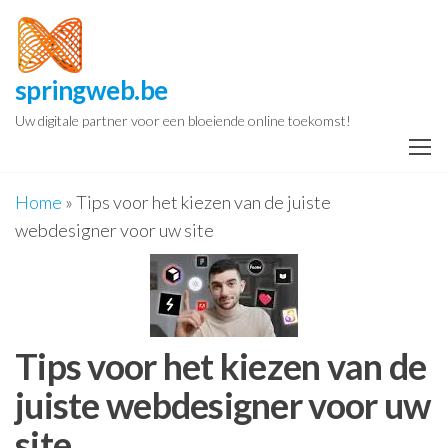
Spring
naar
de
springweb.be
inhoud
Uw digitale partner voor een bloeiende online toekomst!
Home
»
Tips voor het kiezen van de juiste
webdesigner voor uw site
Tips voor het kiezen van de
juiste webdesigner voor uw
site