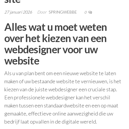
27 januari 2026
Door
SPRINGWEBBE
0
Alles wat u moet weten
over het kiezen van een
webdesigner voor uw
website
Als u van plan bent om een nieuwe website te laten
maken of uw bestaande website te vernieuwen, is het
kiezen van de juiste webdesigner een cruciale stap.
Een professionele webdesigner kan het verschil
maken tussen een standaardwebsite en een op maat
gemaakte, effectieve online aanwezigheid die uw
bedrijf laat opvallen in de digitale wereld.