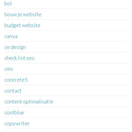
bol
bouw je website
budget website
canva
ce design
check list seo
cms
concrete5
contact
content optimalisatie
coolblue
copywriter