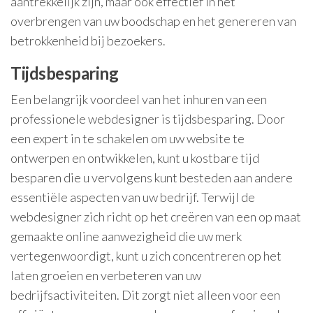
aantrekkelijk zijn, maar ook effectief in het
overbrengen van uw boodschap en het genereren van
betrokkenheid bij bezoekers.
Tijdsbesparing
Een belangrijk voordeel van het inhuren van een
professionele webdesigner is tijdsbesparing. Door
een expert in te schakelen om uw website te
ontwerpen en ontwikkelen, kunt u kostbare tijd
besparen die u vervolgens kunt besteden aan andere
essentiële aspecten van uw bedrijf. Terwijl de
webdesigner zich richt op het creëren van een op maat
gemaakte online aanwezigheid die uw merk
vertegenwoordigt, kunt u zich concentreren op het
laten groeien en verbeteren van uw
bedrijfsactiviteiten. Dit zorgt niet alleen voor een