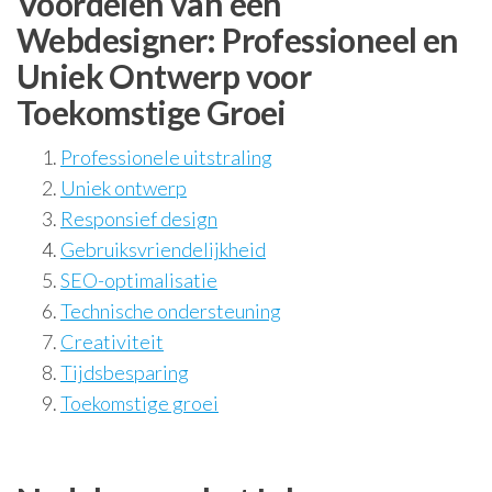
Voordelen van een
Webdesigner: Professioneel en
Uniek Ontwerp voor
Toekomstige Groei
Professionele uitstraling
Uniek ontwerp
Responsief design
Gebruiksvriendelijkheid
SEO-optimalisatie
Technische ondersteuning
Creativiteit
Tijdsbesparing
Toekomstige groei