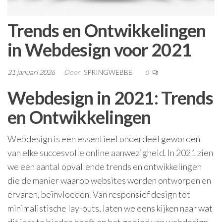
Trends en Ontwikkelingen
in Webdesign voor 2021
21 januari 2026
Door
SPRINGWEBBE
0
Webdesign in 2021: Trends
en Ontwikkelingen
Webdesign is een essentieel onderdeel geworden
van elke succesvolle online aanwezigheid. In 2021 zien
we een aantal opvallende trends en ontwikkelingen
die de manier waarop websites worden ontworpen en
ervaren, beïnvloeden. Van responsief design tot
minimalistische lay-outs, laten we eens kijken naar wat
dit jaar te bieden heeft op het gebied van webdesign.