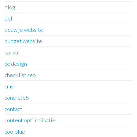
blog
bol
bouw je website
budget website
canva
ce design
check list seo
cms
concrete5
contact
content optimalisatie
coolblue