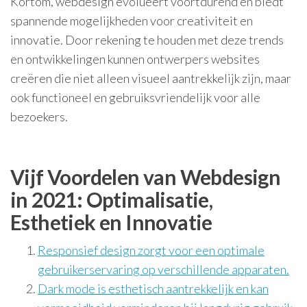
Kortom, webdesign evolueert voortdurend en biedt
spannende mogelijkheden voor creativiteit en
innovatie. Door rekening te houden met deze trends
en ontwikkelingen kunnen ontwerpers websites
creëren die niet alleen visueel aantrekkelijk zijn, maar
ook functioneel en gebruiksvriendelijk voor alle
bezoekers.
Vijf Voordelen van Webdesign
in 2021: Optimalisatie,
Esthetiek en Innovatie
Responsief design zorgt voor een optimale
gebruikerservaring op verschillende apparaten.
Dark mode is esthetisch aantrekkelijk en kan