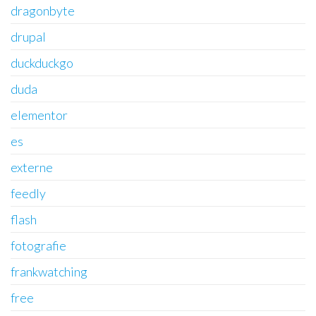
dragonbyte
drupal
duckduckgo
duda
elementor
es
externe
feedly
flash
fotografie
frankwatching
free