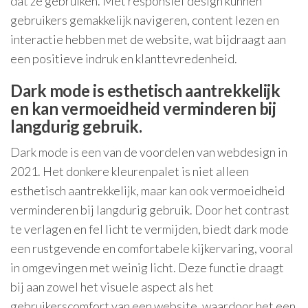
dat ze gebruiken. Met responsief design kunnen
gebruikers gemakkelijk navigeren, content lezen en
interactie hebben met de website, wat bijdraagt aan
een positieve indruk en klanttevredenheid.
Dark mode is esthetisch aantrekkelijk
en kan vermoeidheid verminderen bij
langdurig gebruik.
Dark mode is een van de voordelen van webdesign in
2021. Het donkere kleurenpalet is niet alleen
esthetisch aantrekkelijk, maar kan ook vermoeidheid
verminderen bij langdurig gebruik. Door het contrast
te verlagen en fel licht te vermijden, biedt dark mode
een rustgevende en comfortabele kijkervaring, vooral
in omgevingen met weinig licht. Deze functie draagt
bij aan zowel het visuele aspect als het
gebruikerscomfort van een website, waardoor het een