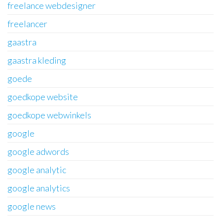
freelance webdesigner
freelancer
gaastra
gaastra kleding
goede
goedkope website
goedkope webwinkels
google
google adwords
google analytic
google analytics
google news