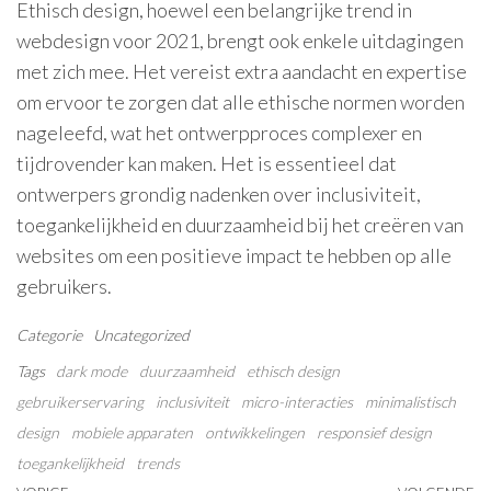
Ethisch design, hoewel een belangrijke trend in
webdesign voor 2021, brengt ook enkele uitdagingen
met zich mee. Het vereist extra aandacht en expertise
om ervoor te zorgen dat alle ethische normen worden
nageleefd, wat het ontwerpproces complexer en
tijdrovender kan maken. Het is essentieel dat
ontwerpers grondig nadenken over inclusiviteit,
toegankelijkheid en duurzaamheid bij het creëren van
websites om een positieve impact te hebben op alle
gebruikers.
Categorie
Uncategorized
Tags
dark mode
duurzaamheid
ethisch design
gebruikerservaring
inclusiviteit
micro-interacties
minimalistisch
design
mobiele apparaten
ontwikkelingen
responsief design
toegankelijkheid
trends