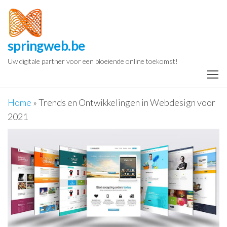
Spring
naar
de
springweb.be
inhoud
Uw digitale partner voor een bloeiende online toekomst!
Home
»
Trends en Ontwikkelingen in Webdesign voor
2021