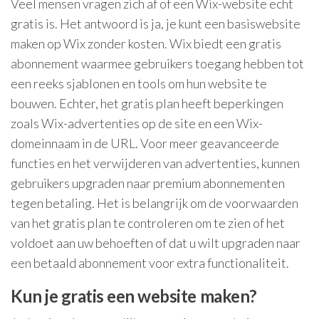
Veel mensen vragen zich af of een Wix-website echt
gratis is. Het antwoord is ja, je kunt een basiswebsite
maken op Wix zonder kosten. Wix biedt een gratis
abonnement waarmee gebruikers toegang hebben tot
een reeks sjablonen en tools om hun website te
bouwen. Echter, het gratis plan heeft beperkingen
zoals Wix-advertenties op de site en een Wix-
domeinnaam in de URL. Voor meer geavanceerde
functies en het verwijderen van advertenties, kunnen
gebruikers upgraden naar premium abonnementen
tegen betaling. Het is belangrijk om de voorwaarden
van het gratis plan te controleren om te zien of het
voldoet aan uw behoeften of dat u wilt upgraden naar
een betaald abonnement voor extra functionaliteit.
Kun je gratis een website maken?