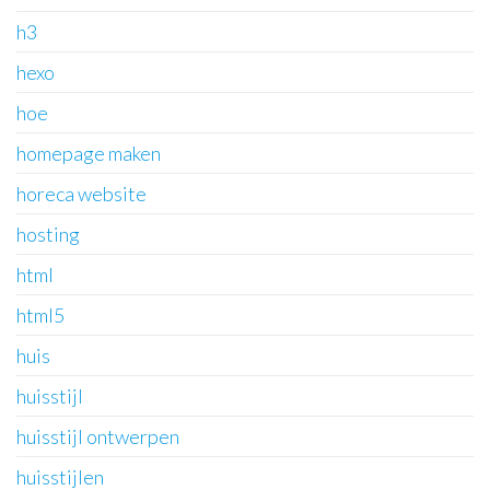
h3
hexo
hoe
homepage maken
horeca website
hosting
html
html5
huis
huisstijl
huisstijl ontwerpen
huisstijlen