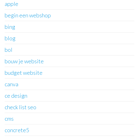
apple
begin een webshop
bing
blog
bol
bouw je website
budget website
canva
ce design
check list seo
cms
concrete5