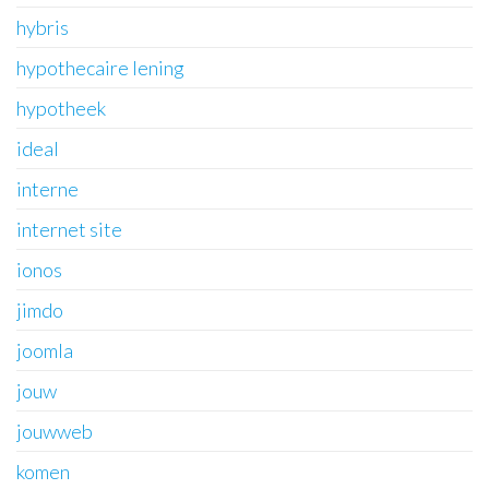
hybris
hypothecaire lening
hypotheek
ideal
interne
internet site
ionos
jimdo
joomla
jouw
jouwweb
komen