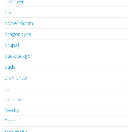
discover
div
domeinnaam
dragonbyte
drupal
duckduckgo
duda
elementor
es
externe
feedly
flash
fotografie