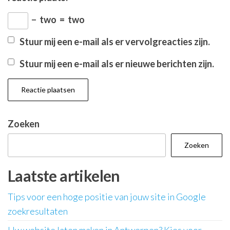
−
two
=
two
Stuur mij een e-mail als er vervolgreacties zijn.
Stuur mij een e-mail als er nieuwe berichten zijn.
Zoeken
Zoeken
Laatste artikelen
Tips voor een hoge positie van jouw site in Google
zoekresultaten
Uw website laten maken in Antwerpen? Kies voor