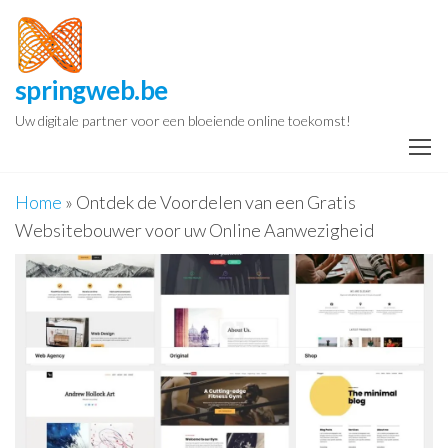
Spring
naar
de
springweb.be
inhoud
Uw digitale partner voor een bloeiende online toekomst!
Home
»
Ontdek de Voordelen van een Gratis
Websitebouwer voor uw Online Aanwezigheid