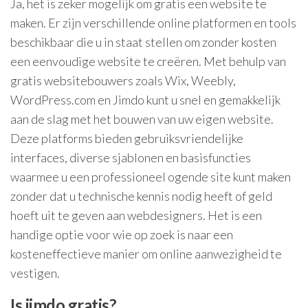
Ja, het is zeker mogelijk om gratis een website te
maken. Er zijn verschillende online platformen en tools
beschikbaar die u in staat stellen om zonder kosten
een eenvoudige website te creëren. Met behulp van
gratis websitebouwers zoals Wix, Weebly,
WordPress.com en Jimdo kunt u snel en gemakkelijk
aan de slag met het bouwen van uw eigen website.
Deze platforms bieden gebruiksvriendelijke
interfaces, diverse sjablonen en basisfuncties
waarmee u een professioneel ogende site kunt maken
zonder dat u technische kennis nodig heeft of geld
hoeft uit te geven aan webdesigners. Het is een
handige optie voor wie op zoek is naar een
kosteneffectieve manier om online aanwezigheid te
vestigen.
Is jimdo gratis?