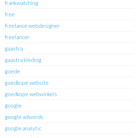
frankwatching
free
freelance webdesigner
freelancer
gaastra
gaastra kleding
goede
goedkope website
goedkope webwinkels
google
google adwords
google analytic