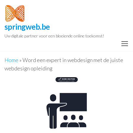
Spring
naar
de
springweb.be
inhoud
Uw digitale partner voor een bloeiende online toekomst!
Home
»
Word een expert in webdesign met de juiste
webdesign opleiding