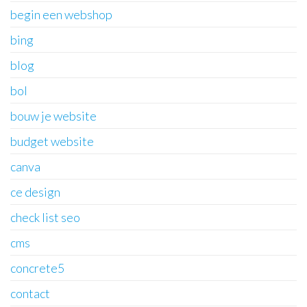
begin een webshop
bing
blog
bol
bouw je website
budget website
canva
ce design
check list seo
cms
concrete5
contact