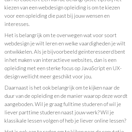
kiezen van een webdesign opleiding is om te kiezen
voor een opleiding die past bij jouw wensen en
interesses.
Het is belangrijk om te overwegen wat voor soort
webdesign je wilt leren en welke vaardigheden je wilt
ontwikkelen. Als je bijvoorbeeld geïnteresseerd bent
in het maken van interactieve websites, dan is een
opleiding met een sterke focus op JavaScript en UX-
design wellicht meer geschikt voor jou.
Daarnaast is het ook belangrijk om te kijken naar de
duur van de opleiding en de manier waarop deze wordt
aangeboden. Wil je graag fulltime studeren of wil je
liever parttime studeren naast jouw werk? Wil je
klassikale lessen volgen of heb je liever online lessen?
Het is ook aan te raden om te kijken naar de reputatie