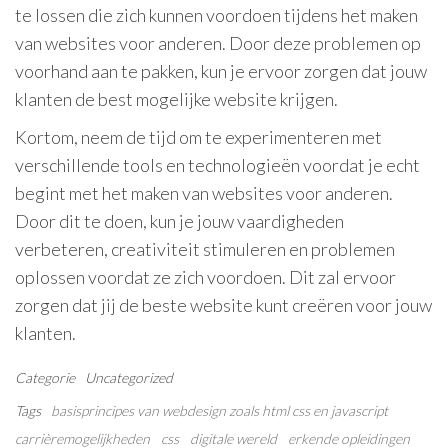
te lossen die zich kunnen voordoen tijdens het maken
van websites voor anderen. Door deze problemen op
voorhand aan te pakken, kun je ervoor zorgen dat jouw
klanten de best mogelijke website krijgen.
Kortom, neem de tijd om te experimenteren met
verschillende tools en technologieën voordat je echt
begint met het maken van websites voor anderen.
Door dit te doen, kun je jouw vaardigheden
verbeteren, creativiteit stimuleren en problemen
oplossen voordat ze zich voordoen. Dit zal ervoor
zorgen dat jij de beste website kunt creëren voor jouw
klanten.
Categorie
Uncategorized
Tags
basisprincipes van webdesign zoals html css en javascript
carrièremogelijkheden
css
digitale wereld
erkende opleidingen