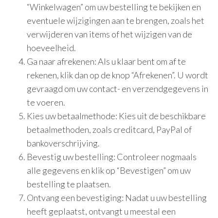
“Winkelwagen” om uw bestelling te bekijken en
eventuele wijzigingen aan te brengen, zoals het
verwijderen van items of het wijzigen van de
hoeveelheid.
Ga naar afrekenen: Als u klaar bent om af te
rekenen, klik dan op de knop “Afrekenen”. U wordt
gevraagd om uw contact- en verzendgegevens in
te voeren.
Kies uw betaalmethode: Kies uit de beschikbare
betaalmethoden, zoals creditcard, PayPal of
bankoverschrijving.
Bevestig uw bestelling: Controleer nogmaals
alle gegevens en klik op “Bevestigen” om uw
bestelling te plaatsen.
Ontvang een bevestiging: Nadat u uw bestelling
heeft geplaatst, ontvangt u meestal een