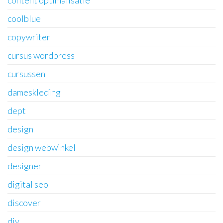
content optimalisatie
coolblue
copywriter
cursus wordpress
cursussen
dameskleding
dept
design
design webwinkel
designer
digital seo
discover
div