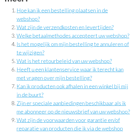
Hoe kan ik een bestelling plaatsen in de
webshop?
Wat zijn de verzendkosten en levertijden?
Welke betaalmethodes accepteert uw webshop?
Is het mogelijk om mijn bestelling te annuleren of
te wijzigen?
Wat is het retourbeleid van uw webshop?
Heeft u een klantenservice waar ik terecht kan
met vragen over mijn bestelling?
Kan ik producten ook afhalen in een winkel bij mij
in de buurt?
Zijn er speciale aanbiedingen beschikbaar als ik
me abonneer op de nieuwsbrief van uw webshop?
Wat zijn de voorwaarden voor garantie en/of
reparatie van producten die ik via de webshop