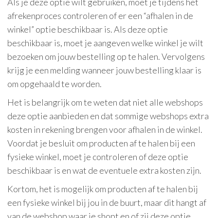
Als je deze optie wilt gebruiken, moet je tijdens het
afrekenproces controleren of er een “afhalen in de
winkel” optie beschikbaar is. Als deze optie
beschikbaar is, moet je aangeven welke winkel je wilt
bezoeken om jouw bestelling op te halen. Vervolgens
krijg je een melding wanneer jouw bestelling klaar is
om opgehaald te worden.
Het is belangrijk om te weten dat niet alle webshops
deze optie aanbieden en dat sommige webshops extra
kosten in rekening brengen voor afhalen in de winkel.
Voordat je besluit om producten af te halen bij een
fysieke winkel, moet je controleren of deze optie
beschikbaar is en wat de eventuele extra kosten zijn.
Kortom, het is mogelijk om producten af te halen bij
een fysieke winkel bij jou in de buurt, maar dit hangt af
van de webshop waar je shopt en of zij deze optie