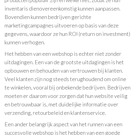
producten populair zijn en welke niet, zodat ze hun
inventaris dienovereenkomstig kunnen aanpassen.
Bovendien kunnen bedrijven gerichte
marketingcampagnes uitvoeren op basis van deze
gegevens, waardoor ze hun ROI (return on investment)
kunnen verhogen.
Het hebben van een webshop is echter niet zonder
uitdagingen. Een van de grootste uitdagingen is het
opbouwen en behouden van vertrouwen bij klanten.
Veel klanten zijn nog steeds terughoudend om online
te winkelen, vooral bij onbekende bedrijven. Bedrijven
moeten er daarom voor zorgen dat hun website veilig
en betrouwbaar is, met duidelijke informatie over
verzending, retourbeleid en klantenservice.
Een ander belangrijk aspect van het runnen van een
succesvolle webshop is het hebben van een goede