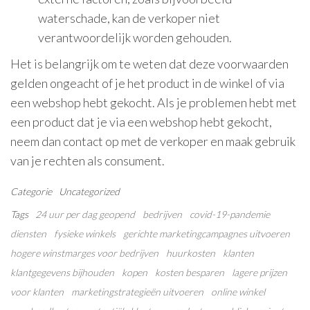
waterschade, kan de verkoper niet
verantwoordelijk worden gehouden.
Het is belangrijk om te weten dat deze voorwaarden
gelden ongeacht of je het product in de winkel of via
een webshop hebt gekocht. Als je problemen hebt met
een product dat je via een webshop hebt gekocht,
neem dan contact op met de verkoper en maak gebruik
van je rechten als consument.
Categorie
Uncategorized
Tags
24 uur per dag geopend
bedrijven
covid-19-pandemie
diensten
fysieke winkels
gerichte marketingcampagnes uitvoeren
hogere winstmarges voor bedrijven
huurkosten
klanten
klantgegevens bijhouden
kopen
kosten besparen
lagere prijzen
voor klanten
marketingstrategieën uitvoeren
online winkel