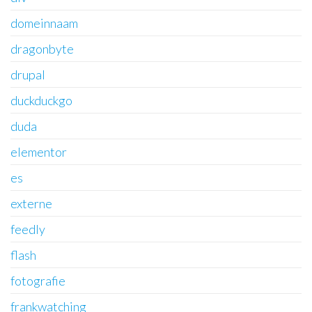
domeinnaam
dragonbyte
drupal
duckduckgo
duda
elementor
es
externe
feedly
flash
fotografie
frankwatching