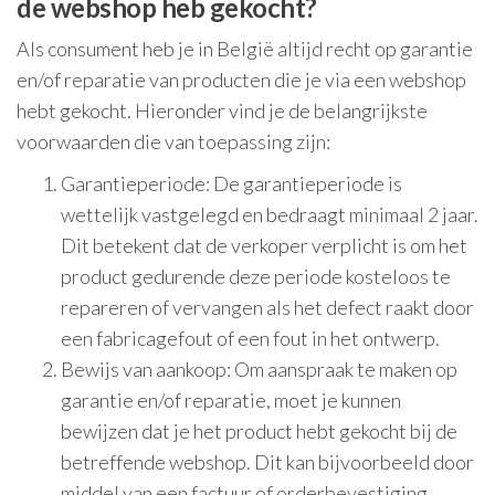
de webshop heb gekocht?
Als consument heb je in België altijd recht op garantie
en/of reparatie van producten die je via een webshop
hebt gekocht. Hieronder vind je de belangrijkste
voorwaarden die van toepassing zijn:
Garantieperiode: De garantieperiode is
wettelijk vastgelegd en bedraagt minimaal 2 jaar.
Dit betekent dat de verkoper verplicht is om het
product gedurende deze periode kosteloos te
repareren of vervangen als het defect raakt door
een fabricagefout of een fout in het ontwerp.
Bewijs van aankoop: Om aanspraak te maken op
garantie en/of reparatie, moet je kunnen
bewijzen dat je het product hebt gekocht bij de
betreffende webshop. Dit kan bijvoorbeeld door
middel van een factuur of orderbevestiging.