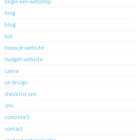
begin een webshop
bing
blog
bol
bouw je website
budget website
canva
ce design
check list seo
cms
concrete5
contact