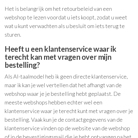
Het is belangrijk om het retourbeleid van een
webshop te lezen voordat u iets koopt, zodat u weet
wat u kunt verwachten als u besluit om iets terug te
sturen.
Heeft u een klantenservice waar ik
terecht kan met vragen over mijn
bestelling?
Als AI-taalmodel heb ik geen directe klantenservice,
maar ik kan je wel vertellen dat het afhangt van de
webshop waar je je bestelling hebt geplaatst. De
meeste webshops hebben echter wel een
klantenservice waar je terecht kunt met vragen over je
bestelling. Vaak kun je de contactgegevens van de
klantenservice vinden op de website van de webshop
of in de bevestigingsmail die je hebt ontvangen na het