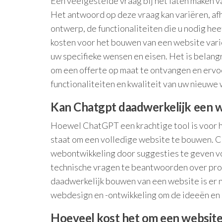
Een veelgestelde vraag bij het laten maken v
Het antwoord op deze vraag kan variëren, afh
ontwerp, de functionaliteiten die u nodig he
kosten voor het bouwen van een website varië
uw specifieke wensen en eisen. Het is belan
om een offerte op maat te ontvangen en erv
functionaliteiten en kwaliteit van uw nieuwe
Kan Chatgpt daadwerkelijk een 
Hoewel ChatGPT een krachtige tool is voor het
staat om een volledige website te bouwen. Ch
webontwikkeling door suggesties te geven voo
technische vragen te beantwoorden over pro
daadwerkelijk bouwen van een website is er 
webdesign en -ontwikkeling om de ideeën en s
Hoeveel kost het om een ​​websit