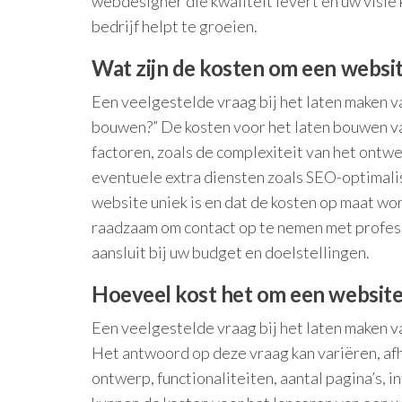
webdesigner die kwaliteit levert en uw visie
bedrijf helpt te groeien.
Wat zijn de kosten om een websi
Een veelgestelde vraag bij het laten maken va
bouwen?” De kosten voor het laten bouwen va
factoren, zoals de complexiteit van het ontwer
eventuele extra diensten zoals SEO-optimalis
website uniek is en dat de kosten op maat wo
raadzaam om contact op te nemen met profes
aansluit bij uw budget en doelstellingen.
Hoeveel kost het om een website
Een veelgestelde vraag bij het laten maken v
Het antwoord op deze vraag kan variëren, afh
ontwerp, functionaliteiten, aantal pagina’s,