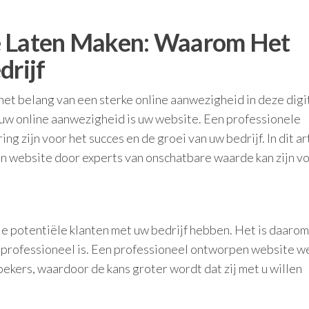
e Laten Maken: Waarom Het
drijf
het belang van een sterke online aanwezigheid in deze digi
 uw online aanwezigheid is uw website. Een professionele
ng zijn voor het succes en de groei van uw bedrijf. In dit ar
n website door experts van onschatbare waarde kan zijn v
e potentiële klanten met uw bedrijf hebben. Het is daarom
n professioneel is. Een professioneel ontworpen website w
kers, waardoor de kans groter wordt dat zij met u willen