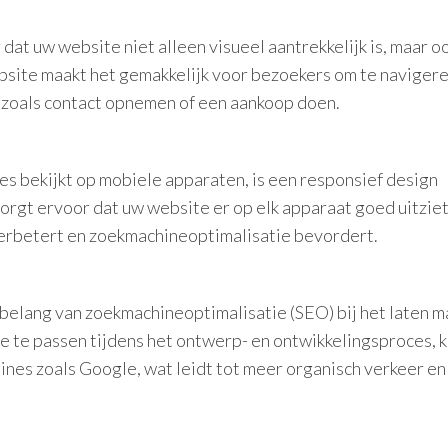
at uw website niet alleen visueel aantrekkelijk is, maar o
site maakt het gemakkelijk voor bezoekers om te navigere
, zoals contact opnemen of een aankoop doen.
s bekijkt op mobiele apparaten, is een responsief design
rgt ervoor dat uw website er op elk apparaat goed uitziet
erbetert en zoekmachineoptimalisatie bevordert.
belang van zoekmachineoptimalisatie (SEO) bij het laten 
e te passen tijdens het ontwerp- en ontwikkelingsproces, 
es zoals Google, wat leidt tot meer organisch verkeer en