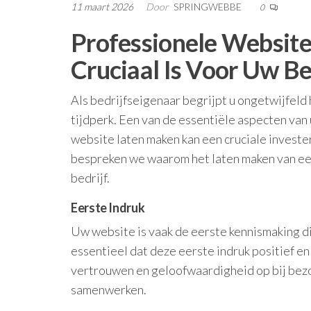
11 maart 2026
Door
SPRINGWEBBE
0
Professionele Websit
Cruciaal Is Voor Uw Be
Als bedrijfseigenaar begrijpt u ongetwijfeld 
tijdperk. Een van de essentiële aspecten van
website laten maken kan een cruciale investeri
bespreken we waarom het laten maken van ee
bedrijf.
Eerste Indruk
Uw website is vaak de eerste kennismaking di
essentieel dat deze eerste indruk positief e
vertrouwen en geloofwaardigheid op bij bezoe
samenwerken.