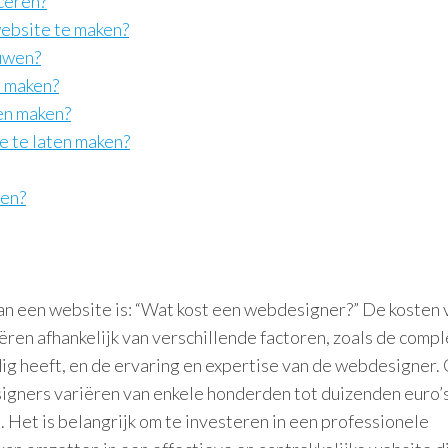
ceren?
ebsite te maken?
ouwen?
e maken?
ten maken?
e te laten maken?
wen?
an een website is: “Wat kost een webdesigner?” De kosten 
ren afhankelijk van verschillende factoren, zoals de compl
odig heeft, en de ervaring en expertise van de webdesigner.
gners variëren van enkele honderden tot duizenden euro’s
. Het is belangrijk om te investeren in een professionele