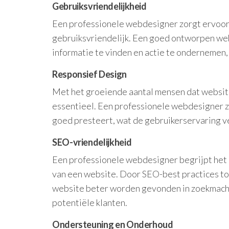
Gebruiksvriendelijkheid
Een professionele webdesigner zorgt ervoor d
gebruiksvriendelijk. Een goed ontworpen web
informatie te vinden en actie te ondernemen
Responsief Design
Met het groeiende aantal mensen dat website
essentieel. Een professionele webdesigner zo
goed presteert, wat de gebruikerservaring v
SEO-vriendelijkheid
Een professionele webdesigner begrijpt het 
van een website. Door SEO-best practices to
website beter worden gevonden in zoekmachin
potentiële klanten.
Ondersteuning en Onderhoud