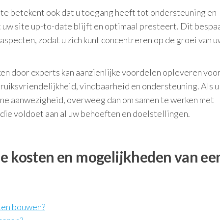
te betekent ook dat u toegang heeft tot ondersteuning en
w site up-to-date blijft en optimaal presteert. Dit bespaa
 aspecten, zodat u zich kunt concentreren op de groei van 
en door experts kan aanzienlijke voordelen opleveren voo
ruiksvriendelijkheid, vindbaarheid en ondersteuning. Als u
nline aanwezigheid, overweeg dan om samen te werken met
 die voldoet aan al uw behoeften en doelstellingen.
de kosten en mogelijkheden van ee
aten bouwen?