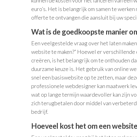
kunnen de kosten voor het lanceren van een 
euro’s. Het is belangrijk om samen te werk
offerte te ontvangen die aansluit bij uw spec
Wat is de goedkoopste manier o
Een veelgestelde vraag over het laten maken
website te maken?” Hoewel er verschillende 
creëren, is het belangrijk om te onthouden da
duurzame keuze is. Het gebruik van online w
snel een basiswebsite op te zetten, maar deze
professionele webdesigner kan maatwerk lev
wat op lange termijn waardevoller kan zijn vo
zich terugbetalen door middel van verbeterd
bedrijf.
Hoeveel kost het om een ​​websit