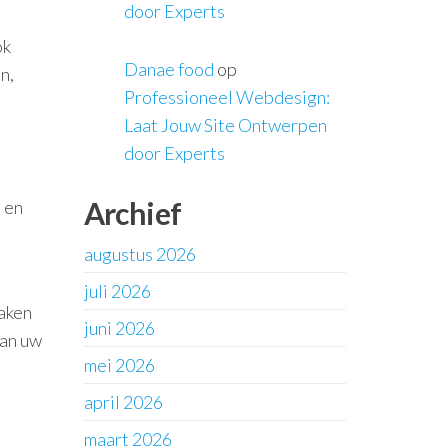
door Experts
ok
Danae food
op
n,
Professioneel Webdesign:
Laat Jouw Site Ontwerpen
door Experts
Archief
 en
augustus 2026
juli 2026
maken
juni 2026
kan uw
mei 2026
april 2026
maart 2026