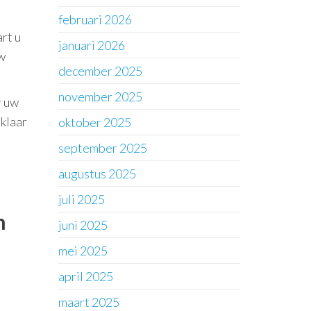
februari 2026
rt u
januari 2026
uw
december 2025
november 2025
r uw
 klaar
oktober 2025
september 2025
augustus 2025
juli 2025
n
juni 2025
mei 2025
april 2025
maart 2025