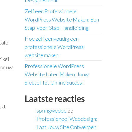
Design Bureau
Zelf een Professionele
WordPress Website Maken: Een
Stap-voor-Stap Handleiding
Hoe zelf eenvoudig een
tale
professionele WordPress
website maken
tikel
Professionele WordPress
oor uw
Website Laten Maken: Jouw
Sleutel Tot Online Succes!
Laatste reacties
ekt
springwebbe
op
Professioneel Webdesign:
Laat Jouw Site Ontwerpen