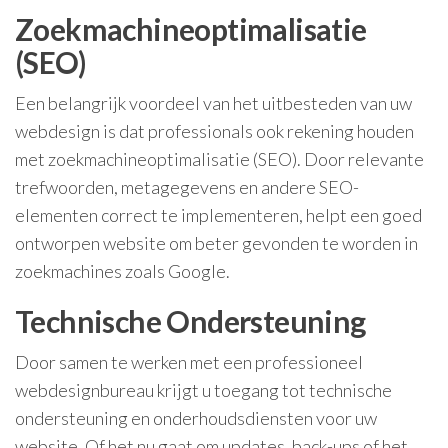
Zoekmachineoptimalisatie
(SEO)
Een belangrijk voordeel van het uitbesteden van uw
webdesign is dat professionals ook rekening houden
met zoekmachineoptimalisatie (SEO). Door relevante
trefwoorden, metagegevens en andere SEO-
elementen correct te implementeren, helpt een goed
ontworpen website om beter gevonden te worden in
zoekmachines zoals Google.
Technische Ondersteuning
Door samen te werken met een professioneel
webdesignbureau krijgt u toegang tot technische
ondersteuning en onderhoudsdiensten voor uw
website. Of het nu gaat om updates, back-ups of het