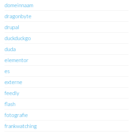
domeinnaam
dragonbyte
drupal
duckduckgo
duda
elementor
es
externe
feedly
flash
fotografie
frankwatching