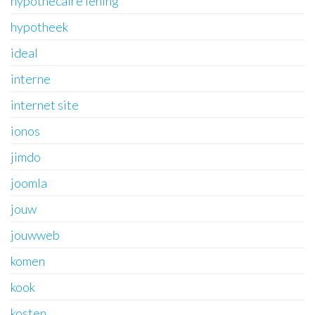
hypothecaire lening
hypotheek
ideal
interne
internet site
ionos
jimdo
joomla
jouw
jouwweb
komen
kook
kosten