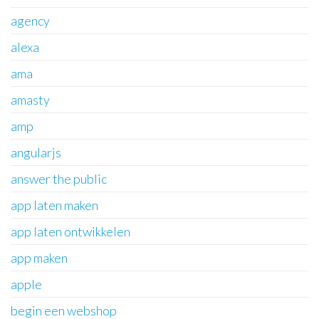
agency
alexa
ama
amasty
amp
angularjs
answer the public
app laten maken
app laten ontwikkelen
app maken
apple
begin een webshop