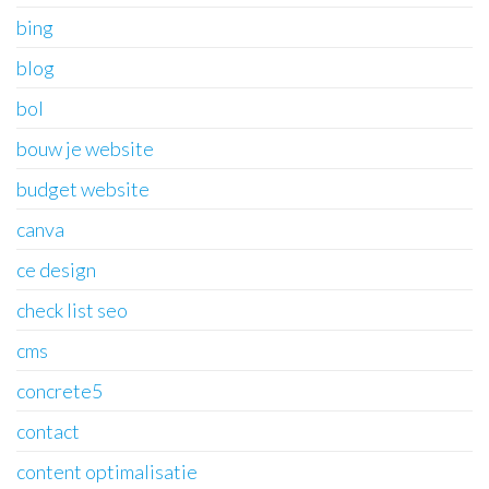
bing
blog
bol
bouw je website
budget website
canva
ce design
check list seo
cms
concrete5
contact
content optimalisatie