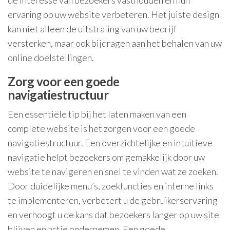
de interesse van bezoekers vasthouden en hun
ervaring op uw website verbeteren. Het juiste design
kan niet alleen de uitstraling van uw bedrijf
versterken, maar ook bijdragen aan het behalen van uw
online doelstellingen.
Zorg voor een goede
navigatiestructuur
Een essentiële tip bij het laten maken van een
complete website is het zorgen voor een goede
navigatiestructuur. Een overzichtelijke en intuïtieve
navigatie helpt bezoekers om gemakkelijk door uw
website te navigeren en snel te vinden wat ze zoeken.
Door duidelijke menu’s, zoekfuncties en interne links
te implementeren, verbetert u de gebruikerservaring
en verhoogt u de kans dat bezoekers langer op uw site
blijven en actie ondernemen. Een goede