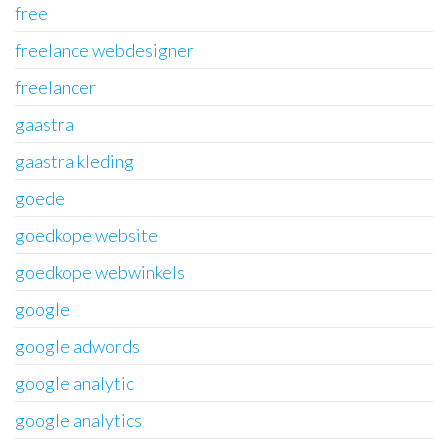
free
freelance webdesigner
freelancer
gaastra
gaastra kleding
goede
goedkope website
goedkope webwinkels
google
google adwords
google analytic
google analytics