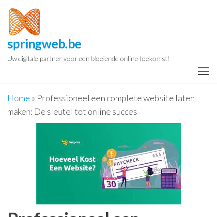
Spring
naar
de
springweb.be
inhoud
Uw digitale partner voor een bloeiende online toekomst!
Home
»
Professioneel een complete website laten
maken: De sleutel tot online succes