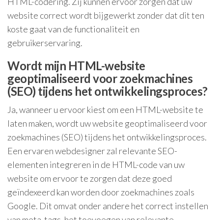
HTML-codering. Zij kunnen ervoor zorgen dat uw
website correct wordt bijgewerkt zonder dat dit ten
koste gaat van de functionaliteit en
gebruikerservaring.
Wordt mijn HTML-website
geoptimaliseerd voor zoekmachines
(SEO) tijdens het ontwikkelingsproces?
Ja, wanneer u ervoor kiest om een HTML-website te
laten maken, wordt uw website geoptimaliseerd voor
zoekmachines (SEO) tijdens het ontwikkelingsproces.
Een ervaren webdesigner zal relevante SEO-
elementen integreren in de HTML-code van uw
website om ervoor te zorgen dat deze goed
geïndexeerd kan worden door zoekmachines zoals
Google. Dit omvat onder andere het correct instellen
van meta-tags, het toevoegen van relevante