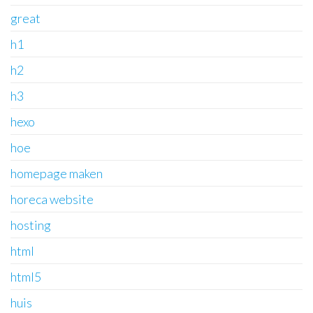
great
h1
h2
h3
hexo
hoe
homepage maken
horeca website
hosting
html
html5
huis