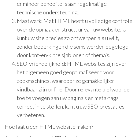
er minder behoefte is aan regelmatige
technische ondersteuning.
Maatwerk: Met HTML heeft u volledige controle
over de opmaak en structuur van uw website. U
kunt uw site precies zo ontwerpen als u wilt,
zonder beperkingen die soms worden opgelegd
door kant-en-klare sjablonen of thema’s.
SEO-vriendelijkheid: HTML-websites zijn over
het algemeen goed geoptimaliseerd voor
zoekmachines, waardoor ze gemakkelijker
vindbaar zijn online. Door relevante trefwoorden
toe te voegen aan uw pagina’s en meta-tags
correct in te stellen, kunt u uw SEO-prestaties
verbeteren.
Hoe laat u een HTML-website maken?