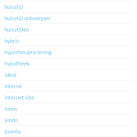
huisstijl
huisstijl ontwerpen
huisstijlen
hybris
hypothecaire lening
hypotheek
ideal
interne
internet site
ionos
jimdo
joomla