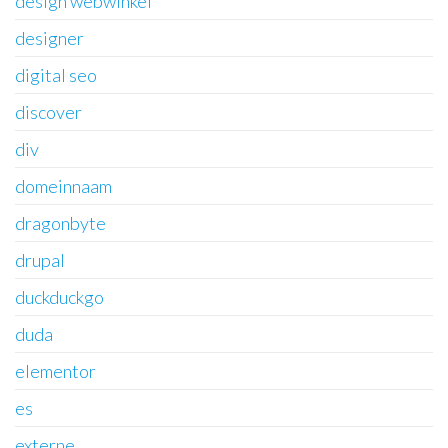
design webwinkel
designer
digital seo
discover
div
domeinnaam
dragonbyte
drupal
duckduckgo
duda
elementor
es
externe