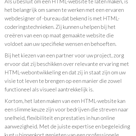
Als u besluit om een HTML-website te laten maken, is
het belangrijk om samen te werken met een ervaren
webdesigner of -bureau dat bekend is met HTML-
coderingstechnieken. Zij kunnen u helpen bij het
creëren van een op maat gemaakte website die
voldoet aan uw specifieke wensen en behoeften.
Bij het kiezen van een partner voor uw project, zorg
ervoor dat zij beschikken over relevante ervaring met
HTML-webontwikkeling en dat zij in staat zijn om uw
visie tot leven te brengen op een manier die zowel
functioneel als visueel aantrekkelijk is.
Kortom, het laten maken van een HTML-website kan
een slimme keuze zijn voor bedrijven die streven naar
snelheid, flexibiliteit en prestaties in hun online
aanwezigheid. Met de juiste expertise en begeleiding
kunt u binnenkort genieten van een professionele