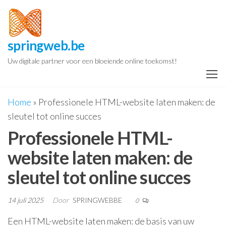
Spring
naar
de
springweb.be
inhoud
Uw digitale partner voor een bloeiende online toekomst!
Home
»
Professionele HTML-website laten maken: de
sleutel tot online succes
Professionele HTML-
website laten maken: de
sleutel tot online succes
14 juli 2025
Door
SPRINGWEBBE
0
Een HTML-website laten maken: de basis van uw