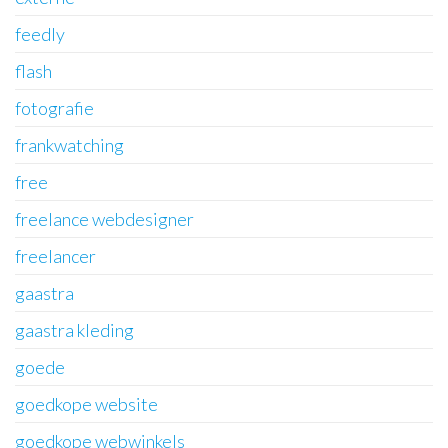
feedly
flash
fotografie
frankwatching
free
freelance webdesigner
freelancer
gaastra
gaastra kleding
goede
goedkope website
goedkope webwinkels