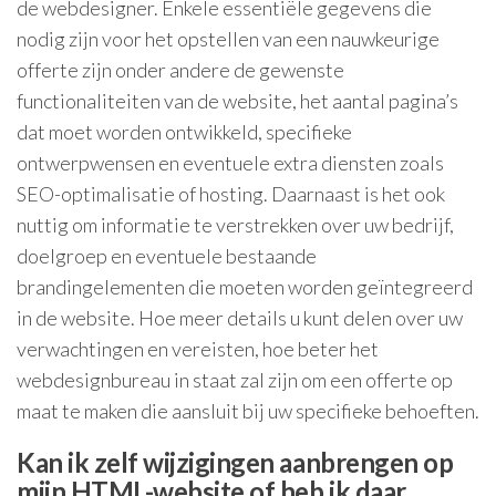
de webdesigner. Enkele essentiële gegevens die
nodig zijn voor het opstellen van een nauwkeurige
offerte zijn onder andere de gewenste
functionaliteiten van de website, het aantal pagina’s
dat moet worden ontwikkeld, specifieke
ontwerpwensen en eventuele extra diensten zoals
SEO-optimalisatie of hosting. Daarnaast is het ook
nuttig om informatie te verstrekken over uw bedrijf,
doelgroep en eventuele bestaande
brandingelementen die moeten worden geïntegreerd
in de website. Hoe meer details u kunt delen over uw
verwachtingen en vereisten, hoe beter het
webdesignbureau in staat zal zijn om een offerte op
maat te maken die aansluit bij uw specifieke behoeften.
Kan ik zelf wijzigingen aanbrengen op
mijn HTML-website of heb ik daar