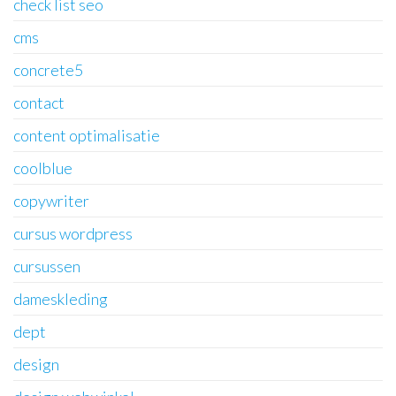
check list seo
cms
concrete5
contact
content optimalisatie
coolblue
copywriter
cursus wordpress
cursussen
dameskleding
dept
design