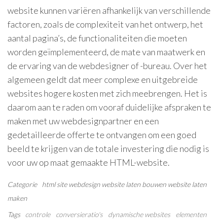
website kunnen variëren afhankelijk van verschillende
factoren, zoals de complexiteit van het ontwerp, het
aantal pagina’s, de functionaliteiten die moeten
worden geïmplementeerd, de mate van maatwerk en
de ervaring van de webdesigner of -bureau. Over het
algemeen geldt dat meer complexe en uitgebreide
websites hogere kosten met zich meebrengen. Het is
daarom aan te raden om vooraf duidelijke afspraken te
maken met uw webdesignpartner en een
gedetailleerde offerte te ontvangen om een goed
beeld te krijgen van de totale investering die nodig is
voor uw op maat gemaakte HTML-website.
Categorie
html
site
webdesign
website laten bouwen
website laten
maken
Tags
controle
conversieratio's
dynamische websites
elementen