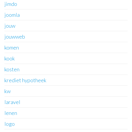
jimdo
joomla
jouw
jouwweb
komen
kook
kosten
krediet hypotheek
kw
laravel
lenen
logo