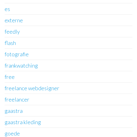
es
externe
feedly
flash
fotografie
frankwatching
free
freelance webdesigner
freelancer
gaastra
gaastra kleding
goede