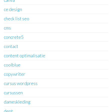
ce design
check list seo
cms
concrete5
contact
content optimalisatie
coolblue
copywriter
cursus wordpress
cursussen
dameskleding
dept