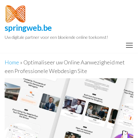
Spring
naar
de
springweb.be
inhoud
Uw digitale partner voor een bloeiende online toekomst!
Home
»
Optimaliseer uw Online Aanwezigheid met
een Professionele Webdesign Site