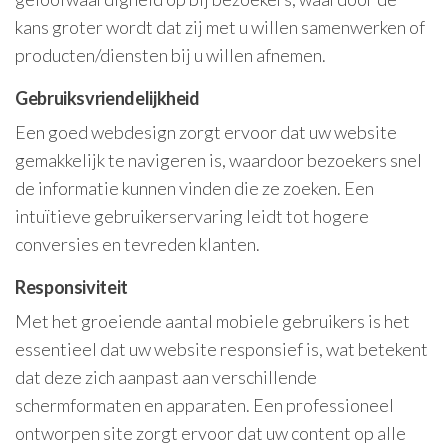
kans groter wordt dat zij met u willen samenwerken of
producten/diensten bij u willen afnemen.
Gebruiksvriendelijkheid
Een goed webdesign zorgt ervoor dat uw website
gemakkelijk te navigeren is, waardoor bezoekers snel
de informatie kunnen vinden die ze zoeken. Een
intuïtieve gebruikerservaring leidt tot hogere
conversies en tevreden klanten.
Responsiviteit
Met het groeiende aantal mobiele gebruikers is het
essentieel dat uw website responsief is, wat betekent
dat deze zich aanpast aan verschillende
schermformaten en apparaten. Een professioneel
ontworpen site zorgt ervoor dat uw content op alle