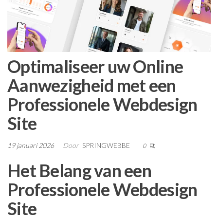
Optimaliseer uw Online
Aanwezigheid met een
Professionele Webdesign
Site
19 januari 2026
Door
SPRINGWEBBE
0
Het Belang van een
Professionele Webdesign
Site