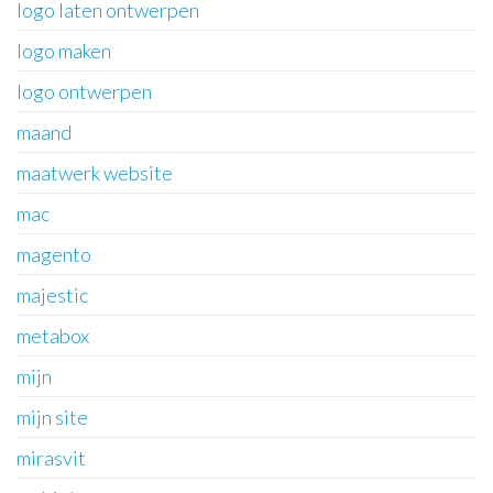
logo laten ontwerpen
logo maken
logo ontwerpen
maand
maatwerk website
mac
magento
majestic
metabox
mijn
mijn site
mirasvit