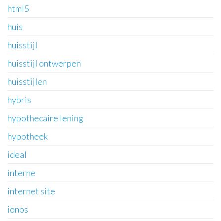
html5
huis
huisstijl
huisstijl ontwerpen
huisstijlen
hybris
hypothecaire lening
hypotheek
ideal
interne
internet site
ionos