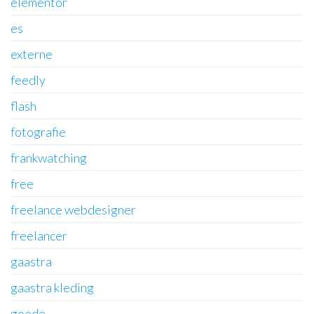
elementor
es
externe
feedly
flash
fotografie
frankwatching
free
freelance webdesigner
freelancer
gaastra
gaastra kleding
goede