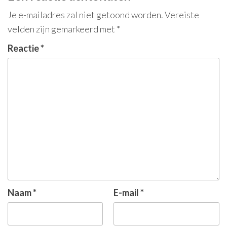
Je e-mailadres zal niet getoond worden.
Vereiste
velden zijn gemarkeerd met
*
Reactie
*
Naam
*
E-mail
*