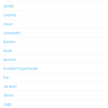
jimdo
joomla
jouw
jouwweb
komen
kook
kosten
krediet hypotheek
kw
laravel
lenen
logo