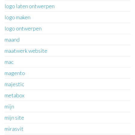
logo laten ontwerpen
logo maken
logo ontwerpen
maand
maatwerk website
mac
magento
majestic
metabox
mijn
mijn site
mirasvit