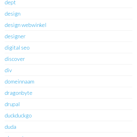
dept
design
design webwinkel
designer
digital seo
discover
div
domeinnaam
dragonbyte
drupal
duckduckgo
duda