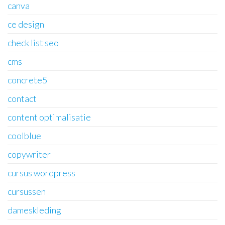
canva
ce design
check list seo
cms
concrete5
contact
content optimalisatie
coolblue
copywriter
cursus wordpress
cursussen
dameskleding