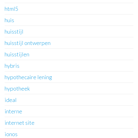
html5
huis
huisstijl
huisstijl ontwerpen
huisstijlen
hybris
hypothecaire lening
hypotheek
ideal
interne
internet site
ionos