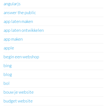
angularjs
answer the public
app laten maken
app laten ontwikkelen
app maken
apple
begin een webshop
bing
blog
bol
bouw je website
budget website