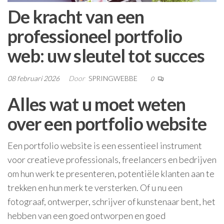
De kracht van een
professioneel portfolio
web: uw sleutel tot succes
08 februari 2026
Door
SPRINGWEBBE
0
Alles wat u moet weten
over een portfolio website
Een portfolio website is een essentieel instrument
voor creatieve professionals, freelancers en bedrijven
om hun werk te presenteren, potentiële klanten aan te
trekken en hun merk te versterken. Of u nu een
fotograaf, ontwerper, schrijver of kunstenaar bent, het
hebben van een goed ontworpen en goed