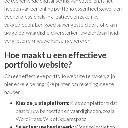
de toenemende digitalisering van sectoren, is het
hebben van een online portfolio essentieel geworden
voor professionals in creatieve en zakelijke
vakgebieden. Een goed samengesteld portfolio kan
uw geloofwaardigheid versterken, uw zichtbaarheid
vergroten en nieuwe kansen genereren.
Hoe maakt u een effectieve
portfolio website?
Om een effectieve portfolio website te maken, zijn
hier enkele belangrijke punten om rekening mee te
houden:
Kies de juiste platform:
Kies een platform dat
past bij uw behoeften en vaardigheden, zoals
WordPress, Wix of Squarespace.
Selecteer uw beste werk:
Wees selectief en