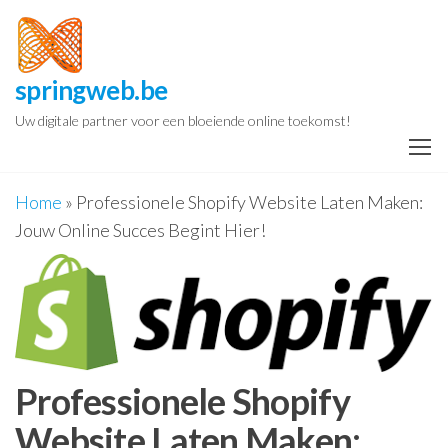
Spring
naar
de
springweb.be
inhoud
Uw digitale partner voor een bloeiende online toekomst!
Home
»
Professionele Shopify Website Laten Maken:
Jouw Online Succes Begint Hier!
Professionele Shopify
Website Laten Maken: