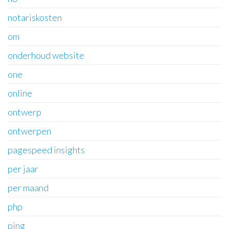
notariskosten
om
onderhoud website
one
online
ontwerp
ontwerpen
pagespeed insights
per jaar
per maand
php
ping