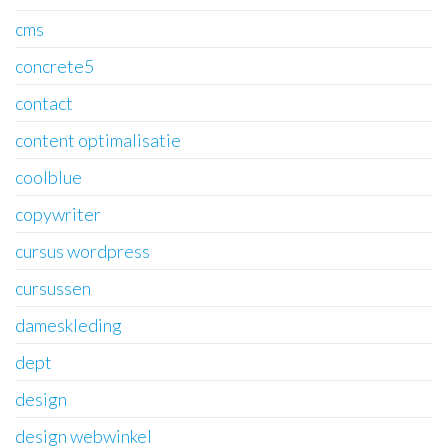
cms
concrete5
contact
content optimalisatie
coolblue
copywriter
cursus wordpress
cursussen
dameskleding
dept
design
design webwinkel