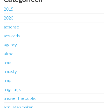
2015
2020
adsense
adwords
agency
alexa
ama
amasty
amp
angularjs
answer the public
app laten maken