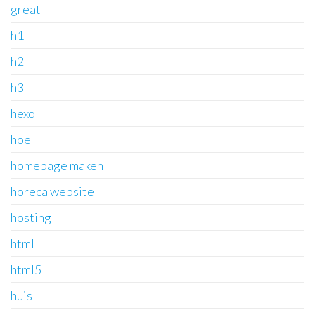
great
h1
h2
h3
hexo
hoe
homepage maken
horeca website
hosting
html
html5
huis