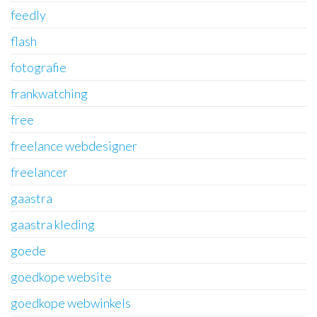
feedly
flash
fotografie
frankwatching
free
freelance webdesigner
freelancer
gaastra
gaastra kleding
goede
goedkope website
goedkope webwinkels