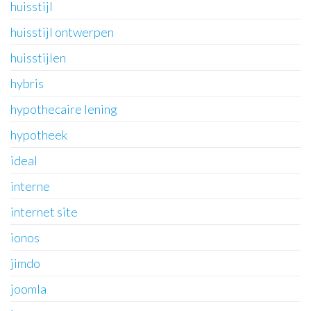
huisstijl
huisstijl ontwerpen
huisstijlen
hybris
hypothecaire lening
hypotheek
ideal
interne
internet site
ionos
jimdo
joomla