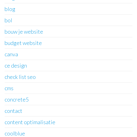
blog
bol
bouw je website
budget website
canva
ce design
check list seo
cms
concrete5
contact
content optimalisatie
coolblue