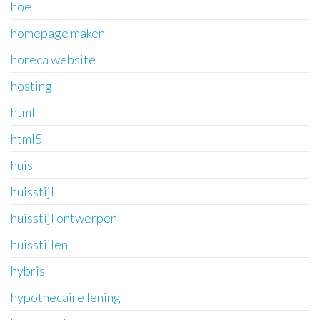
hoe
homepage maken
horeca website
hosting
html
html5
huis
huisstijl
huisstijl ontwerpen
huisstijlen
hybris
hypothecaire lening