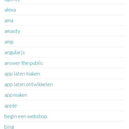
alexa
ama
amasty
amp
angularjs
answer the public
app laten maken
app laten ontwikkelen
app maken
apple
begin een webshop
bing