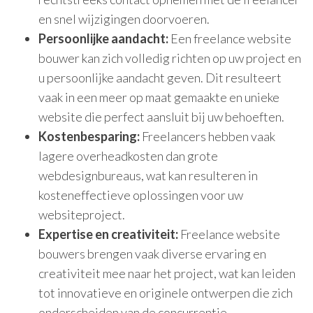
en snel wijzigingen doorvoeren.
Persoonlijke aandacht:
Een freelance website
bouwer kan zich volledig richten op uw project en
u persoonlijke aandacht geven. Dit resulteert
vaak in een meer op maat gemaakte en unieke
website die perfect aansluit bij uw behoeften.
Kostenbesparing:
Freelancers hebben vaak
lagere overheadkosten dan grote
webdesignbureaus, wat kan resulteren in
kosteneffectieve oplossingen voor uw
websiteproject.
Expertise en creativiteit:
Freelance website
bouwers brengen vaak diverse ervaring en
creativiteit mee naar het project, wat kan leiden
tot innovatieve en originele ontwerpen die zich
onderscheiden van de concurrentie.