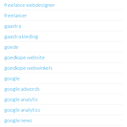
freelance webdesigner
freelancer
gaastra
gaastra kleding
goede
goedkope website
goedkope webwinkels
google
google adwords
google analytic
google analytics
google news