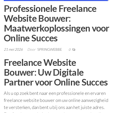
Professionele Freelance
Website Bouwer:
Maatwerkoplossingen voor
Online Succes
21 mei 2026
Door
SPRINGWEBBE
0
Freelance Website
Bouwer: Uw Digitale
Partner voor Online Succes
Als u op zoek bent naar een professionele en ervaren
freelance website bouwer om uw online aanwezigheid
te versterken, dan bent u bij ons aan het juiste adres.