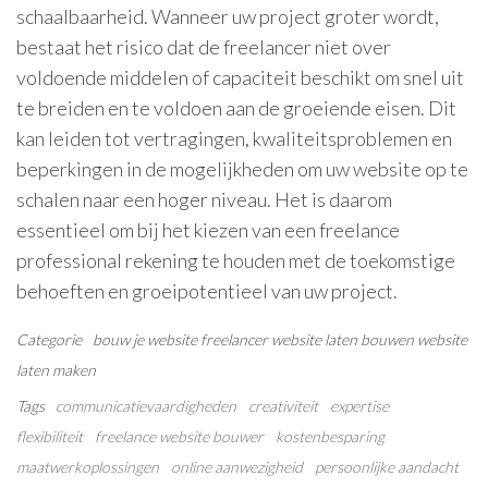
schaalbaarheid. Wanneer uw project groter wordt,
bestaat het risico dat de freelancer niet over
voldoende middelen of capaciteit beschikt om snel uit
te breiden en te voldoen aan de groeiende eisen. Dit
kan leiden tot vertragingen, kwaliteitsproblemen en
beperkingen in de mogelijkheden om uw website op te
schalen naar een hoger niveau. Het is daarom
essentieel om bij het kiezen van een freelance
professional rekening te houden met de toekomstige
behoeften en groeipotentieel van uw project.
Categorie
bouw je website
freelancer
website laten bouwen
website
laten maken
Tags
communicatievaardigheden
creativiteit
expertise
flexibiliteit
freelance website bouwer
kostenbesparing
maatwerkoplossingen
online aanwezigheid
persoonlijke aandacht