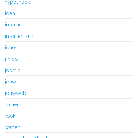
hypotheek
ideal
interne
internet site
ionos
jimdo
joomla
jouw
jouwweb
komen
kook
kosten