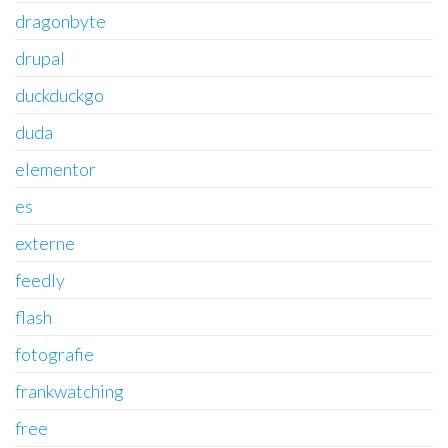
dragonbyte
drupal
duckduckgo
duda
elementor
es
externe
feedly
flash
fotografie
frankwatching
free