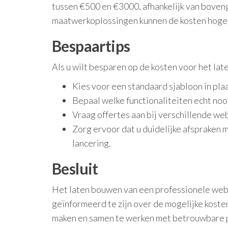
tussen €500 en €3000, afhankelijk van bove
maatwerkoplossingen kunnen de kosten hoger 
Bespaartips
Als u wilt besparen op de kosten voor het l
Kies voor een standaard sjabloon in pla
Bepaal welke functionaliteiten echt nood
Vraag offertes aan bij verschillende we
Zorg ervoor dat u duidelijke afspraken 
lancering.
Besluit
Het laten bouwen van een professionele websit
geïnformeerd te zijn over de mogelijke kosten
maken en samen te werken met betrouwbare p