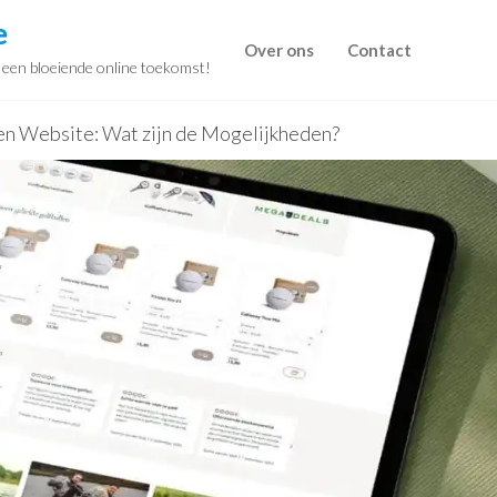
e
Over ons
Contact
r een bloeiende online toekomst!
en Website: Wat zijn de Mogelijkheden?