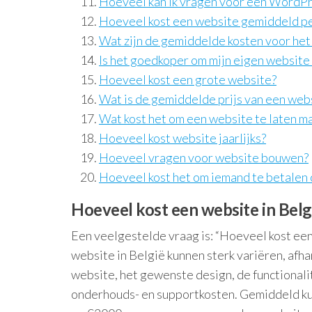
Hoeveel kan ik vragen voor een WordP
Hoeveel kost een website gemiddeld pe
Wat zijn de gemiddelde kosten voor het
Is het goedkoper om mijn eigen website
Hoeveel kost een grote website?
Wat is de gemiddelde prijs van een web
Wat kost het om een website te laten m
Hoeveel kost website jaarlijks?
Hoeveel vragen voor website bouwen?
Hoeveel kost het om iemand te betalen
Hoeveel kost een website in Belg
Een veelgestelde vraag is: “Hoeveel kost een
website in België kunnen sterk variëren, afha
website, het gewenste design, de functional
onderhouds- en supportkosten. Gemiddeld ku