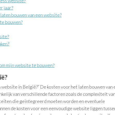
ress website?
r jaar?
 laten bouwen van een website?
 te bouwen?
site?
aken?
 om mijn website te bouwen?
ië?
 website in België?” De kosten voor het laten bouwen van 
nkelijk van verschillende factoren zoals de complexiteit va
iteiten die geïntegreerd moeten worden en eventuele
nnen de kosten voor een eenvoudige website liggen tuss