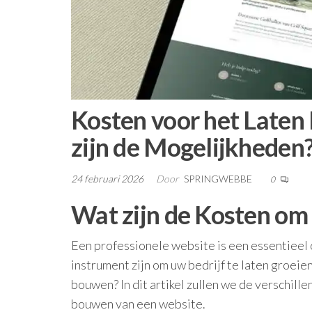
Kosten voor het Late
zijn de Mogelijkheden
24 februari 2026
Door
SPRINGWEBBE
0
Wat zijn de Kosten om
Een professionele website is een essentieel
instrument zijn om uw bedrijf te laten groeie
bouwen? In dit artikel zullen we de verschille
bouwen van een website.