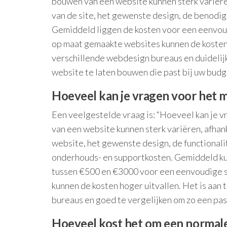
bouwen van een website kunnen sterk variëren
van de site, het gewenste design, de benodi
Gemiddeld liggen de kosten voor een eenvou
op maat gemaakte websites kunnen de kosten h
verschillende webdesign bureaus en duidelijk
website te laten bouwen die past bij uw bud
Hoeveel kan je vragen voor het 
Een veelgestelde vraag is: “Hoeveel kan je 
van een website kunnen sterk variëren, afhank
website, het gewenste design, de functional
onderhouds- en supportkosten. Gemiddeld ku
tussen €500 en €3000 voor een eenvoudige s
kunnen de kosten hoger uitvallen. Het is aan 
bureaus en goed te vergelijken om zo een pas
Hoeveel kost het om een ​​norma