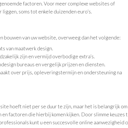
ngenoemde factoren. Voor meer complexe websites of
liggen, soms tot enkele duizenden euro’s.
aten bouwen van uw website, overweeg dan het volgende:
ats van maatwerk design.
zakelijk zijn en vermijd overbodige extra’s.
bdesign bureaus en vergelijk prijzen en diensten.
maakt over prijs, opleveringstermijn en ondersteuning na
e hoeft niet per se duur te zijn, maar het is belangrijk o
 en factoren die hierbij komen kijken. Door slimme keuzes 
rofessionals kunt u een succesvolle online aanwezigheid 