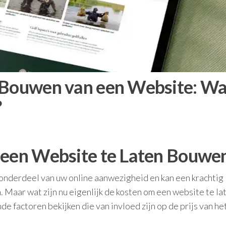
n Bouwen van een Website: Wa
?
 een Website te Laten Bouwe
 onderdeel van uw online aanwezigheid en kan een krachtig
n. Maar wat zijn nu eigenlijk de kosten om een website te la
nde factoren bekijken die van invloed zijn op de prijs van he