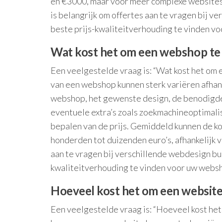
en €3000, maar voor meer complexe websites
is belangrijk om offertes aan te vragen bij 
beste prijs-kwaliteitverhouding te vinden vo
Wat kost het om een webshop te
Een veelgestelde vraag is: “Wat kost het om
van een webshop kunnen sterk variëren afhank
webshop, het gewenste design, de benodigde
eventuele extra’s zoals zoekmachineoptimalis
bepalen van de prijs. Gemiddeld kunnen de k
honderden tot duizenden euro’s, afhankelijk 
aan te vragen bij verschillende webdesign bu
kwaliteitverhouding te vinden voor uw webs
Hoeveel kost het om een website
Een veelgestelde vraag is: “Hoeveel kost het