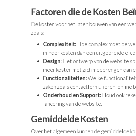
Factoren die de Kosten Be
De kosten voor het laten bouwen van een webs
zoals:
Complexiteit:
Hoe complex moet de webs
minder kosten dan een uitgebreide e-co
Design:
Het ontwerp van de website spee
meer kosten met zich meebrengen dan e
Functionaliteiten:
Welke functionalite
zaken zoals contactformulieren, online
Onderhoud en Support:
Houd ook reken
lancering van de website.
Gemiddelde Kosten
Over het algemeen kunnen de gemiddelde kos