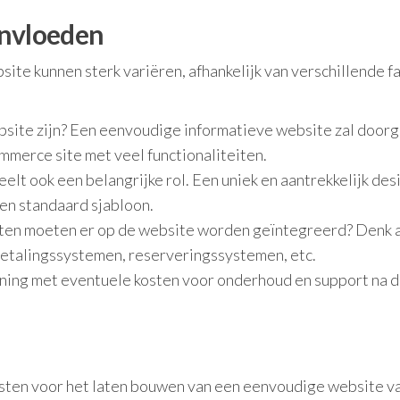
ïnvloeden
ite kunnen sterk variëren, afhankelijk van verschillende f
ite zijn? Een eenvoudige informatieve website zal door
mmerce site met veel functionaliteiten.
lt ook een belangrijke rol. Een uniek en aantrekkelijk des
en standaard sjabloon.
iten moeten er op de website worden geïntegreerd? Denk 
 betalingssystemen, reserveringssystemen, etc.
ing met eventuele kosten voor onderhoud en support na 
ten voor het laten bouwen van een eenvoudige website v