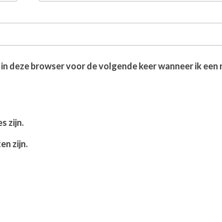
 in deze browser voor de volgende keer wanneer ik een 
s zijn.
en zijn.