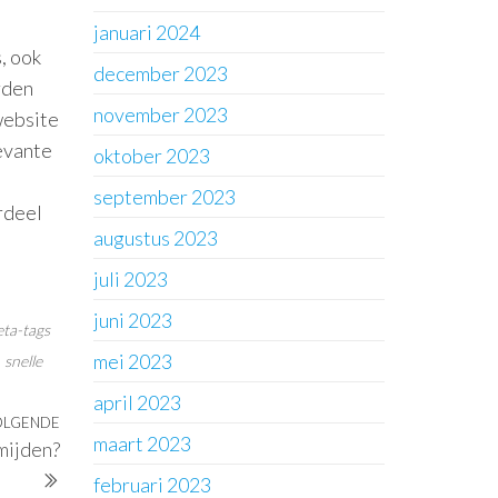
januari 2024
, ook
december 2023
rden
november 2023
website
levante
oktober 2023
september 2023
rdeel
augustus 2023
juli 2023
juni 2023
ta-tags
mei 2023
snelle
april 2023
OLGENDE
Volgend
maart 2023
mijden?
bericht
februari 2023