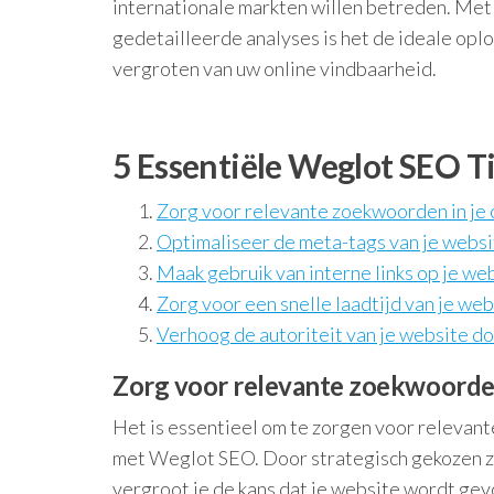
internationale markten willen betreden. Met z
gedetailleerde analyses is het de ideale opl
vergroten van uw online vindbaarheid.
5 Essentiële Weglot SEO T
Zorg voor relevante zoekwoorden in je 
Optimaliseer de meta-tags van je websi
Maak gebruik van interne links op je web
Zorg voor een snelle laadtijd van je web
Verhoog de autoriteit van je website doo
Zorg voor relevante zoekwoorden
Het is essentieel om te zorgen voor relevant
met Weglot SEO. Door strategisch gekozen zo
vergroot je de kans dat je website wordt ge