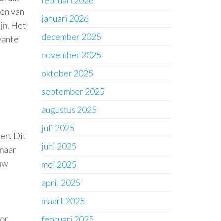
februari 2026
ren van
januari 2026
ijn. Het
december 2025
vante
november 2025
oktober 2025
september 2025
augustus 2025
juli 2025
en. Dit
juni 2025
 naar
 uw
mei 2025
april 2025
maart 2025
oor
februari 2025