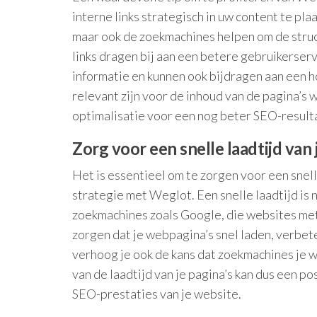
interne links strategisch in uw content te pla
maar ook de zoekmachines helpen om de struct
links dragen bij aan een betere gebruikerser
informatie en kunnen ook bijdragen aan een h
relevant zijn voor de inhoud van de pagina’s 
optimalisatie voor een nog beter SEO-result
Zorg voor een snelle laadtijd van 
Het is essentieel om te zorgen voor een snell
strategie met Weglot. Een snelle laadtijd is 
zoekmachines zoals Google, die websites met
zorgen dat je webpagina’s snel laden, verbete
verhoog je ook de kans dat zoekmachines je w
van de laadtijd van je pagina’s kan dus een p
SEO-prestaties van je website.