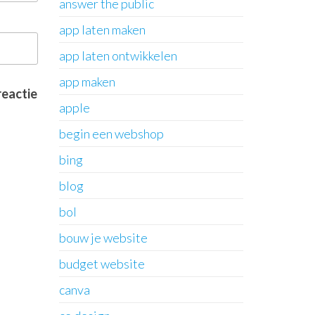
answer the public
app laten maken
app laten ontwikkelen
app maken
reactie
apple
begin een webshop
bing
blog
bol
bouw je website
budget website
canva