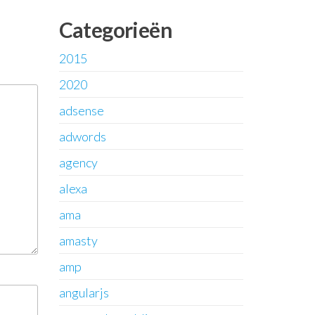
Categorieën
2015
2020
adsense
adwords
agency
alexa
ama
amasty
amp
angularjs