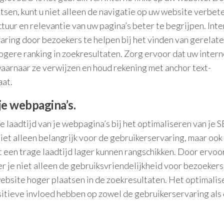
atsen, kunt u niet alleen de navigatie op uw website verbet
uur en relevantie van uw pagina’s beter te begrijpen. Int
varing door bezoekers te helpen bij het vinden van gerelat
ogere ranking in zoekresultaten. Zorg ervoor dat uw interne
waarnaar ze verwijzen en houd rekening met anchor text-
aat.
je webpagina’s.
e laadtijd van je webpagina’s bij het optimaliseren van je 
niet alleen belangrijk voor de gebruikerservaring, maar ook
 een trage laadtijd lager kunnen rangschikken. Door ervoo
r je niet alleen de gebruiksvriendelijkheid voor bezoekers
ebsite hoger plaatsen in de zoekresultaten. Het optimalis
ositieve invloed hebben op zowel de gebruikerservaring als