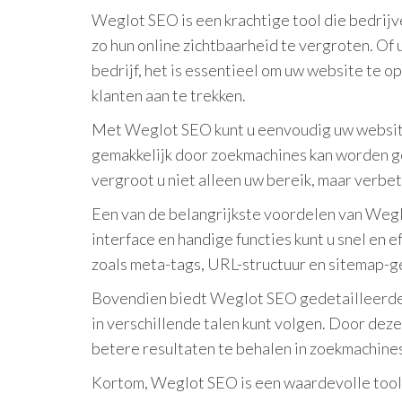
Weglot SEO is een krachtige tool die bedrij
zo hun online zichtbaarheid te vergroten. Of 
bedrijf, het is essentieel om uw website te 
klanten aan te trekken.
Met Weglot SEO kunt u eenvoudig uw website
gemakkelijk door zoekmachines kan worden g
vergroot u niet alleen uw bereik, maar verbe
Een van de belangrijkste voordelen van Wegl
interface en handige functies kunt u snel en 
zoals meta-tags, URL-structuur en sitemap-g
Bovendien biedt Weglot SEO gedetailleerde 
in verschillende talen kunt volgen. Door deze
betere resultaten te behalen in zoekmachine
Kortom, Weglot SEO is een waardevolle tool 