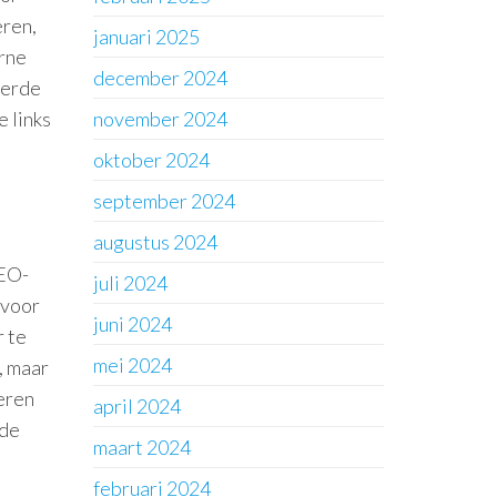
eren,
januari 2025
erne
december 2024
eerde
 links
november 2024
oktober 2024
september 2024
augustus 2024
SEO-
juli 2024
 voor
juni 2024
r te
mei 2024
, maar
eren
april 2024
 de
maart 2024
februari 2024