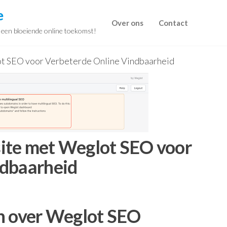
e
Over ons
Contact
r een bloeiende online toekomst!
t SEO voor Verbeterde Online Vindbaarheid
ite met Weglot SEO voor
ndbaarheid
n over Weglot SEO