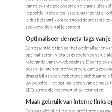
van relevante zoekwoorden die aansluiten bij 
je positie in zoekresultaten, maar zorgt er o
is dus belangrijk om een goed doordachte en 
zoekwoorden in al je content.
Optimaliseer de meta-tags van je
Een essentiële tip voor het optimaliseren v
optimaliseren. Meta-tags spelen een cruciale
relevantie van uw webpagina’s. Door relevant
beschrijvingen en trefwoorden, kunt u zoekma
draagt bij aan een verbeterde zichtbaarheid 
uw website. Het optimaliseren van de meta-ta
SEO-strategie met Weglot te vergroten.
Maak gebruik van interne links op
Een waardevolle tip om te profiteren van Weg