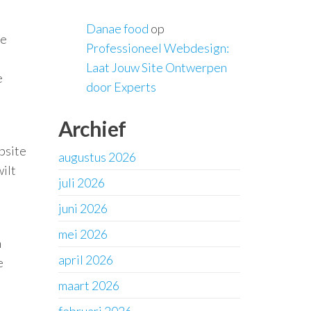
Danae food
op
he
Professioneel Webdesign:
Laat Jouw Site Ontwerpen
e
door Experts
Archief
bsite
augustus 2026
wilt
juli 2026
juni 2026
mei 2026
n
april 2026
e
maart 2026