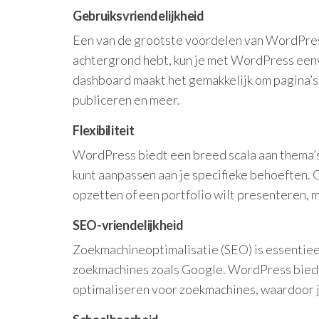
Gebruiksvriendelijkheid
Een van de grootste voordelen van WordPress 
achtergrond hebt, kun je met WordPress eenv
dashboard maakt het gemakkelijk om pagina’s
publiceren en meer.
Flexibiliteit
WordPress biedt een breed scala aan thema’s 
kunt aanpassen aan je specifieke behoeften. O
opzetten of een portfolio wilt presenteren, 
SEO-vriendelijkheid
Zoekmachineoptimalisatie (SEO) is essentieel
zoekmachines zoals Google. WordPress biedt t
optimaliseren voor zoekmachines, waardoor je