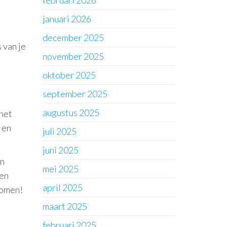
februari 2026
januari 2026
december 2025
 van je
november 2025
oktober 2025
september 2025
augustus 2025
 het
 en
juli 2025
juni 2025
en
mei 2025
ren
april 2025
komen!
maart 2025
februari 2025