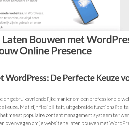
e Laten Bouwen met WordPres
Jouw Online Presence
 WordPress: De Perfecte Keuze v
are en gebruiksvriendelijke manier om een professionele we
 keuze. Met zijn flexibiliteit, uitgebreide functionaliteite
het meest populaire content management systeem ter wer
ten overwegen om je website te laten bouwen met WordPr