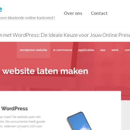
e
Over ons
Contact
r een bloeiende online toekomst!
n met WordPress: De Ideale Keuze voor Jouw Online Pres