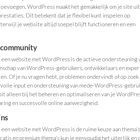
t toevoegen, WordPress maakt het gemakkelijk om je site uit
restaties. Dit betekent dat je flexibel kunt inspelen op
terwijl je website altijd soepel blijft functioneren en een
e community
n een website met WordPress is de actieve ondersteuning 
schap van WordPress-gebruikers, ontwikkelaars en exper
delen. Of je nu vragen hebt, problemen ondervindt of op zoek
devolle input en ondersteuning van mede-WordPress-gebrui
oit alleen bij het beheren en optimaliseren van je WordPre
aring en succesvolle online aanwezigheid.
ins
 een website met WordPress is de ruime keuze aan thema’s
ratis en premium thema’s kun je eenvoudig het uiterlijk en 