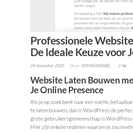
Professionele Websit
De Ideale Keuze voor 
04 december 2025
Door
SPRINGWEBBE
0
Website Laten Bouwen met
Je Online Presence
Als je op zoek bent naar een snelle, betaalb
te laten bouwen, dan is WordPress de perfecte
grote gebruikersgemeenschap is WordPress 
Hier zijn enkele redenen waarom je zou moe