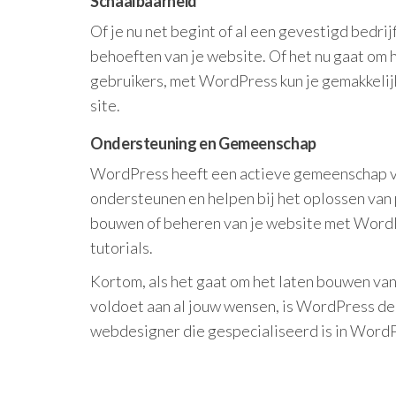
Schaalbaarheid
Of je nu net begint of al een gevestigd bedr
behoeften van je website. Of het nu gaat om 
gebruikers, met WordPress kun je gemakkelijk 
site.
Ondersteuning en Gemeenschap
WordPress heeft een actieve gemeenschap va
ondersteunen en helpen bij het oplossen van 
bouwen of beheren van je website met WordPre
tutorials.
Kortom, als het gaat om het laten bouwen van
voldoet aan al jouw wensen, is WordPress de
webdesigner die gespecialiseerd is in WordP