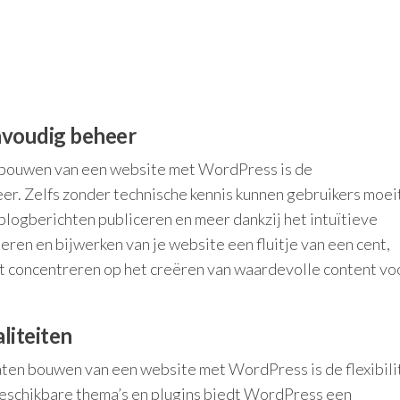
nvoudig beheer
n bouwen van een website met WordPress is de
er. Zelfs zonder technische kennis kunnen gebruikers moei
logberichten publiceren en meer dankzij het intuïtieve
en en bijwerken van je website een fluitje van een cent,
nt concentreren op het creëren van waardevolle content voo
aliteiten
aten bouwen van een website met WordPress is de flexibilit
beschikbare thema’s en plugins biedt WordPress een