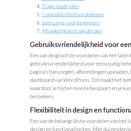
Trage laadtijden
Compatibiliteitsproblemen
Leercurve voor beginners
Afhankelijkheid van derden
Gebruiksvriendelijkheid voor ee
Een van de grootste voordelen van het late
gebruiksvriendelijkheid voor eenvoudig behe
pagina’s toevoegen, afbeeldingen uploaden, b
dashboard van WordPress. Dit maakt het beher
waardoor je tijd en moeite bespaart en je ku
bezoekers.
Flexibiliteit in design en function
Een van de belangrijkste voordelen van het l
design en functionaliteiten. Met duizenden 