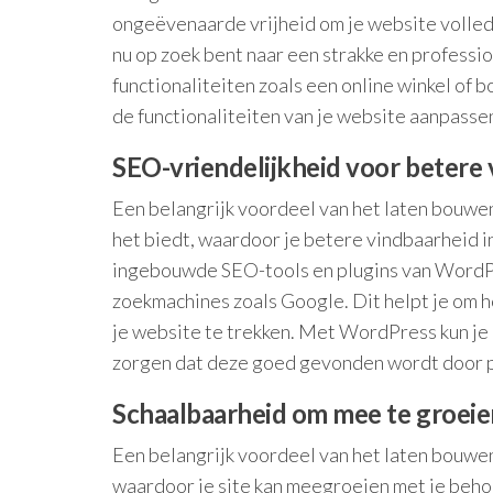
ongeëvenaarde vrijheid om je website volledi
nu op zoek bent naar een strakke en profession
functionaliteiten zoals een online winkel of
de functionaliteiten van je website aanpasse
SEO-vriendelijkheid voor betere
Een belangrijk voordeel van het laten bouwe
het biedt, waardoor je betere vindbaarheid i
ingebouwde SEO-tools en plugins van WordPr
zoekmachines zoals Google. Dit helpt je om h
je website te trekken. Met WordPress kun je 
zorgen dat deze goed gevonden wordt door p
Schaalbaarheid om mee te groeie
Een belangrijk voordeel van het laten bouwe
waardoor je site kan meegroeien met je beho