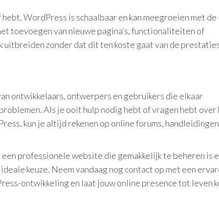
ijf hebt, WordPress is schaalbaar en kan meegroeien met de
het toevoegen van nieuwe pagina’s, functionaliteiten of
uitbreiden zonder dat dit ten koste gaat van de prestaties
n ontwikkelaars, ontwerpers en gebruikers die elkaar
problemen. Als je ooit hulp nodig hebt of vragen hebt over
ss, kun je altijd rekenen op online forums, handleidingen
 een professionele website die gemakkelijk te beheren is 
 ideale keuze. Neem vandaag nog contact op met een erva
ress-ontwikkeling en laat jouw online presence tot leven 