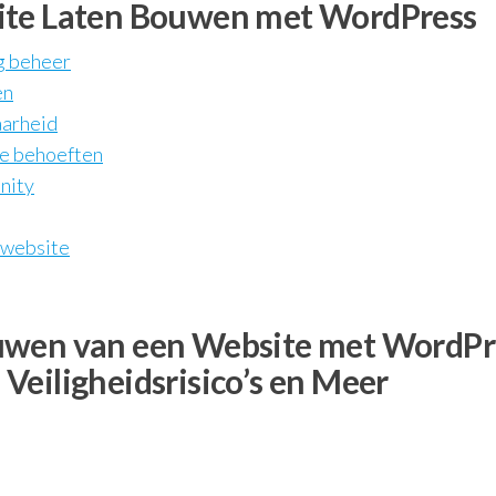
ite Laten Bouwen met WordPress
g beheer
en
aarheid
je behoeften
nity
 website
uwen van een Website met WordPr
Veiligheidsrisico’s en Meer