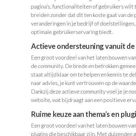
pagina’s, functionaliteiten of gebruikers wil
breiden zonder dat dit ten koste gaat van de p
veranderingen in je bedrijf of doelstellingen, 
optimale gebruikerservaring biedt.
Actieve ondersteuning vanuit d
Een groot voordeel van het laten bouwen va
de community. De brede en betrokken gemeen
staat altijd klaar om te helpen en kennis te 
naar advies, je kunt vertrouwen op de waar
Dankzij deze actieve community voel je je no
website, wat bijdraagt aan een positieve erv
Ruime keuze aan thema’s en plug
Een groot voordeel van het laten bouwen van
plugins die beschikbaar zijn. Met duizenden g