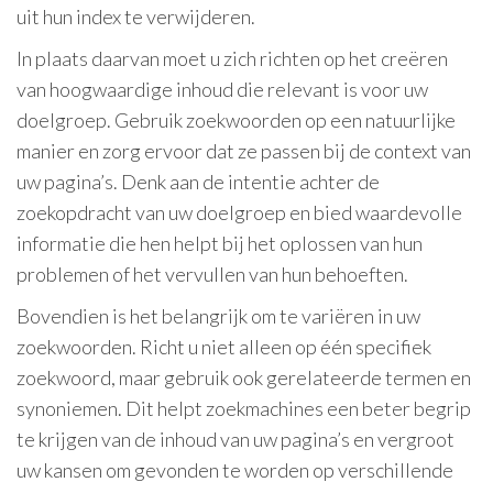
uit hun index te verwijderen.
In plaats daarvan moet u zich richten op het creëren
van hoogwaardige inhoud die relevant is voor uw
doelgroep. Gebruik zoekwoorden op een natuurlijke
manier en zorg ervoor dat ze passen bij de context van
uw pagina’s. Denk aan de intentie achter de
zoekopdracht van uw doelgroep en bied waardevolle
informatie die hen helpt bij het oplossen van hun
problemen of het vervullen van hun behoeften.
Bovendien is het belangrijk om te variëren in uw
zoekwoorden. Richt u niet alleen op één specifiek
zoekwoord, maar gebruik ook gerelateerde termen en
synoniemen. Dit helpt zoekmachines een beter begrip
te krijgen van de inhoud van uw pagina’s en vergroot
uw kansen om gevonden te worden op verschillende