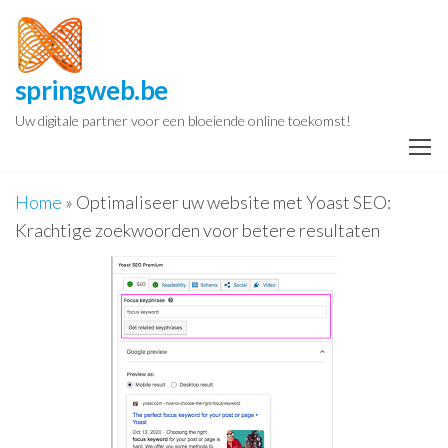
Spring
naar
de
springweb.be
inhoud
Uw digitale partner voor een bloeiende online toekomst!
Home
»
Optimaliseer uw website met Yoast SEO:
Krachtige zoekwoorden voor betere resultaten