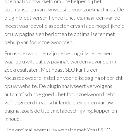
speciaal is ontwikkeld om u te helpen bij het
optimaliseren van uw website voor zoekmachines. De
plugin biedt verschillende functies, maar een van de
meest waardevolle aspecten ervan is de mogelijkheid
om uw pagina’s en berichten te optimaliseren met
behulp van focuszoekwoorden.
Focuszoekwoorden zijn de belangrijkste termen
waarop u wilt dat uw pagina’s worden gevonden in
zoekresultaten. Met Yoast SEO kunt u een
focuszoekwoord instellen voor elke pagina of bericht
op uw website. De plugin analyseert vervolgens
automatisch hoe goed u het focuszoekwoord hebt
geïntegreerd in verschillende elementen van uw
pagina, zoals de titel, metabeschrijving, koppen en
inhoud.
Hoe optimaliseert u uw website met Yoast SEO-