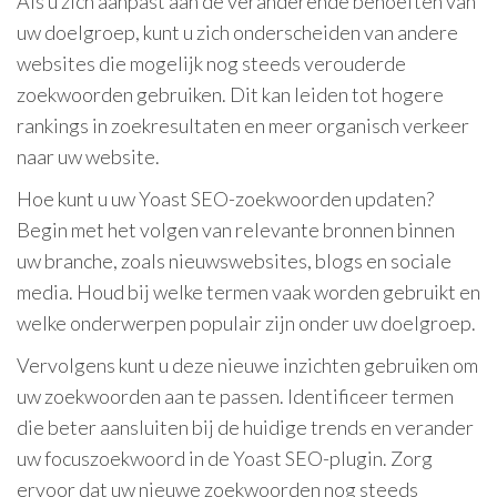
Als u zich aanpast aan de veranderende behoeften van
uw doelgroep, kunt u zich onderscheiden van andere
websites die mogelijk nog steeds verouderde
zoekwoorden gebruiken. Dit kan leiden tot hogere
rankings in zoekresultaten en meer organisch verkeer
naar uw website.
Hoe kunt u uw Yoast SEO-zoekwoorden updaten?
Begin met het volgen van relevante bronnen binnen
uw branche, zoals nieuwswebsites, blogs en sociale
media. Houd bij welke termen vaak worden gebruikt en
welke onderwerpen populair zijn onder uw doelgroep.
Vervolgens kunt u deze nieuwe inzichten gebruiken om
uw zoekwoorden aan te passen. Identificeer termen
die beter aansluiten bij de huidige trends en verander
uw focuszoekwoord in de Yoast SEO-plugin. Zorg
ervoor dat uw nieuwe zoekwoorden nog steeds