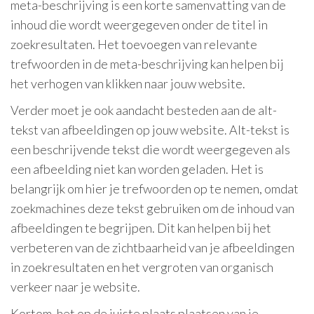
meta-beschrijving is een korte samenvatting van de
inhoud die wordt weergegeven onder de titel in
zoekresultaten. Het toevoegen van relevante
trefwoorden in de meta-beschrijving kan helpen bij
het verhogen van klikken naar jouw website.
Verder moet je ook aandacht besteden aan de alt-
tekst van afbeeldingen op jouw website. Alt-tekst is
een beschrijvende tekst die wordt weergegeven als
een afbeelding niet kan worden geladen. Het is
belangrijk om hier je trefwoorden op te nemen, omdat
zoekmachines deze tekst gebruiken om de inhoud van
afbeeldingen te begrijpen. Dit kan helpen bij het
verbeteren van de zichtbaarheid van je afbeeldingen
in zoekresultaten en het vergroten van organisch
verkeer naar je website.
Kortom, het op de juiste plaats plaatsen van je