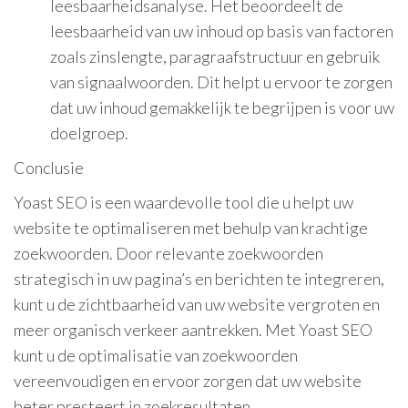
leesbaarheidsanalyse. Het beoordeelt de
leesbaarheid van uw inhoud op basis van factoren
zoals zinslengte, paragraafstructuur en gebruik
van signaalwoorden. Dit helpt u ervoor te zorgen
dat uw inhoud gemakkelijk te begrijpen is voor uw
doelgroep.
Conclusie
Yoast SEO is een waardevolle tool die u helpt uw
website te optimaliseren met behulp van krachtige
zoekwoorden. Door relevante zoekwoorden
strategisch in uw pagina’s en berichten te integreren,
kunt u de zichtbaarheid van uw website vergroten en
meer organisch verkeer aantrekken. Met Yoast SEO
kunt u de optimalisatie van zoekwoorden
vereenvoudigen en ervoor zorgen dat uw website
beter presteert in zoekresultaten.