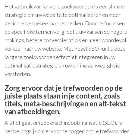
Het gebruik van langere zoekwoorden is een slimme
strategie om uw website te optimaliseren en meer
gerichte bezoekers aan te trekken. Door te focussen
op specifieke termen vergroot u uw kansen op hogere
rankings, betere conversieratio’s en meer waardevol
verkeer naar uw website. Met Yoast SEO kunt u deze
langere zoekwoorden effectief integreren in uw
optimalisatiestrategie en uw online aanwezigheid
versterken.
Zorg ervoor dat je trefwoorden op de
juiste plaats staan in je content, zoals
titels, meta-beschrijvingen en alt-tekst
van afbeeldingen.
Als het gaat om zoekmachineoptimalisatie (SEO), is
het belangrijk om ervoor te zorgen dat je trefwoorden