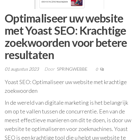
Optimaliseer uw website
met Yoast SEO: Krachtige
zoekwoorden voor betere
resultaten
01 augustus 2023
Door
SPRINGWEBBE
0
Yoast SEO: Optimaliseer uw website met krachtige
zoekwoorden
In de wereld van digitale marketing is het belangrijk
om op te vallen tussen de concurrentie. Een van de
meest effectieve manieren om dit te doen, is door uw
website te optimaliseren voor zoekmachines. Yoast
SEO is een krachtige tool die u helpt uw website te