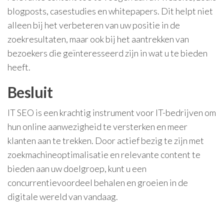
blogposts, casestudies en whitepapers. Dit helpt niet
alleen bij het verbeteren van uw positie in de
zoekresultaten, maar ook bij het aantrekken van
bezoekers die geïnteresseerd zijn in wat u te bieden
heeft.
Besluit
IT SEO is een krachtig instrument voor IT-bedrijven om
hun online aanwezigheid te versterken en meer
klanten aan te trekken. Door actief bezig te zijn met
zoekmachineoptimalisatie en relevante content te
bieden aan uw doelgroep, kunt u een
concurrentievoordeel behalen en groeien in de
digitale wereld van vandaag.