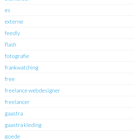
es
externe
feedly
flash
fotografie
frankwatching
free
freelance webdesigner
freelancer
gaastra
gaastra kleding
goede