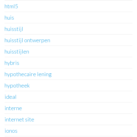
html5
huis
huisstijl
huisstijl ontwerpen
huisstijlen
hybris
hypothecaire lening
hypotheek
ideal
interne
internet site
ionos