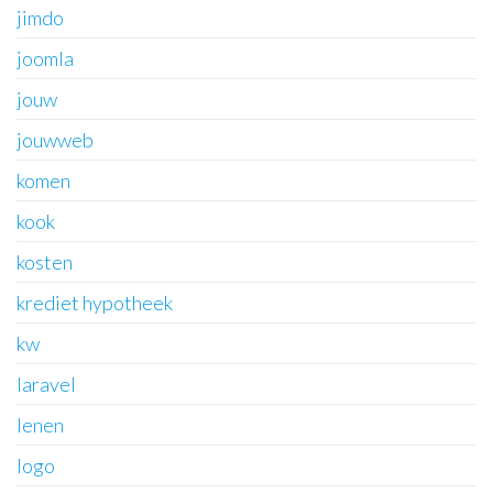
jimdo
joomla
jouw
jouwweb
komen
kook
kosten
krediet hypotheek
kw
laravel
lenen
logo