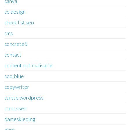
canva
ce design
check list seo
cms
concrete5
contact
content optimalisatie
coolblue
copywriter
cursus wordpress
cursussen
dameskleding
dept