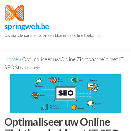
Spring
naar
de
springweb.be
inhoud
Uw digitale partner voor een bloeiende online toekomst!
Home
»
Optimaliseer uw Online Zichtbaarheid met IT
SEO Strategieën
Optimaliseer uw Online