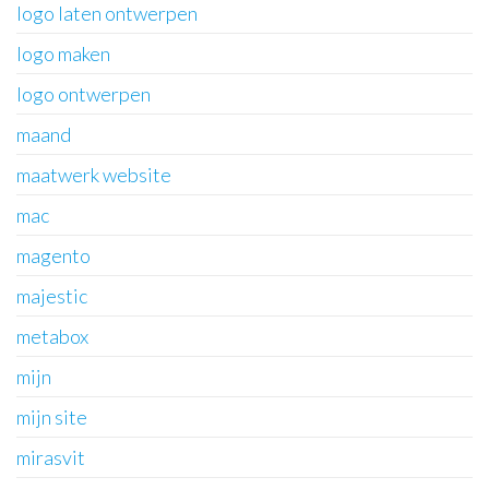
logo laten ontwerpen
logo maken
logo ontwerpen
maand
maatwerk website
mac
magento
majestic
metabox
mijn
mijn site
mirasvit