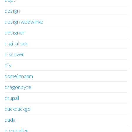
design
design webwinkel
designer
digital seo
discover
div
domeinnaam
dragonbyte
drupal
duckduckgo
duda
elementor