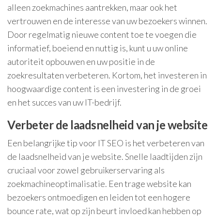
alleen zoekmachines aantrekken, maar ook het
vertrouwen en de interesse van uw bezoekers winnen.
Door regelmatig nieuwe content toe te voegen die
informatief, boeiend en nuttig is, kunt u uw online
autoriteit opbouwen en uw positie in de
zoekresultaten verbeteren. Kortom, het investeren in
hoogwaardige content is een investering in de groei
en het succes van uw IT-bedrijf.
Verbeter de laadsnelheid van je website
Een belangrijke tip voor IT SEO is het verbeteren van
de laadsnelheid van je website. Snelle laadtijden zijn
cruciaal voor zowel gebruikerservaring als
zoekmachineoptimalisatie. Een trage website kan
bezoekers ontmoedigen en leiden tot een hogere
bounce rate, wat op zijn beurt invloed kan hebben op